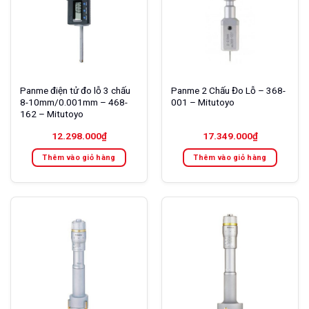
Panme điện tử đo lỗ 3 chấu
Panme 2 Chấu Đo Lỗ – 368-
8-10mm/0.001mm – 468-
001 – Mitutoyo
162 – Mitutoyo
12.298.000
₫
17.349.000
₫
Thêm vào giỏ hàng
Thêm vào giỏ hàng