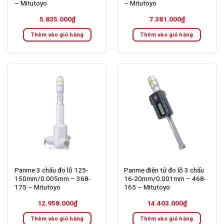
– Mitutoyo
– Mitutoyo
5.835.000
₫
7.381.000
₫
Thêm vào giỏ hàng
Thêm vào giỏ hàng
Panme 3 chấu đo lỗ 125-
Panme điện tử đo lỗ 3 chấu
150mm/0.005mm – 368-
16-20mm/0.001mm – 468-
175 – Mitutoyo
165 – Mitutoyo
12.958.000
₫
14.403.000
₫
Thêm vào giỏ hàng
Thêm vào giỏ hàng