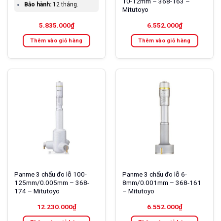
10-12mm – 368-163 –
Bảo hành:
12 tháng.
Mitutoyo
5.835.000
₫
6.552.000
₫
Thêm vào giỏ hàng
Thêm vào giỏ hàng
Panme 3 chấu đo lỗ 100-
Panme 3 chấu đo lỗ 6-
125mm/0.005mm – 368-
8mm/0.001mm – 368-161
174 – Mitutoyo
– Mitutoyo
12.230.000
₫
6.552.000
₫