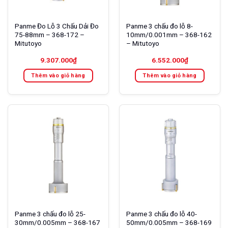
Panme Đo Lỗ 3 Chấu Dải Đo
Panme 3 chấu đo lỗ 8-
75-88mm – 368-172 –
10mm/0.001mm – 368-162
Mitutoyo
– Mitutoyo
9.307.000
₫
6.552.000
₫
Thêm vào giỏ hàng
Thêm vào giỏ hàng
Panme 3 chấu đo lỗ 25-
Panme 3 chấu đo lỗ 40-
30mm/0.005mm – 368-167
50mm/0.005mm – 368-169