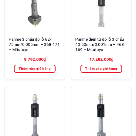
Panme 3 chấu đo lỗ 62-
Panme điện tử đo lỗ 3 chấu
75mm/0.005mm – 368-171
40-50mm/0.001mm – 468-
– Mitutoyo
169 – Mitutoyo
8.792.000
₫
17.282.000
₫
Thêm vào giỏ hàng
Thêm vào giỏ hàng