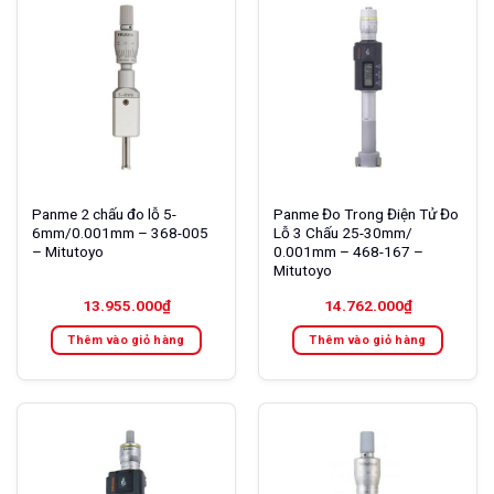
Panme 2 chấu đo lỗ 5-
Panme Đo Trong Điện Tử Đo
6mm/0.001mm – 368-005
Lỗ 3 Chấu 25-30mm/
– Mitutoyo
0.001mm – 468-167 –
Mitutoyo
13.955.000
₫
14.762.000
₫
Thêm vào giỏ hàng
Thêm vào giỏ hàng