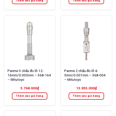
Thêm vào giỏ hàng
Thêm vào giỏ hàng
Panme 3 chấu đo lỗ 12-
Panme 2 chấu đo lỗ 4-
16mm/0.005mm – 368-164
5mm/0.001mm – 368-004
– Mitutoyo
– Mitutoyo
5.768.000
₫
13.955.000
₫
Thêm vào giỏ hàng
Thêm vào giỏ hàng