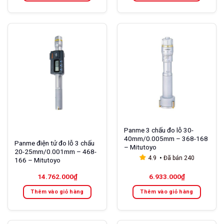
Panme 3 chấu đo lỗ 30-
40mm/0.005mm – 368-168
Panme điện tử đo lỗ 3 chấu
– Mitutoyo
20-25mm/0.001mm – 468-
4.9
Đã bán
240
166 – Mitutoyo
14.762.000
₫
6.933.000
₫
Thêm vào giỏ hàng
Thêm vào giỏ hàng