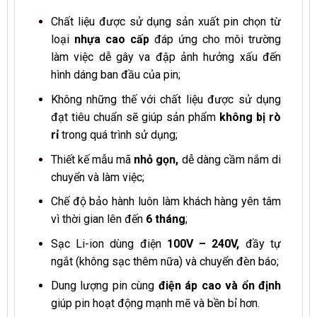
Chất liệu được sử dụng sản xuất pin chọn từ
loại
nhựa cao cấp
đáp ứng cho môi trường
làm việc dễ gây va đập ảnh hưởng xấu đến
hình dáng ban đầu của pin;
Không những thế với chất liệu được sử dụng
đạt tiêu chuẩn sẽ giúp sản phẩm
không bị rò
rỉ
trong quá trình sử dụng;
Thiết kế mẫu mã
nhỏ gọn,
dễ dàng cầm nắm di
chuyển và làm việc;
Chế độ bảo hành luôn làm khách hàng yên tâm
vì thời gian lên đến
6 tháng
;
Sạc Li-ion dùng điện
100V – 240V,
đầy tự
ngắt (không sạc thêm nữa) và chuyển đèn báo;
Dung lượng pin cùng
điện áp cao và ổn định
giúp pin hoạt động mạnh mẽ và bền bỉ hơn.