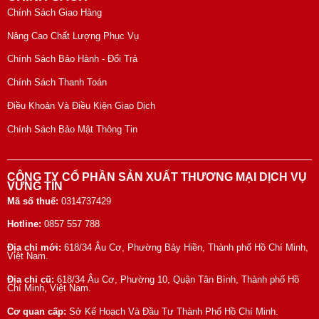
Chính Sách Giao Hàng
Nâng Cao Chất Lượng Phục Vụ
Chính Sách Bảo Hành - Đổi Trả
Chính Sách Thanh Toán
Điều Khoản Và Điều Kiện Giao Dịch
Chính Sách Bảo Mật Thông Tin
CÔNG TY CỔ PHẦN SẢN XUẤT THƯƠNG MẠI DỊCH VỤ
VỮNG TÍN
Mã số thuế:
0314737429
Hotline:
0857 557 788
Địa chỉ mới:
618/34 Âu Cơ, Phường Bảy Hiền, Thành phố Hồ Chí Minh,
Việt Nam.
Địa chỉ cũ:
618/34 Âu Cơ, Phường 10, Quận Tân Bình, Thành phố Hồ
Chí Minh, Việt Nam.
Cơ quan cấp:
Sở Kế Hoạch Và Đầu Tư Thành Phố Hồ Chí Minh.