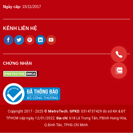
Ngày cấp:
15/11/2017
KÊNH LIÊN HỆ
CHỨNG NHẬN
Copyright 2017 - 2025 ©
MetroTech.
GPKD:
0314737429 do sở KH & ĐT
TP.HCM cấp ngày 12/01/2022.
Địa chỉ:
618 Lê Trọng Tấn, P.Bình Hưng Hòa,
Q.Bình Tân, TP.Hồ Chí Minh.