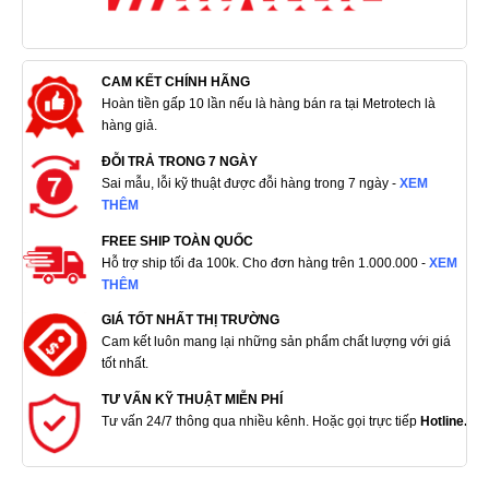
CAM KẾT CHÍNH HÃNG
Hoàn tiền gấp 10 lần nếu là hàng bán ra tại Metrotech là
hàng giả.
ĐỖI TRẢ TRONG 7 NGÀY
Sai mẫu, lỗi kỹ thuật được đỗi hàng trong 7 ngày -
XEM
THÊM
FREE SHIP TOÀN QUỐC
Hỗ trợ ship tối đa 100k. Cho đơn hàng trên 1.000.000 -
XEM
THÊM
GIÁ TỐT NHẤT THỊ TRƯỜNG
Cam kết luôn mang lại những sản phẩm chất lượng với giá
tốt nhất.
TƯ VẤN KỸ THUẬT MIỄN PHÍ
Tư vấn 24/7 thông qua nhiều kênh. Hoặc gọi trực tiếp
Hotline.