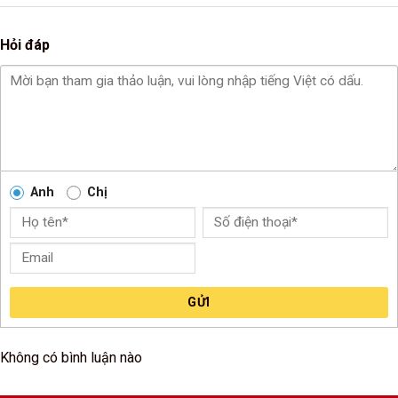
Hỏi đáp
Anh
Chị
GỬI
Không có bình luận nào