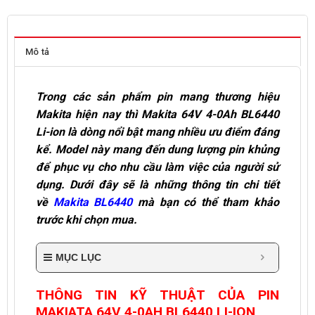
Mô tả
Trong các sản phẩm pin mang thương hiệu
Makita hiện nay thì Makita 64V 4-0Ah BL6440
Li-ion là dòng nổi bật mang nhiều ưu điểm đáng
kể. Model này mang đến dung lượng pin khủng
để phục vụ cho nhu cầu làm việc của người sử
dụng. Dưới đây sẽ là những thông tin chi tiết
về
Makita BL6440
mà bạn có thể tham khảo
trước khi chọn mua.
MỤC LỤC
THÔNG TIN KỸ THUẬT CỦA PIN
MAKIATA 64V 4-0AH BL6440 LI-ION