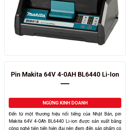
Pin Makita 64V 4-0AH BL6440 Li-Ion
NGỪNG KINH DOANH
Đến từ một thương hiệu nổi tiếng của Nhật Bản, pin
Makita 64V 4-0Ah BL6440 Li-ion được sản xuất bằng
công nghệ tiên tiến hiện đại nên đem đến sản phẩm có