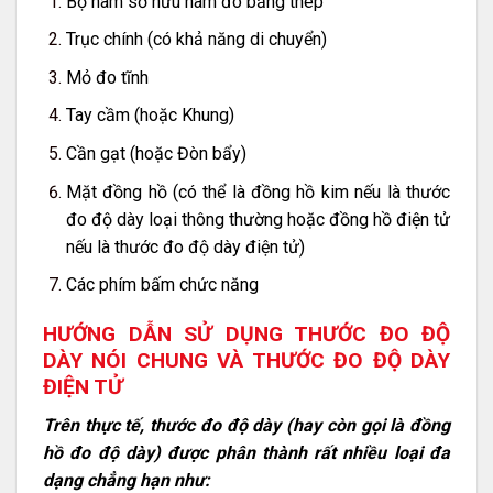
Bộ hàm sở hữu hàm đo bằng thép
Trục chính (có khả năng di chuyển)
Mỏ đo tĩnh
Tay cầm (hoặc Khung)
Cần gạt (hoặc Đòn bẩy)
Mặt đồng hồ (có thể là đồng hồ kim nếu là thước
đo độ dày loại thông thường hoặc đồng hồ điện tử
nếu là thước đo độ dày điện tử)
Các phím bấm chức năng
HƯỚNG DẪN SỬ DỤNG THƯỚC ĐO ĐỘ
DÀY NÓI CHUNG VÀ THƯỚC ĐO ĐỘ DÀY
ĐIỆN TỬ
Trên thực tế, thước đo độ dày (hay còn gọi là đồng
hồ đo độ dày) được phân thành rất nhiều loại đa
dạng chẳng hạn như: