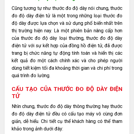
Cũng tương tự như thước đo độ dày nói chung, thước
đo độ dày điện tử là một trong những loại thước đo
độ dày được lựa chọn và sử dụng phổ biến nhất trên
thị trường hiện nay. Là một phiên bản nâng cấp hơn
của thước đo độ dày loại thường, thước đo độ dày
điện tử với sự kết hợp của đồng hồ điện tử, đã được
trang bị chức năng tự động tính toán và hiển thị các
kết quả đo một cách chính xác và cho phép người
dùng tiết kiệm tối đa khoảng thời gian và chi phí trong
quá trình đo lường.
CẤU TẠO CỦA THƯỚC ĐO ĐỘ DÀY ĐIỆN
TỬ
Nhìn chung, thước đo độ dày thông thường hay thước
đo độ dày điện tử đều có cấu tạo máy vô cùng đơn
giản, dễ hiểu. Chi tiết cụ thể khách hàng có thể tham
khảo trong ảnh dưới đây: