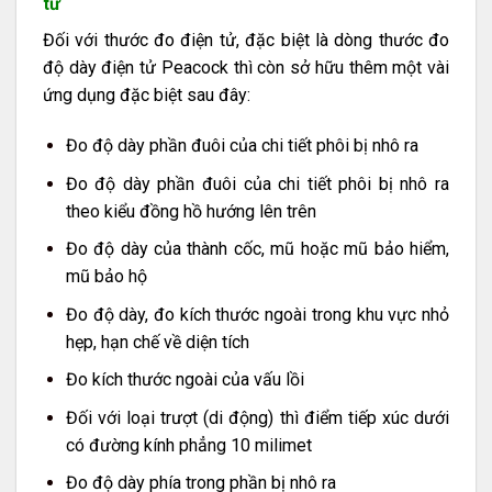
tử
Đối với thước đo điện tử, đặc biệt là dòng thước đo
độ dày điện tử Peacock thì còn sở hữu thêm một vài
ứng dụng đặc biệt sau đây:
Đo độ dày phần đuôi của chi tiết phôi bị nhô ra
Đo độ dày phần đuôi của chi tiết phôi bị nhô ra
theo kiểu đồng hồ hướng lên trên
Đo độ dày của thành cốc, mũ hoặc mũ bảo hiểm,
mũ bảo hộ
Đo độ dày, đo kích thước ngoài trong khu vực nhỏ
hẹp, hạn chế về diện tích
Đo kích thước ngoài của vấu lồi
Đối với loại trượt (di động) thì điểm tiếp xúc dưới
có đường kính phẳng 10 milimet
Đo độ dày phía trong phần bị nhô ra