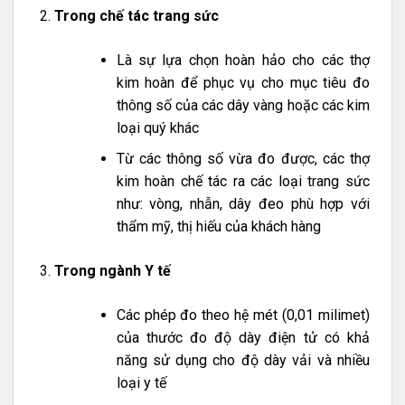
Trong chế tác trang sức
Là sự lựa chọn hoàn hảo cho các thợ
kim hoàn để phục vụ cho mục tiêu đo
thông số của các dây vàng hoặc các kim
loại quý khác
Từ các thông số vừa đo được, các thợ
kim hoàn chế tác ra các loại trang sức
như: vòng, nhẫn, dây đeo phù hợp với
thẩm mỹ, thị hiếu của khách hàng
Trong ngành Y tế
Các phép đo theo hệ mét (0,01 milimet)
của thước đo độ dày điện tử có khả
năng sử dụng cho độ dày vải và nhiều
loại y tế