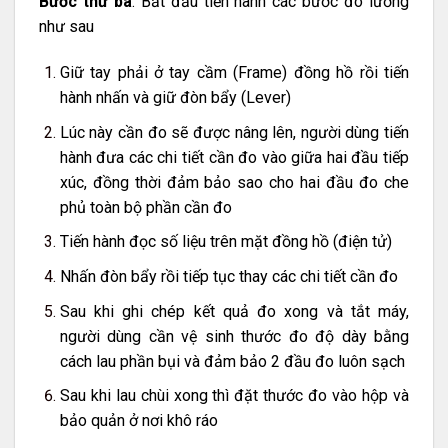
Bước thứ ba
: Bắt đầu tiến hành các bước đo lường
như sau
Giữ tay phải ở tay cầm (Frame) đồng hồ rồi tiến
hành nhấn và giữ đòn bẩy (Lever)
Lúc này cần đo sẽ được nâng lên, người dùng tiến
hành đưa các chi tiết cần đo vào giữa hai đầu tiếp
xúc, đồng thời đảm bảo sao cho hai đầu đo che
phủ toàn bộ phần cần đo
Tiến hành đọc số liệu trên mặt đồng hồ (điện tử)
Nhấn đòn bẩy rồi tiếp tục thay các chi tiết cần đo
Sau khi ghi chép kết quả đo xong và tắt máy,
người dùng cần vệ sinh thước đo độ dày bằng
cách lau phần bụi và đảm bảo 2 đầu đo luôn sạch
Sau khi lau chùi xong thì đặt thước đo vào hộp và
bảo quản ở nơi khô ráo