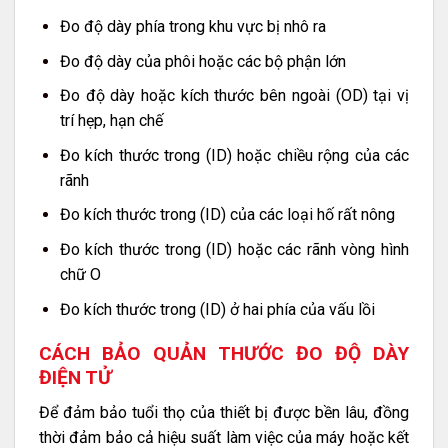
Đo độ dày phía trong khu vực bị nhô ra
Đo độ dày của phôi hoặc các bộ phận lớn
Đo độ dày hoặc kích thước bên ngoài (OD) tại vị
trí hẹp, hạn chế
Đo kích thước trong (ID) hoặc chiều rộng của các
rãnh
Đo kích thước trong (ID) của các loại hố rất nông
Đo kích thước trong (ID) hoặc các rãnh vòng hình
chữ O
Đo kích thước trong (ID) ở hai phía của vấu lồi
CÁCH BẢO QUẢN THƯỚC ĐO ĐỘ DÀY
ĐIỆN TỬ
Để đảm bảo tuổi thọ của thiết bị được bền lâu, đồng
thời đảm bảo cả hiệu suất làm việc của máy hoặc kết