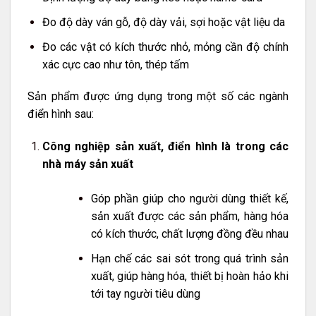
Đo độ dày ván gỗ, độ dày vải, sợi hoặc vật liệu da
Đo các vật có kích thước nhỏ, mỏng cần độ chính
xác cực cao như tôn, thép tấm
Sản phẩm được ứng dụng trong một số các ngành
điển hình sau:
Công nghiệp sản xuất, điển hình là trong các
nhà máy sản xuất
Góp phần giúp cho người dùng thiết kế,
sản xuất được các sản phẩm, hàng hóa
có kích thước, chất lượng đồng đều nhau
Hạn chế các sai sót trong quá trình sản
xuất, giúp hàng hóa, thiết bị hoàn hảo khi
tới tay người tiêu dùng