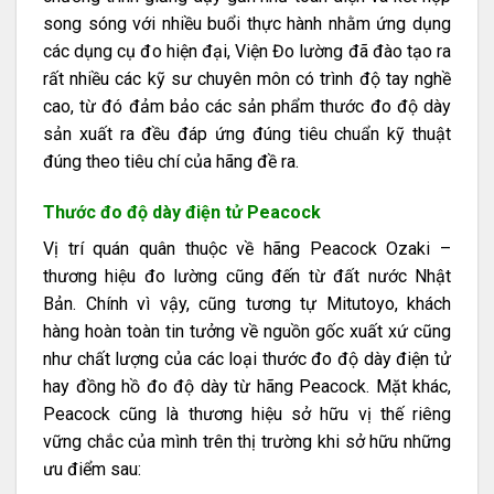
song sóng với nhiều buổi thực hành nhằm ứng dụng
các dụng cụ đo hiện đại, Viện Đo lường đã đào tạo ra
rất nhiều các kỹ sư chuyên môn có trình độ tay nghề
cao, từ đó đảm bảo các sản phẩm thước đo độ dày
sản xuất ra đều đáp ứng đúng tiêu chuẩn kỹ thuật
đúng theo tiêu chí của hãng đề ra.
Thước đo độ dày điện tử Peacock
Vị trí quán quân thuộc về hãng Peacock Ozaki –
thương hiệu đo lường cũng đến từ đất nước Nhật
Bản. Chính vì vậy, cũng tương tự Mitutoyo, khách
hàng hoàn toàn tin tưởng về nguồn gốc xuất xứ cũng
như chất lượng của các loại thước đo độ dày điện tử
hay đồng hồ đo độ dày từ hãng Peacock. Mặt khác,
Peacock cũng là thương hiệu sở hữu vị thế riêng
vững chắc của mình trên thị trường khi sở hữu những
ưu điểm sau: