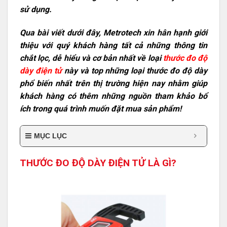
sử dụng.
Qua bài viết dưới đây, Metrotech xin hân hạnh giới
thiệu với quý khách hàng tất cả những thông tin
chắt lọc, dễ hiểu và cơ bản nhất về loại
thước đo độ
dày điện tử
này và top những loại thước đo độ dày
phổ biến nhất trên thị trường hiện nay nhằm giúp
khách hàng có thêm những nguồn tham khảo bổ
ích trong quá trình muốn đặt mua sản phẩm!
MỤC LỤC
THƯỚC ĐO ĐỘ DÀY ĐIỆN TỬ LÀ GÌ?