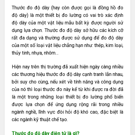
Thước đo độ dày (hay còn được gọi là đồng hồ đo
độ dày) là một thiết bị đo lường có vai trò xác định
độ dày của một vật liệu mẫu bất kỳ được người sử
dụng lựa chọn. Thước đo độ dày sở hữu các kích cỡ
rất đa dạng và thường được sử dụng để đo độ dày
của một số loại vật liệu chẳng hạn như: thép, kim loại,
thủy tinh, nhựa, nhôm…
Hiện nay trên thị trường đã xuất hiện ngày càng nhiều
các thương hiệu thước đo độ dày cạnh tranh lẫn nhau,
bởi suy cho cùng, nếu xét về tính năng và công dụng
của nó thì loại thước đo này kể từ khi được ra đời đã
là một trong những loại thiết bị đo lường phổ biến
được lựa chọn để ứng dụng rộng rãi trong nhiều
ngành nghề, lĩnh vực đòi hỏi độ khó cao, đặc biệt là
các ngành kỹ thuật chế tạo.
Thước đo độ dày điện tử là gì?