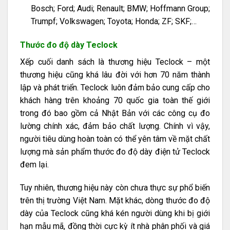
Bosch; Ford; Audi; Renault; BMW; Hoffmann Group;
Trumpf; Volkswagen; Toyota; Honda; ZF; SKF;…
Thước đo độ dày Teclock
Xếp cuối danh sách là thương hiệu Teclock – một
thương hiệu cũng khá lâu đời với hơn 70 năm thành
lập và phát triển. Teclock luôn đảm bảo cung cấp cho
khách hàng trên khoảng 70 quốc gia toàn thế giới
trong đó bao gồm cả Nhật Bản với các công cụ đo
lường chính xác, đảm bảo chất lượng. Chính vì vậy,
người tiêu dùng hoàn toàn có thể yên tâm về mặt chất
lượng mà sản phẩm thước đo độ dày điện tử Teclock
đem lại.
Tuy nhiên, thương hiệu này còn chưa thực sự phổ biến
trên thị trường Việt Nam. Mặt khác, dòng thước đo độ
dày của Teclock cũng khá kén người dùng khi bị giới
hạn mẫu mã, đồng thời cực kỳ ít nhà phân phối và giá