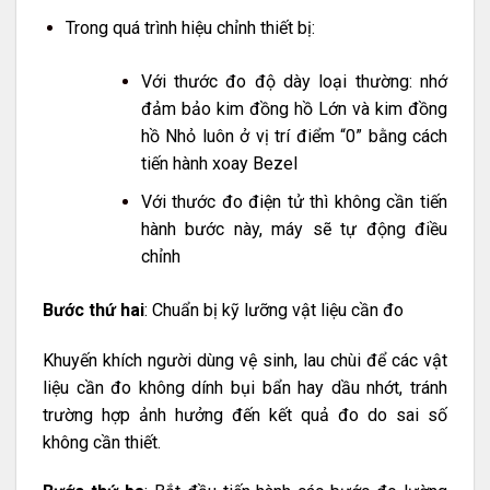
Trong quá trình hiệu chỉnh thiết bị:
Với thước đo độ dày loại thường: nhớ
đảm bảo kim đồng hồ Lớn và kim đồng
hồ Nhỏ luôn ở vị trí điểm “0” bằng cách
tiến hành xoay Bezel
Với thước đo điện tử thì không cần tiến
hành bước này, máy sẽ tự động điều
chỉnh
Bước thứ hai
: Chuẩn bị kỹ lưỡng vật liệu cần đo
Khuyến khích người dùng vệ sinh, lau chùi để các vật
liệu cần đo không dính bụi bẩn hay dầu nhớt, tránh
trường hợp ảnh hưởng đến kết quả đo do sai số
không cần thiết.