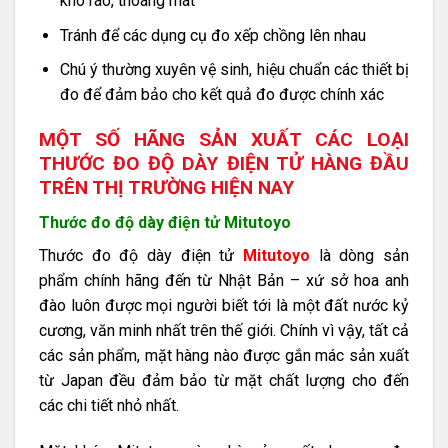
khô ráo, thoáng mát
Tránh để các dụng cụ đo xếp chồng lên nhau
Chú ý thường xuyên vệ sinh, hiệu chuẩn các thiết bị
đo để đảm bảo cho kết quả đo được chính xác
MỘT SỐ HÃNG SẢN XUẤT CÁC LOẠI
THƯỚC ĐO ĐỘ DÀY ĐIỆN TỬ HÀNG ĐẦU
TRÊN THỊ TRƯỜNG HIỆN NAY
Thước đo độ dày điện tử Mitutoyo
Thước đo độ dày điện tử
Mitutoyo
là dòng sản
phẩm chính hãng đến từ Nhật Bản – xứ sở hoa anh
đào luôn được mọi người biết tới là một đất nước kỷ
cương, văn minh nhất trên thế giới. Chính vì vậy, tất cả
các sản phẩm, mặt hàng nào được gắn mác sản xuất
từ Japan đều đảm bảo từ mặt chất lượng cho đến
các chi tiết nhỏ nhất.