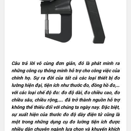
Câu trả lời vô cùng đơn giản, đó là phát minh ra
những công cụ thông minh hỗ trợ cho công việc của
chính họ. Sự ra đời của tất cả các loại thiết bị đo
lường hiện đại, tiện ích như thước đo, đồng hồ đo,…
với các loại chế độ đo: đo độ dài, đo chiều cao, đo
chiều sâu, chiều rộng,…. đã trở thành nguồn hỗ trợ
không thể thiếu đối với chúng ta ngày nay. Đặc biệt,
sự xuất hiện của thước đo độ dày điện tử cũng là
một trong những dụng cụ đo lường tiện ích được
nhiều dân chuyên ngành lựa chọn và khuyến khích