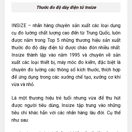
Thước đo độ dày điện tử Insize
INSIZE – nhãn hàng chuyên sản xuất các loại dụng
cụ đo lường chất lượng cao đến từ Trung Quốc, luôn
được nằm trong Top 5 những thương hiệu sản xuất
thước đo độ dày điện tử được chào đón nhiều nhất.
Insize thành lập vào năm 1995 và chuyên về sản
xuất các loại thiết bị, máy móc đo kiểm, đặc biệt là
chuyên đo lường các thông số kích thước, thích hợp
để ứng dụng trong các xưởng chế tạo, xưởng cơ khí
vừa và nhỏ.
Là một thương hiệu trẻ tuổi nhưng vừa để thu hút
được người tiêu dùng, Insize tập trung vào những
tiêu chí khác hẳn với các nhãn hàng lâu đời. Cụ thể
như sau: