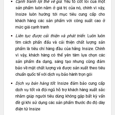
Cạnh tranh lợi thế về giá
: Yếu tố cốt lõi của một
sản phẩm luôn nằm ở giá trị của nó, chính vì vậy,
Insize luôn hướng tới mục tiêu cung cấp cho
khách hàng các sản phẩm với công suất cao ở
mức giá cạnh tranh
Liên tục được cải thiện và phát triển
: Luôn luôn
tìm cách phấn đấu và cải thiện chất lượng sản
phẩm là tiêu chí hàng đầu của hãng Insize. Chính
vì vậy, khách hàng có thể yên tâm lựa chọn các
sản phẩm đa dạng, sáng tạo nhưng cũng đảm
bảo về mặt chất lượng và được sản xuất theo tiêu
chuẩn quốc tế với dịch vụ bảo hành trọn gói
Dịch vụ bán hàng tốt
: Insize đảm bảo cung cấp
dịch vụ tốt và đội ngũ hỗ trợ khách hàng xuất sắc
nhằm giúp người tiêu dùng không gặp bất kỳ vấn
đề gì khi sử dụng các sản phẩm thước đo độ dày
điện tử Insize