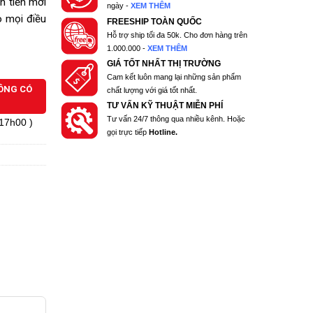
n tiến mới
ngày -
XEM THÊM
o mọi điều
FREESHIP TOÀN QUỐC
Hỗ trợ ship tối đa 50k. Cho đơn hàng trên
1.000.000 -
XEM THÊM
GIÁ TỐT NHẤT THỊ TRƯỜNG
Cam kết luôn mang lại những sản phẩm
HÔNG CÓ
chất lượng với giá tốt nhất.
TƯ VẤN KỸ THUẬT MIỄN PHÍ
Tư vấn 24/7 thông qua nhiều kênh. Hoặc
 17h00 )
gọi trực tiếp
Hotline.