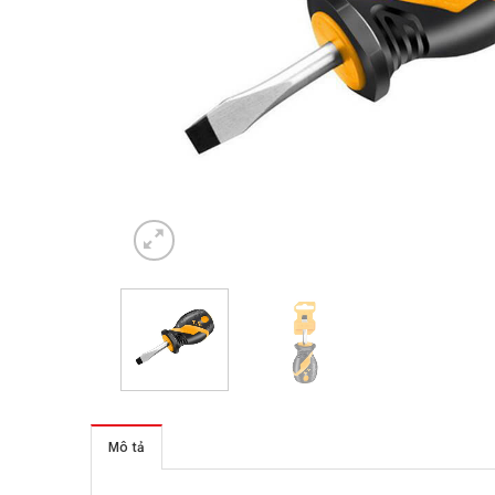
Mô tả