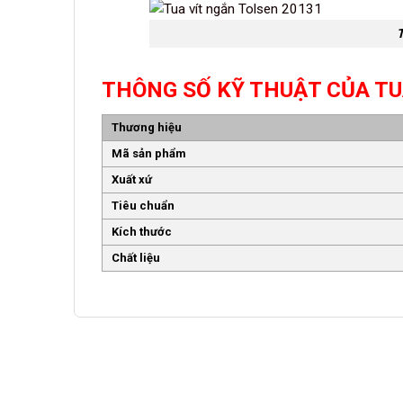
T
THÔNG SỐ KỸ THUẬT CỦA TU
Thương hiệu
Mã sản phẩm
Xuất xứ
Tiêu chuẩn
Kích thước
Chất liệu