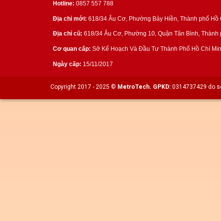
Hotline:
0857 557 788
Địa chỉ mới:
618/34 Âu Cơ, Phường Bảy Hiền, Thành phố Hồ C
Địa chỉ cũ:
618/34 Âu Cơ, Phường 10, Quận Tân Bình, Thành p
Cơ quan cấp:
Sở Kế Hoạch Và Đầu Tư Thành Phố Hồ Chí Min
Ngày cấp:
15/11/2017
Copyright 2017 - 2025 ©
MetroTech.
GPKD:
0314737429 do sở