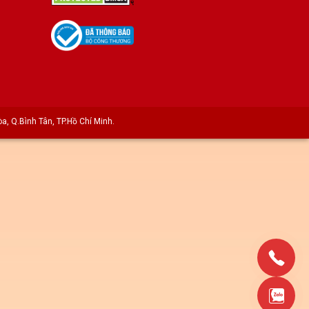
a, Q.Bình Tân, TP.Hồ Chí Minh.