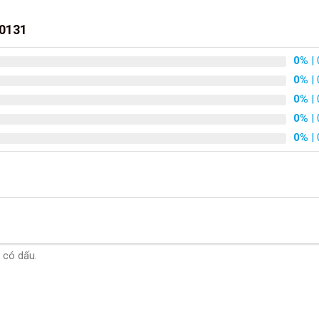
20131
0%
| 
0%
| 
0%
| 
0%
| 
0%
| 