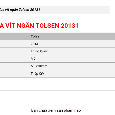
ua vít ngắn Tolsen 20131
A VÍT NGẮN TOLSEN 20131
Tolsen
20131
Trung Quốc
Mỹ
5.5 x 38mm
Thép CrV
Bạn chưa xem sản phẩm nào.