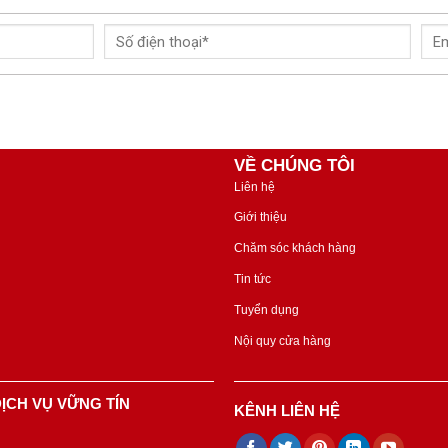
VỀ CHÚNG TÔI
Liên hệ
Giới thiệu
Chăm sóc khách hàng
Tin tức
Tuyển dụng
Nội quy cửa hàng
ỊCH VỤ VỮNG TÍN
KÊNH LIÊN HỆ