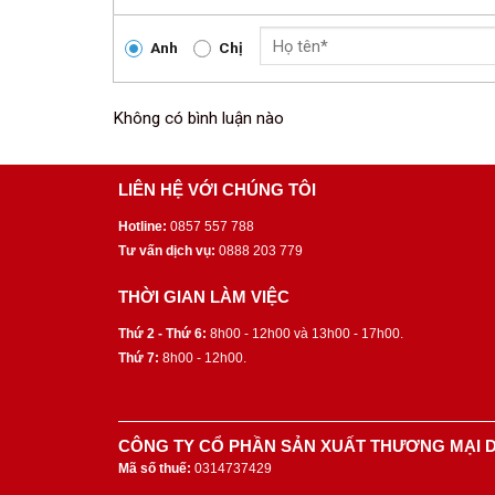
Anh
Chị
Không có bình luận nào
LIÊN HỆ VỚI CHÚNG TÔI
Hotline:
0857 557 788
Tư vấn dịch vụ:
0888 203 779
THỜI GIAN LÀM VIỆC
Thứ 2 - Thứ 6:
8h00 - 12h00 và 13h00 - 17h00.
Thứ 7:
8h00 - 12h00.
CÔNG TY CỔ PHẦN SẢN XUẤT THƯƠNG MẠI D
Mã số thuế:
0314737429