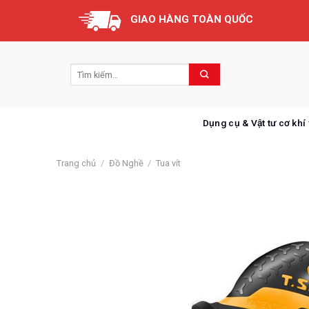
Skip
GIAO HÀNG TOÀN QUỐC
to
content
Dụng cụ & Vật tư cơ khí
Trang chủ
/
Đồ Nghề
/
Tua vít