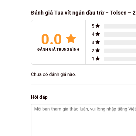
Đánh giá Tua vít ngắn đầu trừ – Tolsen – 
5
0.0
4
3
ĐÁNH GIÁ TRUNG BÌNH
2
1
Chưa có đánh giá nào.
Hỏi đáp