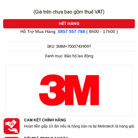
(Giá trên chưa bao gồm thuế VAT)
HẾT HÀNG
Hỗ Trợ Mua Hàng:
0857 557 788
( 8h00 - 17h00 )
SKU:
3MM+70007439097
Danh mục:
Bảo hộ lao động
CAM KẾT CHÍNH HÃNG
Hoàn tiền gấp 10 lần nếu là hàng bán ra tại Metrotech là hàng giả.