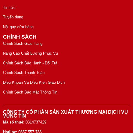
Tin tức
Tuyển dụng
Nội quy cửa hàng
CHÍNH SÁCH
Chính Sách Giao Hàng
Nâng Cao Chất Lượng Phục Vụ
Chính Sách Bảo Hành - Đổi Trả
Chính Sách Thanh Toán
Điều Khoản Và Điều Kiện Giao Dịch
Chính Sách Bảo Mật Thông Tin
CÔNG TY CỔ PHẦN SẢN XUẤT THƯƠNG MẠI DỊCH VỤ
VỮNG TÍN
Mã số thuế:
0314737429
Hotline:
0857 557 788