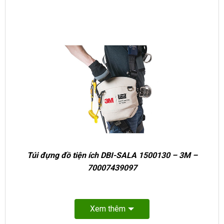
Túi đựng đồ tiện ích DBI-SALA 1500130 – 3M –
70007439097
Xem thêm