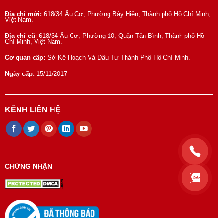
Địa chỉ mới:
618/34 Âu Cơ, Phường Bảy Hiền, Thành phố Hồ Chí Minh,
Việt Nam.
Địa chỉ cũ:
618/34 Âu Cơ, Phường 10, Quận Tân Bình, Thành phố Hồ
Chí Minh, Việt Nam.
Cơ quan cấp:
Sở Kế Hoạch Và Đầu Tư Thành Phố Hồ Chí Minh.
Ngày cấp:
15/11/2017
KÊNH LIÊN HỆ
CHỨNG NHẬN