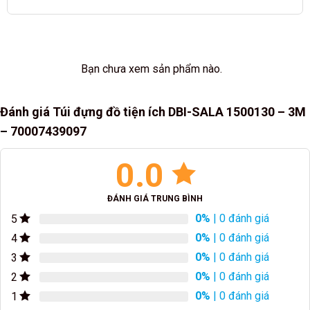
Bạn chưa xem sản phẩm nào.
Đánh giá Túi đựng đồ tiện ích DBI-SALA 1500130 – 3M
– 70007439097
0.0
ĐÁNH GIÁ TRUNG BÌNH
0%
| 0 đánh giá
5
0%
| 0 đánh giá
4
0%
| 0 đánh giá
3
0%
| 0 đánh giá
2
0%
| 0 đánh giá
1