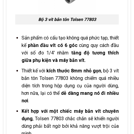
Bộ 3 vít bắn tôn Tolsen 77803
Sản phẩm có cấu tạo không quá phức tạp, thiết
kế
phần đầu vít có 6 góc
cùng quy cách đầu
với số đo 1/4′ nhằm
tăng độ tương thích
giữa phụ kiện và máy bắn vít.
Thiết kế với
kích thước 8mm nhỏ gọn
, bộ 3 vít
bắn tôn Tolsen 77803 không chiếm quá nhiều
diện tích trong hộp dụng cụ của người dùng,
hơn nữa, lại có thể
dễ dàng mang nó đi nhiều
nơi
.
Kết hợp với một chiếc máy bắn vít chuyên
dụng
, Tolsen 77803 chắc chắn sẽ khiến người
dùng phải bất ngờ bởi khả năng vượt trội của
mình.