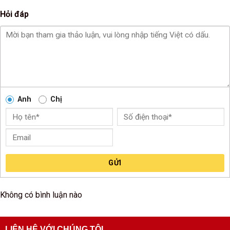
Hỏi đáp
Anh
Chị
GỬI
Không có bình luận nào
LIÊN HỆ VỚI CHÚNG TÔI