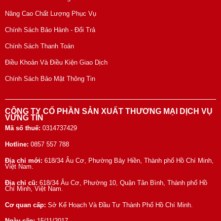
Nâng Cao Chất Lượng Phục Vụ
Chính Sách Bảo Hành - Đổi Trả
Chính Sách Thanh Toán
Điều Khoản Và Điều Kiện Giao Dịch
Chính Sách Bảo Mật Thông Tin
CÔNG TY CỔ PHẦN SẢN XUẤT THƯƠNG MẠI DỊCH VỤ
VỮNG TÍN
Mã số thuế:
0314737429
Hotline:
0857 557 788
Địa chỉ mới:
618/34 Âu Cơ, Phường Bảy Hiền, Thành phố Hồ Chí Minh,
Việt Nam.
Địa chỉ cũ:
618/34 Âu Cơ, Phường 10, Quận Tân Bình, Thành phố Hồ
Chí Minh, Việt Nam.
Cơ quan cấp:
Sở Kế Hoạch Và Đầu Tư Thành Phố Hồ Chí Minh.
Ngày cấp:
15/11/2017