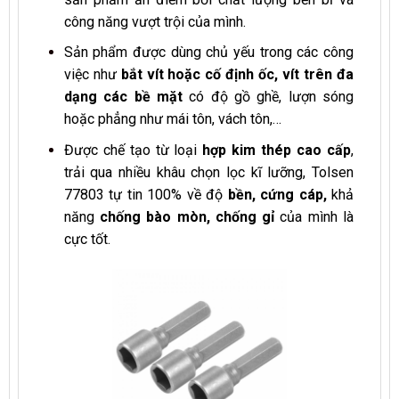
công năng vượt trội của mình.
Sản phẩm được dùng chủ yếu trong các công
việc như
bắt vít hoặc cố định ốc, vít
trên đa
dạng các bề mặt
có độ gồ ghề, lượn sóng
hoặc phẳng như mái tôn, vách tôn,…
Được chế tạo từ loại
hợp kim thép cao cấp
,
trải qua nhiều khâu chọn lọc kĩ lưỡng, Tolsen
77803 tự tin 100% về độ
bền, cứng cáp,
khả
năng
chống bào mòn, chống gỉ
của mình là
cực tốt.