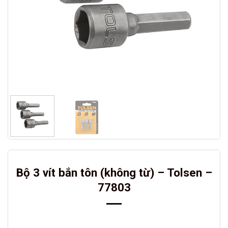
Bộ 3 vít bắn tôn (không từ) – Tolsen –
77803