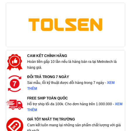
CAM KẾT CHÍNH HÃNG
Hoàn tiền gấp 10 lần nếu là hàng bán ra tại Metrotech là
hàng giả.
ĐỖI TRẢ TRONG 7 NGÀY
Sai mẫu, lỗi kỹ thuật được đỗi hàng trong 7 ngày -
XEM
THÊM
FREE SHIP TOÀN QUỐC
Hỗ trợ ship tối đa 100k. Cho đơn hàng trên 1.000.000 -
XEM
THÊM
GIÁ TỐT NHẤT THỊ TRƯỜNG
Cam kết luôn mang lại những sản phẩm chất lượng với giá