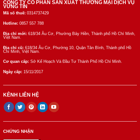
CÔNG TY CỔ PHẦN SẢN XUẤT THƯƠNG MẠI DỊCH VỤ
VỮNG TÍN
Mã số thuế:
0314737429
Hotline:
0857 557 788
Địa chỉ mới:
618/34 Âu Cơ, Phường Bảy Hiền, Thành phố Hồ Chí Minh,
Việt Nam.
Địa chỉ cũ:
618/34 Âu Cơ, Phường 10, Quận Tân Bình, Thành phố Hồ
Chí Minh, Việt Nam.
Cơ quan cấp:
Sở Kế Hoạch Và Đầu Tư Thành Phố Hồ Chí Minh.
Ngày cấp:
15/11/2017
KÊNH LIÊN HỆ
CHỨNG NHẬN