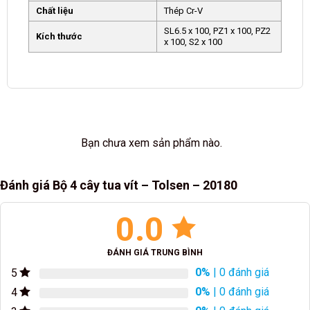
Chất liệu
Thép Cr-V
SL6.5 x 100, PZ1 x 100, PZ2
Kích thước
x 100, S2 x 100
Bạn chưa xem sản phẩm nào.
Đánh giá Bộ 4 cây tua vít – Tolsen – 20180
0.0
ĐÁNH GIÁ TRUNG BÌNH
0%
| 0 đánh giá
5
0%
| 0 đánh giá
4