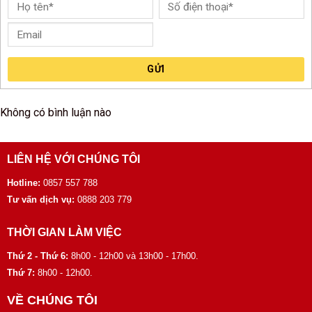
GỬI
Không có bình luận nào
LIÊN HỆ VỚI CHÚNG TÔI
Hotline:
0857 557 788
Tư vấn dịch vụ:
0888 203 779
THỜI GIAN LÀM VIỆC
Thứ 2 - Thứ 6:
8h00 - 12h00 và 13h00 - 17h00.
Thứ 7:
8h00 - 12h00.
VỀ CHÚNG TÔI