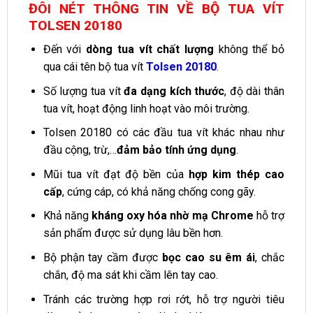
ĐÔI NÉT THÔNG TIN VỀ BỘ TUA VÍT
TOLSEN 20180
Đến với
dòng tua vít chất lượng
không thể bỏ
qua cái tên bộ tua vít
Tolsen 20180
.
Số lượng tua vít
đa dạng kích thước
, độ dài thân
tua vít, hoạt động linh hoạt vào môi trường.
Tolsen 20180 có các đầu tua vít khác nhau như
đầu cộng, trừ,…
đảm bảo tính ứng dụng
.
Mũi tua vít đạt độ bền của
hợp kim thép cao
cấp
, cứng cáp, có khả năng chống cong gãy.
Khả năng
kháng oxy hóa nhờ mạ Chrome
hỗ trợ
sản phẩm được sử dụng lâu bền hơn.
Bộ phận tay cầm được
bọc cao su êm ái
, chắc
chắn, độ ma sát khi cầm lên tay cao.
Tránh các trường hợp rơi rớt, hỗ trợ người tiêu