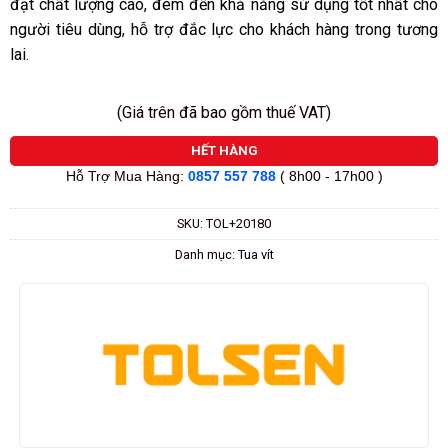
đạt chất lượng cao, đem đến khả năng sử dụng tốt nhất cho
người tiêu dùng, hỗ trợ đắc lực cho khách hàng trong tương
lai.
(Giá trên đã bao gồm thuế VAT)
HẾT HÀNG
Hỗ Trợ Mua Hàng:
0857 557 788
( 8h00 - 17h00 )
SKU:
TOL+20180
Danh mục:
Tua vít