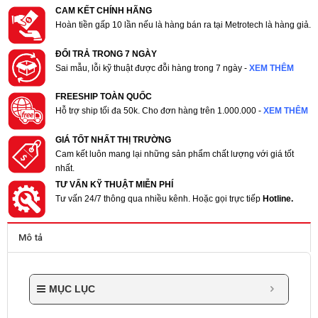
CAM KẾT CHÍNH HÃNG
Hoàn tiền gấp 10 lần nếu là hàng bán ra tại Metrotech là hàng giả.
ĐỔI TRẢ TRONG 7 NGÀY
Sai mẫu, lỗi kỹ thuật được đỗi hàng trong 7 ngày -
XEM THÊM
FREESHIP TOÀN QUỐC
Hỗ trợ ship tối đa 50k. Cho đơn hàng trên 1.000.000 -
XEM THÊM
GIÁ TỐT NHẤT THỊ TRƯỜNG
Cam kết luôn mang lại những sản phẩm chất lượng với giá tốt
nhất.
TƯ VẤN KỸ THUẬT MIỄN PHÍ
Tư vấn 24/7 thông qua nhiều kênh. Hoặc gọi trực tiếp
Hotline.
Mô tả
MỤC LỤC