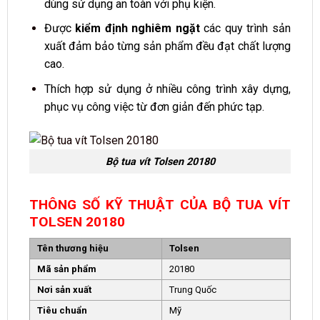
dùng sử dụng an toàn với phụ kiện.
Được
kiểm định nghiêm ngặt
các quy trình sản
xuất đảm bảo từng sản phẩm đều đạt chất lượng
cao.
Thích hợp sử dụng ở nhiều công trình xây dựng,
phục vụ công việc từ đơn giản đến phức tạp.
Bộ tua vít Tolsen 20180
THÔNG SỐ KỸ THUẬT CỦA BỘ TUA VÍT
TOLSEN 20180
Tên thương hiệu
Tolsen
Mã sản phẩm
20180
Nơi sản xuất
Trung Quốc
Tiêu chuẩn
Mỹ