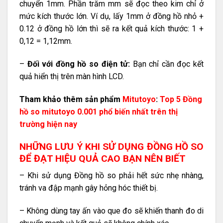
chuyển 1mm. Phần trăm mm sẽ đọc theo kim chỉ ở
mức kích thước lớn. Ví dụ, lấy 1mm ở đồng hồ nhỏ +
0.12 ở đồng hồ lớn thì sẽ ra kết quả kích thước: 1 +
0,12 = 1,12mm.
–
Đối với đồng hồ so điện tử:
Bạn chỉ cần đọc kết
quả hiển thị trên màn hình LCD.
Tham khảo thêm sản phẩm
Mitutoyo
:
Top 5 Đồng
hồ so mitutoyo 0.001 phổ biến nhất trên thị
trường hiện nay
NHỮNG LƯU Ý KHI SỬ DỤNG ĐỒNG HỒ SO
ĐỂ ĐẠT HIỆU QUẢ CAO BẠN NÊN BIẾT
– Khi sử dụng Đồng hồ so phải hết sức nhẹ nhàng,
tránh va đập mạnh gây hỏng hóc thiết bị.
– Không dùng tay ấn vào que đo sẽ khiến thanh đo di