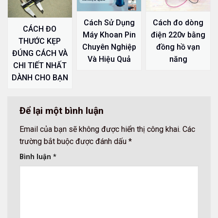
Cách Sử Dụng
Cách đo dòng
CÁCH ĐO
Máy Khoan Pin
điện 220v bằng
THƯỚC KẸP
Chuyên Nghiệp
đồng hồ vạn
ĐÚNG CÁCH VÀ
Và Hiệu Quả
năng
CHI TIẾT NHẤT
DÀNH CHO BẠN
Để lại một bình luận
Email của bạn sẽ không được hiển thị công khai.
Các
trường bắt buộc được đánh dấu
*
Bình luận
*