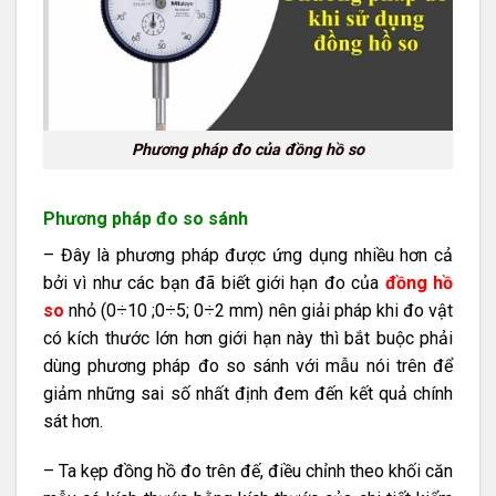
Phương pháp đo của đồng hồ so
Phương pháp đo so sánh
– Đây là phương pháp được ứng dụng nhiều hơn cả
bởi vì như các bạn đã biết giới hạn đo của
đồng hồ
so
nhỏ (0÷10 ;0÷5; 0÷2 mm) nên giải pháp khi đo vật
có kích thước lớn hơn giới hạn này thì bắt buộc phải
dùng phương pháp đo so sánh với mẫu nói trên để
giảm những sai số nhất định đem đến kết quả chính
sát hơn.
– Ta kẹp đồng hồ đo trên đế, điều chỉnh theo khối căn