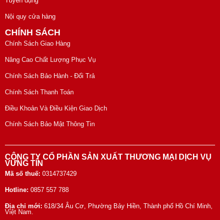
Tuyển dụng
Nội quy cửa hàng
CHÍNH SÁCH
Chính Sách Giao Hàng
Nâng Cao Chất Lượng Phục Vụ
Chính Sách Bảo Hành - Đổi Trả
Chính Sách Thanh Toán
Điều Khoản Và Điều Kiện Giao Dịch
Chính Sách Bảo Mật Thông Tin
CÔNG TY CỔ PHẦN SẢN XUẤT THƯƠNG MẠI DỊCH VỤ
VỮNG TÍN
Mã số thuế:
0314737429
Hotline:
0857 557 788
Địa chỉ mới:
618/34 Âu Cơ, Phường Bảy Hiền, Thành phố Hồ Chí Minh,
Việt Nam.