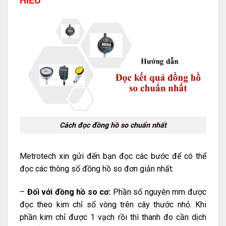
HIỂU
Cách đọc đồng hồ so chuẩn nhất
Metrotech xin gửi đến bạn đọc các bước để có thể
đọc các thông số đồng hồ so đơn giản nhất:
–
Đối với đồng hồ so cơ:
Phần số nguyên mm được
đọc theo kim chỉ số vòng trên cây thước nhỏ. Khi
phần kim chỉ được 1 vạch rồi thì thanh đo cần dịch