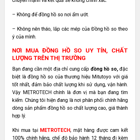
chuyển mạnh và kết quả sẽ không chính xác.
– Không để đồng hồ so nơi ẩm ướt.
– Không nên tháo, lắp các mép của Đồng hồ so theo
ý của mình.
NƠI MUA ĐỒNG HỒ SO UY TÍN, CHẤT
LƯỢNG TRÊN THỊ TRƯỜNG
Bạn đang cần một địa chỉ cung cấp
đồng hồ so,
đặc
biệt là đồng hồ so của thương hiệu Mitutoyo với giá
tốt nhất, đảm bảo chất lượng khi sử dụng, vận hành.
Vậy METROTECH chính là đơn vị mà bạn đang tìm
kiếm. Chúng tôi hiện đang là nơi phân phối chính hãng
dòng sản phẩm đồng hồ so chất lượng cao, giá thành
hợp lý.
Khi mua tại
METROTECH
, mặt hàng được cam kết
100% chính hãng, chế độ bảo hành 12 tháng đi kèm