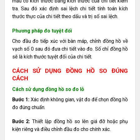
mẫu có kích thước bằng kích thước của chi tiết kiểm
tra. Sau đó xác định sai lệch chi tiết tính toán kích
thước thực của chi tiết theo dấu và trị số sai lệch.
Phương pháp đo tuyệt đối
Cho đầu đo tiếp xúc với bàn máp, chỉnh đồng hồ về
vạch số 0 sau đó đưa chi tiết vào đo. Số chỉ đồng hồ
sẽ là kích thước tuyệt đối của chi tiết.
CÁCH SỬ DỤNG ĐỒNG HỒ SO ĐÚNG
CÁCH
Cách sử dụng đồng hồ so đo lỗ
Bước 1:
Xác định không gian, vật đo để chọn đồng hồ
đo đúng chuẩn.
Bước 2:
Thiết lập đồng hồ so lên giá đỡ hoặc phụ
kiện riêng và điều chỉnh đầu đo cho chính xác.