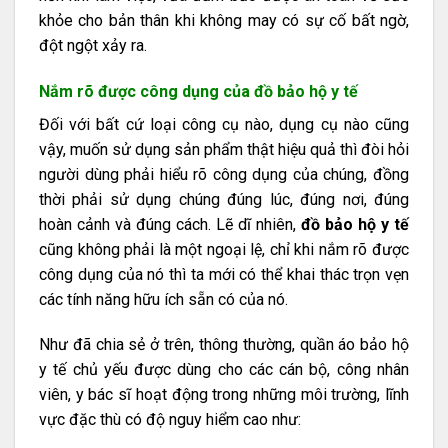
khỏe cho bản thân khi không may có sự cố bất ngờ,
đột ngột xảy ra.
Nắm rõ được công dụng của đồ bảo hộ y tế
Đối với bất cứ loại công cụ nào, dụng cụ nào cũng
vậy, muốn sử dụng sản phẩm thật hiệu quả thì đòi hỏi
người dùng phải hiểu rõ công dụng của chúng, đồng
thời phải sử dụng chúng đúng lúc, đúng nơi, đúng
hoàn cảnh và đúng cách. Lẽ dĩ nhiên,
đồ bảo hộ y tế
cũng không phải là một ngoại lệ, chỉ khi nắm rõ được
công dụng của nó thì ta mới có thể khai thác trọn vẹn
các tính năng hữu ích sẵn có của nó.
Như đã chia sẻ ở trên, thông thường, quần áo bảo hộ
y tế chủ yếu được dùng cho các cán bộ, công nhân
viên, y bác sĩ hoạt động trong những môi trường, lĩnh
vực đặc thù có độ nguy hiểm cao như: