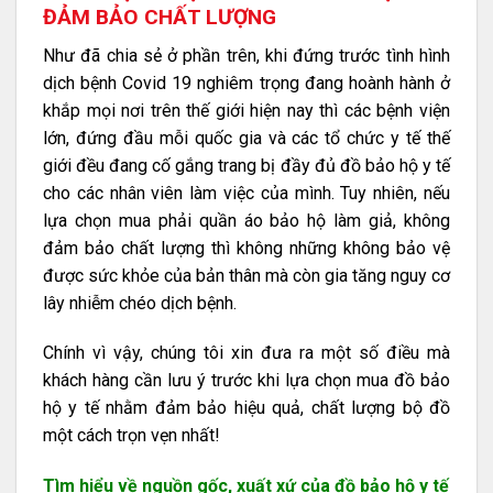
ĐẢM BẢO CHẤT LƯỢNG
Như đã chia sẻ ở phần trên, khi đứng trước tình hình
dịch bệnh Covid 19 nghiêm trọng đang hoành hành ở
khắp mọi nơi trên thế giới hiện nay thì các bệnh viện
lớn, đứng đầu mỗi quốc gia và các tổ chức y tế thế
giới đều đang cố gắng trang bị đầy đủ đồ bảo hộ y tế
cho các nhân viên làm việc của mình. Tuy nhiên, nếu
lựa chọn mua phải quần áo bảo hộ làm giả, không
đảm bảo chất lượng thì không những không bảo vệ
được sức khỏe của bản thân mà còn gia tăng nguy cơ
lây nhiễm chéo dịch bệnh.
Chính vì vậy, chúng tôi xin đưa ra một số điều mà
khách hàng cần lưu ý trước khi lựa chọn mua đồ bảo
hộ y tế nhằm đảm bảo hiệu quả, chất lượng bộ đồ
một cách trọn vẹn nhất!
Tìm hiểu về nguồn gốc, xuất xứ của đồ bảo hộ y tế