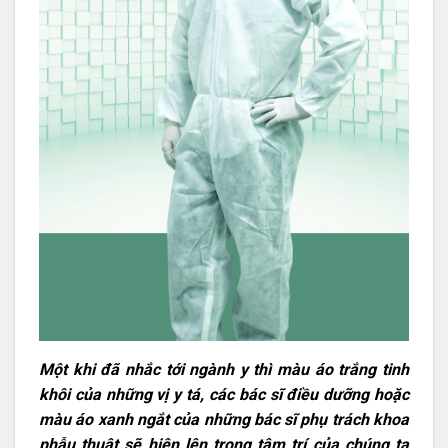
Một khi đã nhắc tới ngành y thì màu áo trắng tinh
khôi của những vị y tá, các bác sĩ điều dưỡng hoặc
màu áo xanh ngắt của những bác sĩ phụ trách khoa
phẫu thuật sẽ hiện lên trong tâm trí của chúng ta