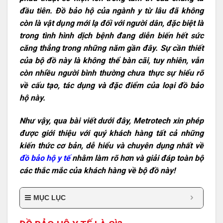
đầu tiên. Đồ bảo hộ của ngành y từ lâu đã không
còn là vật dụng mới lạ đối với người dân, đặc biệt là
trong tình hình dịch bệnh đang diễn biến hết sức
căng thẳng trong những năm gần đây. Sự cần thiết
của bộ đồ này là không thể bàn cãi, tuy nhiên, vẫn
còn nhiều người bình thường chưa thực sự hiểu rõ
về cấu tạo, tác dụng và đặc điểm của loại đồ bảo
hộ này.
Như vậy, qua bài viết dưới đây, Metrotech xin phép
được giới thiệu với quý khách hàng tất cả những
kiến thức cơ bản, dễ hiểu và chuyên dụng nhất về
đồ bảo hộ y tế
nhằm làm rõ hơn và giải đáp toàn bộ
các thắc mắc của khách hàng về bộ đồ này!
MỤC LỤC