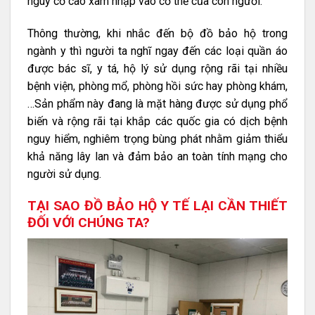
nguy cơ cao xâm nhập vào cơ thể của con người.
Thông thường, khi nhắc đến bộ đồ bảo hộ trong
ngành y thì người ta nghĩ ngay đến các loại quần áo
được bác sĩ, y tá, hộ lý sử dụng rộng rãi tại nhiều
bệnh viện, phòng mổ, phòng hồi sức hay phòng khám,
…Sản phẩm này đang là mặt hàng được sử dụng phổ
biến và rộng rãi tại khắp các quốc gia có dịch bệnh
nguy hiểm, nghiêm trọng bùng phát nhằm giảm thiểu
khả năng lây lan và đảm bảo an toàn tính mạng cho
người sử dụng.
TẠI SAO ĐỒ BẢO HỘ Y TẾ LẠI CẦN THIẾT
ĐỐI VỚI CHÚNG TA?