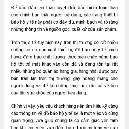
Để bảo đảm an toàn tuyệt đối, bảo hiểm toàn thân
cho chính bản thân người sử dụng, các trang thiết bị
bảo hộ y tế này phải có đầy đủ, minh bạch và rõ ràng
những thông tin về nguồn gốc, xuất xứ của sản phẩm.
Trên thực tế, tuy hiện nay trên thị trường có rất nhiều
những cơ sở sản xuất thiết bị, đồ bảo hộ y tế chính
hãng, đảm bảo chất lượng, thực hiện chức năng bảo
hộ tốt thì mặt khác vẫn còn đã và đang tồn tại rất
nhiều những bộ quần áo hàng giả, hàng nhái được bày
bán tràn lan trên thị trường, gây hoang mang cho
người dùng và để lại những thiệt hại xấu cả về tiền
của lẫn sức khỏe của người tiêu dùng.
Chính vì vậy, yêu cầu khách hàng nên tìm hiểu kỹ càng
các thông tin về đồ bảo hộ y tế sẽ là một việc vô cùng
quan trọng, vừa giúp chúng ta có cảm giác yên tâm
hơn khi làm việc, vừa đảm bảo được an toàn về sức