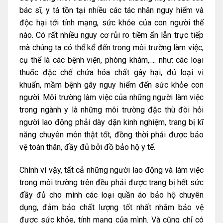
bác sĩ, y tá tồn tại nhiều các tác nhân nguy hiểm và
độc hại tới tính mạng, sức khỏe của con người thế
nào. Có rất nhiều nguy cơ rủi ro tiềm ẩn lẫn trực tiếp
mà chúng ta có thể kể đến trong môi trường làm việc,
cụ thể là các bệnh viện, phòng khám,…. như: các loại
thuốc đặc chế chứa hóa chất gây hại, đủ loại vi
khuẩn, mầm bệnh gây nguy hiểm đến sức khỏe con
người. Môi trường làm việc của những người làm việc
trong ngành y là những môi trường đặc thù đòi hỏi
người lao động phải dày dặn kinh nghiệm, trang bị kĩ
năng chuyên môn thật tốt, đồng thời phải được bảo
vệ toàn thân, đầy đủ bởi đồ bảo hộ y tế.
Chính vì vậy, tất cả những người lao động và làm việc
trong môi trường trên đều phải được trang bị hết sức
đầy đủ cho mình các loại quần áo bảo hộ chuyên
dụng, đảm bảo chất lượng tốt nhất nhằm bảo vệ
được sức khỏe, tính mạng của mình. Và cũng chỉ có