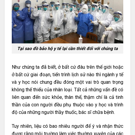
Tại sao đồ bảo hộ y tế lại cần thiết đối với chúng ta
Như chúng ta đã biết, ở bất cứ đâu trên thế giới hoặc
ở bất cứ giai đoạn, tiến trình lịch sử nào thì ngành y tế
và y học nói chung đều đóng một vai trò quan trọng
không thế thiếu của nhân loại. Tất cả những vấn đề có
liên quan đến sức khỏe, thân thể, thậm chí là cả tinh
thần của con người đều phụ thuộc vào y học và trình
độ của những người thầy thuốc, bác sĩ chữa bệnh.
Tuy nhiên, liệu có bao nhiêu người để ý và nhận thức
được rằng môi trường làm việc thường xuyên của các