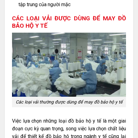
tập trung của người mặc
CÁC LOẠI VẢI ĐƯỢC DÙNG ĐỂ MAY ĐỒ
BẢO HỘ Y TẾ
Các loại vải thường được dùng để may đồ bảo hộ y tế
Việc lựa chọn những loại đồ bảo hộ y tế là một giai
đoạn cực kỳ quan trọng, song việc lựa chọn chất liệu
vải để thiết kế đồ bảo hộ trong ngành y tế cũng lại