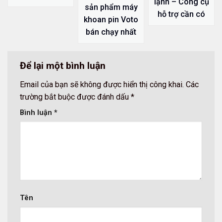
lạnh – Công cụ
sản phẩm máy
hỗ trợ cần có
khoan pin Voto
bán chạy nhất
Để lại một bình luận
Email của bạn sẽ không được hiển thị công khai.
Các
trường bắt buộc được đánh dấu
*
Bình luận
*
Tên