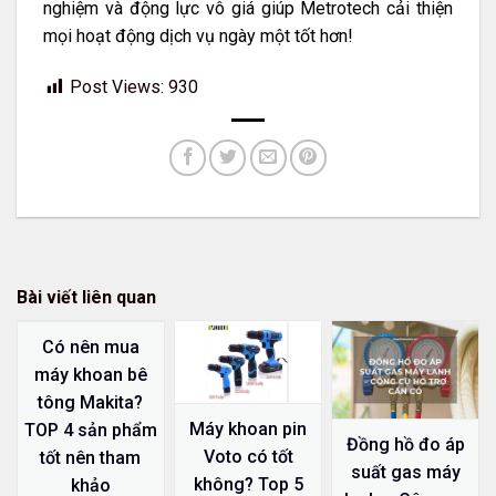
nghiệm và động lực vô giá giúp Metrotech cải thiện
mọi hoạt động dịch vụ ngày một tốt hơn!
Post Views:
930
Bài viết liên quan
Có nên mua
máy khoan bê
tông Makita?
Máy khoan pin
TOP 4 sản phẩm
Đồng hồ đo áp
Voto có tốt
tốt nên tham
suất gas máy
không? Top 5
khảo