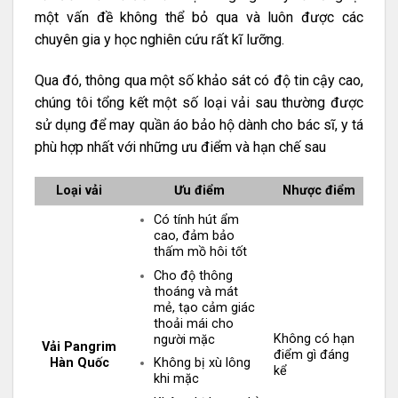
một vấn đề không thể bỏ qua và luôn được các
chuyên gia y học nghiên cứu rất kĩ lưỡng.
Qua đó, thông qua một số khảo sát có độ tin cậy cao,
chúng tôi tổng kết một số loại vải sau thường được
sử dụng để may quần áo bảo hộ dành cho bác sĩ, y tá
phù hợp nhất với những ưu điểm và hạn chế sau
Loại vải
Ưu điểm
Nhược điểm
Có tính hút ẩm
cao, đảm bảo
thấm mồ hôi tốt
Cho độ thông
thoáng và mát
mẻ, tạo cảm giác
thoải mái cho
Không có hạn
người mặc
Vải Pangrim
điểm gì đáng
Hàn Quốc
Không bị xù lông
kể
khi mặc