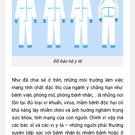
Đồ bảo hộ y tế
Như đã chia sẻ ở trên, những môi trường làm việc
mang tính chất đặc thù của ngành y chẳng hạn như:
bệnh viện, phòng mổ, phòng bệnh nhân,… là những nơi
tồn tại đủ loại vi khuẩn, virus, mầm bệnh độc hại có
khả năng lây nhiễm chéo và ảnh hưởng nghiêm trọng
sức khỏe, tính mạng của con người. Chính vì vậy mà
các bác sĩ và các vị y tá – những người phải thường
xuyên tiếp xúc với bệnh nhân bị nhiễm bệnh hoặc ở