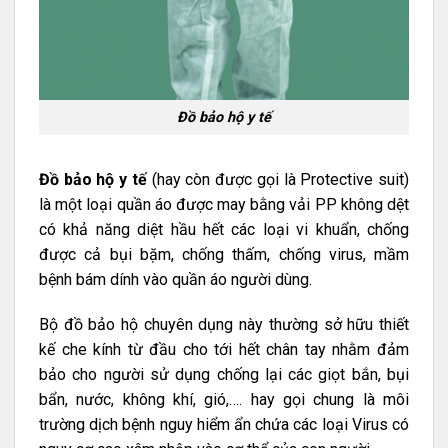
Đồ bảo hộ y tế
Đồ bảo hộ y tế
(hay còn được gọi là Protective suit)
là một loại quần áo được may bằng vải PP không dệt
có khả năng diệt hầu hết các loại vi khuẩn, chống
được cả bụi bặm, chống thấm, chống virus, mầm
bệnh bám dính vào quần áo người dùng.
Bộ đồ bảo hộ chuyên dụng này thường sở hữu thiết
kế che kính từ đầu cho tới hết chân tay nhằm đảm
bảo cho người sử dụng chống lại các giọt bắn, bụi
bẩn, nước, không khí, gió,…. hay gọi chung là môi
trường dịch bệnh nguy hiểm ẩn chứa các loại Virus có