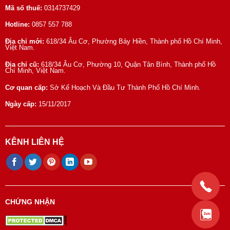
Mã số thuế:
0314737429
Hotline:
0857 557 788
Địa chỉ mới:
618/34 Âu Cơ, Phường Bảy Hiền, Thành phố Hồ Chí Minh,
Việt Nam.
Địa chỉ cũ:
618/34 Âu Cơ, Phường 10, Quận Tân Bình, Thành phố Hồ
Chí Minh, Việt Nam.
Cơ quan cấp:
Sở Kế Hoạch Và Đầu Tư Thành Phố Hồ Chí Minh.
Ngày cấp:
15/11/2017
KÊNH LIÊN HỆ
CHỨNG NHẬN