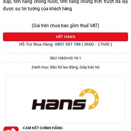
đập, tính năng chống nước, tính năng chống trơn trượt đã lấy
được sự tin tưởng của khách hàng.
(Giá trên chưa bao gồm thuế VAT)
HẾT HÀNG
Hỗ Trợ Mua Hàng:
0857 557 788
( 8h00 - 17h00 )
SKU:
HAS+HS-16-1
Danh mục:
Bảo hộ lao động
,
Giày bảo hộ
CAM KẾT CHÍNH HÃNG