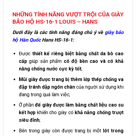
NHỮNG TÍNH NĂNG VƯỢT TRỘI CỦA GIÀY
BẢO HỘ HS-16-1 LOUIS – HANS
Dưới đây là các tính năng đáng chú ý về
giày bảo
hộ Hàn Quốc
Hans HS-16-1:
Được
thiết kế riêng biệt bằng chất da bò cao
cấp
giúp sản phẩm
có độ bền cao và có khả
năng chống nước cực kỳ tốt
;
Mũi giày được trang bị thêm lớp thép chống va
đập tránh dập ngón chân
của người sử dụng khi
đang trong quá làm việc;
Ở phần
đế giày được làm bằng chất liệu cao su
kết hợp
khiến cho giày có
khả năng chống trượt
siêu đỉnh
;
Bên trong giày còn được trang bị một
lót trong