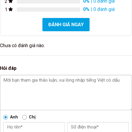
0%
| 0 đánh giá
2
0%
| 0 đánh giá
1
ĐÁNH GIÁ NGAY
Chưa có đánh giá nào.
Hỏi đáp
Anh
Chị