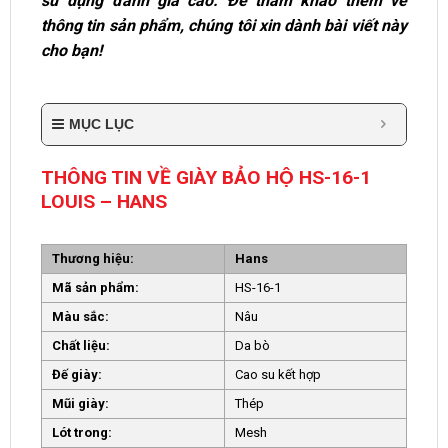
sử dụng đánh giá cao. Để tham khảo thêm về
thông tin sản phẩm, chúng tôi xin dành bài viết này
cho bạn!
MỤC LỤC
THÔNG TIN VỀ GIÀY BẢO HỘ HS-16-1
LOUIS – HANS
Thương hiệu:
Hans
Mã sản phẩm:
HS-16-1
Màu sắc:
Nâu
Chất liệu:
Da bò
Đế giày:
Cao su kết hợp
Mũi giày:
Thép
Lót trong:
Mesh