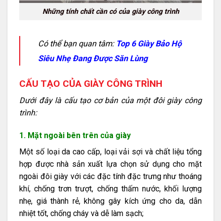
Những tính chất cần có của giày công trình
Có thể bạn quan tâm:
Top 6 Giày Bảo Hộ
Siêu Nhẹ Đang Được Săn Lùng
CẤU TẠO CỦA GIÀY CÔNG TRÌNH
Dưới đây là cấu tạo cơ bản của một đôi giày công
trình:
1. Mặt ngoài bên trên của giày
Một số loại da cao cấp, loại vải sợi và chất liệu tổng
hợp được nhà sản xuất lựa chọn sử dụng cho mặt
ngoài đôi giày với các đặc tính đặc trưng như thoáng
khí, chống trơn trượt, chống thấm nước, khối lượng
nhẹ, giá thành rẻ, không gây kích ứng cho da, dẫn
nhiệt tốt, chống cháy và dễ làm sạch;