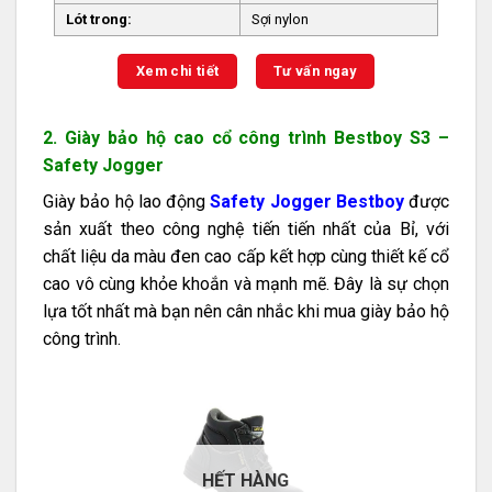
Lót trong:
Sợi nylon
Xem chi tiết
Tư vấn ngay
2. Giày bảo hộ cao cổ công trình Bestboy S3 –
Safety Jogger
Giày bảo hộ lao động
Safety Jogger Bestboy
được
sản xuất theo công nghệ tiến tiến nhất của Bỉ, với
chất liệu da màu đen cao cấp kết hợp cùng thiết kế cổ
cao vô cùng khỏe khoắn và mạnh mẽ. Đây là sự chọn
lựa tốt nhất mà bạn nên cân nhắc khi mua giày bảo hộ
công trình.
HẾT HÀNG