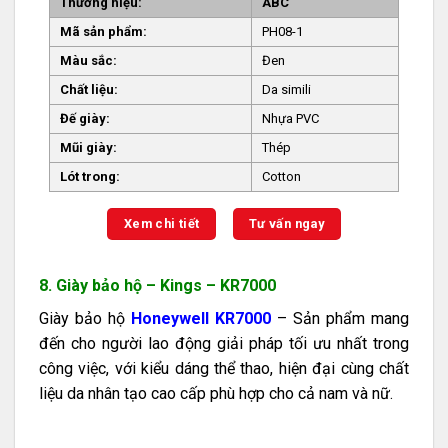
Thương hiệu:
ABC
Mã sản phẩm:
PH08-1
Màu sắc:
Đen
Chất liệu:
Da simili
Đế giày:
Nhựa PVC
Mũi giày:
Thép
Lót trong:
Cotton
Xem chi tiết
Tư vấn ngay
8. Giày bảo hộ – Kings – KR7000
Giày bảo hộ
Honeywell KR7000
– Sản phẩm mang
đến cho người lao động giải pháp tối ưu nhất trong
công việc, với kiểu dáng thể thao, hiện đại cùng chất
liệu da nhân tạo cao cấp phù hợp cho cả nam và nữ.