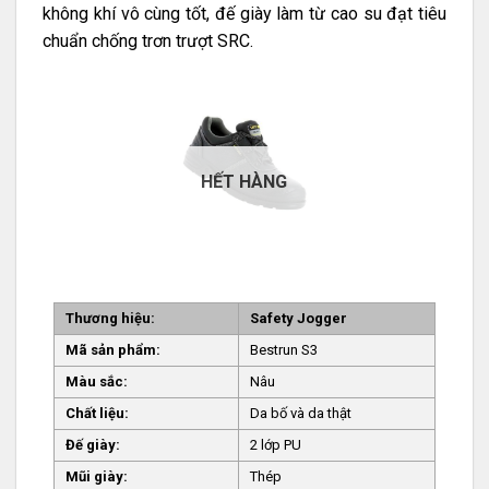
không khí vô cùng tốt, đế giày làm từ cao su đạt tiêu
chuẩn chống trơn trượt SRC.
HẾT HÀNG
Thương hiệu:
Safety Jogger
Mã sản phẩm:
Bestrun S3
Màu sắc:
Nâu
Chất liệu:
Da bố và da thật
Đế giày:
2 lớp PU
Mũi giày:
Thép