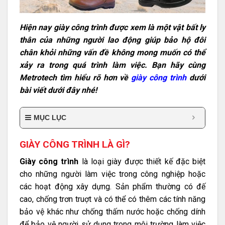
Hiện nay giày công trình được xem là một vật bất ly
thân của những người lao động giúp bảo hộ đôi
chân khỏi những vấn đề không mong muốn có thể
xảy ra trong quá trình làm việc. Bạn hãy cùng
Metrotech tìm hiểu rõ hơn về
giày công trình
dưới
bài viết dưới đây nhé!
MỤC LỤC
GIÀY CÔNG TRÌNH LÀ GÌ?
Giày công trình
là loại giày được thiết kế đặc biệt
cho những người làm việc trong công nghiệp hoặc
các hoạt động xây dựng. Sản phẩm thường có đế
cao, chống trơn truợt và có thể có thêm các tính năng
bảo vệ khác như chống thấm nước hoặc chống dính
để bảo vệ người sử dụng trong môi trường làm việc