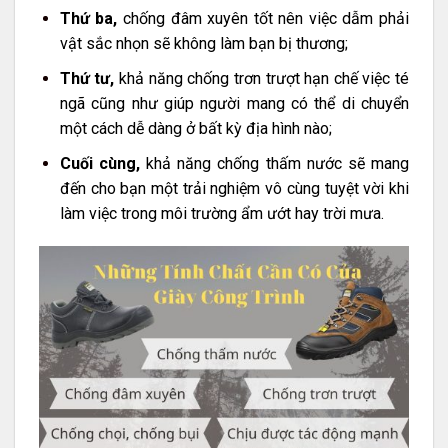
Thứ ba,
chống đâm xuyên tốt nên việc dẫm phải
vật sắc nhọn sẽ không làm bạn bị thương;
Thứ tư,
khả năng chống trơn trượt hạn chế việc té
ngã cũng như giúp người mang có thể di chuyển
một cách dễ dàng ở bất kỳ địa hình nào;
Cuối cùng,
khả năng chống thấm nước sẽ mang
đến cho bạn một trải nghiệm vô cùng tuyệt vời khi
làm việc trong môi trường ẩm ướt hay trời mưa.