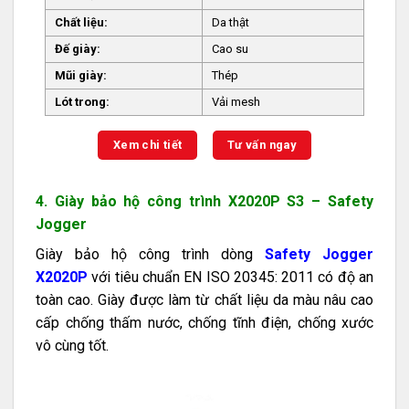
Chất liệu:
Da thật
Đế giày:
Cao su
Mũi giày:
Thép
Lót trong:
Vải mesh
Xem chi tiết
Tư vấn ngay
4. Giày bảo hộ công trình X2020P S3 – Safety
Jogger
Giày bảo hộ công trình dòng
Safety Jogger
X2020P
với tiêu chuẩn EN ISO 20345: 2011 có độ an
toàn cao. Giày được làm từ chất liệu da màu nâu cao
cấp chống thấm nước, chống tĩnh điện, chống xước
vô cùng tốt.