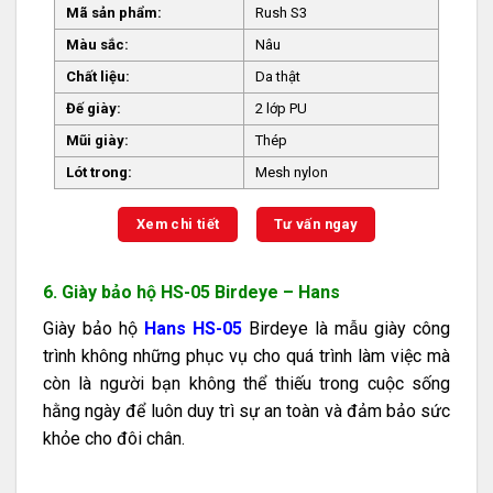
Mã sản phẩm:
Rush S3
Màu sắc:
Nâu
Chất liệu:
Da thật
Đế giày:
2 lớp PU
Mũi giày:
Thép
Lót trong:
Mesh nylon
Xem chi tiết
Tư vấn ngay
6. Giày bảo hộ HS-05 Birdeye – Hans
Giày bảo hộ
Hans HS-05
Birdeye là mẫu giày công
trình không những phục vụ cho quá trình làm việc mà
còn là người bạn không thể thiếu trong cuộc sống
hằng ngày để luôn duy trì sự an toàn và đảm bảo sức
khỏe cho đôi chân.