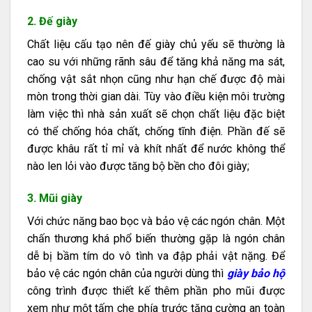
2. Đế giày
Chất liệu cấu tạo nên đế giày chủ yếu sẽ thường là
cao su với những rãnh sâu để tăng khả năng ma sát,
chống vật sắt nhọn cũng như hạn chế được độ mài
mòn trong thời gian dài. Tùy vào điều kiện môi trường
làm việc thì nhà sản xuất sẽ chọn chất liệu đặc biệt
có thể chống hóa chất, chống tĩnh điện. Phần đế sẽ
được khâu rất tỉ mỉ và khít nhất để nước không thể
nào len lỏi vào được tăng bộ bền cho đôi giày;
3. Mũi giày
Với chức năng bao bọc và bảo vệ các ngón chân. Một
chấn thương khá phổ biến thường gặp là ngón chân
dễ bị bầm tím do vô tình va đập phải vật nặng. Để
bảo vệ các ngón chân của người dùng thì
giày bảo hộ
công trình được thiết kế thêm phần pho mũi được
xem như một tấm che phía trước tăng cường an toàn