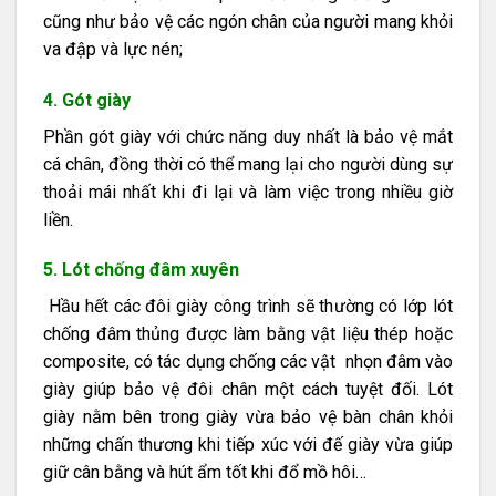
cũng như bảo vệ các ngón chân của người mang khỏi
va đập và lực nén;
4. Gót giày
Phần gót giày với chức năng duy nhất là bảo vệ mắt
cá chân, đồng thời có thể mang lại cho người dùng sự
thoải mái nhất khi đi lại và làm việc trong nhiều giờ
liền.
5. Lót chống đâm xuyên
Hầu hết các đôi giày công trình sẽ thường có lớp lót
chống đâm thủng được làm bằng vật liệu thép hoặc
composite, có tác dụng chống các vật nhọn đâm vào
giày giúp bảo vệ đôi chân một cách tuyệt đối. Lót
giày nằm bên trong giày vừa bảo vệ bàn chân khỏi
những chấn thương khi tiếp xúc với đế giày vừa giúp
giữ cân bằng và hút ẩm tốt khi đổ mồ hôi…