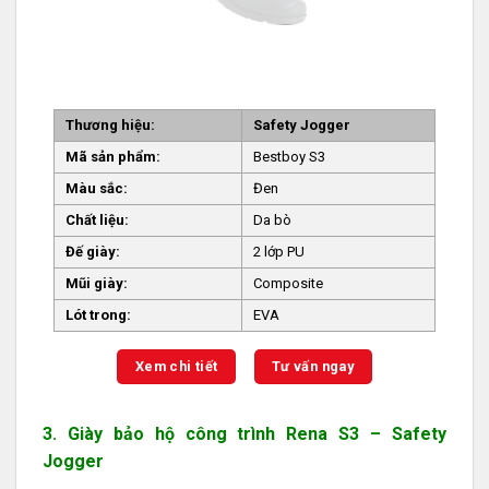
Thương hiệu:
Safety Jogger
Mã sản phẩm:
Bestboy S3
Màu sắc:
Đen
Chất liệu:
Da bò
Đế giày:
2 lớp PU
Mũi giày:
Composite
Lót trong:
EVA
Xem chi tiết
Tư vấn ngay
3. Giày bảo hộ công trình Rena S3 – Safety
Jogger