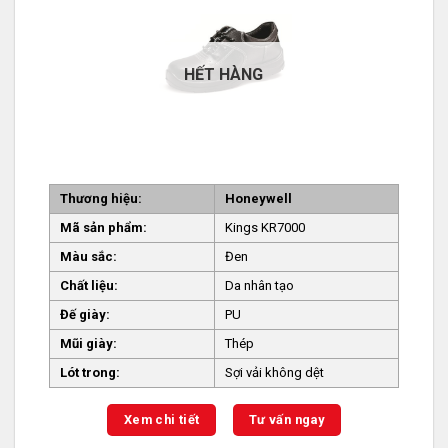
HẾT HÀNG
Thương hiệu:
Honeywell
Mã sản phẩm:
Kings KR7000
Màu sắc:
Đen
Chất liệu:
Da nhân tạo
Đế giày:
PU
Mũi giày:
Thép
Lót trong:
Sợi vải không dệt
Xem chi tiết
Tư vấn ngay