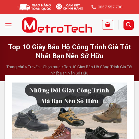
Skip
0857 557 788
to
content
Top 10 Giày Bảo Hộ Công Trình Giá Tốt
Nhất Bạn Nên Sở Hữu
Trang chủ
»
Tư vấn - Chọn mua
»
Top 10 Giày Bảo Hộ Công Trình Giá Tốt
Nhất Bạn Nên Sở Hữu