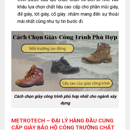
khâu lựa chọn chất liệu cao cấp cho phần mũi giày,
đế giày, lót giày, cổ giày…nhằm mang đến sự thoải
mái nhất cũng như tự tin bước đi.
Cách chọn giày công trình phù hơp nhất cho ngành xây
dựng
METROTECH – ĐẠI LÝ HÀNG ĐẦU CUNG
CẤP GIÀY BẢO HỘ CÔNG TRƯỜNG CHẤT