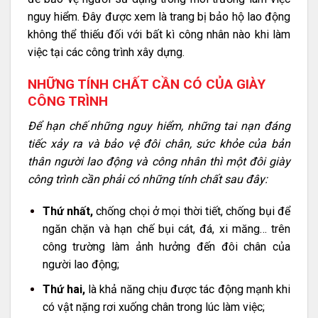
nguy hiểm. Đây được xem là trang bị bảo hộ lao động
không thể thiếu đối với bất kì công nhân nào khi làm
việc tại các công trình xây dựng.
NHỮNG TÍNH CHẤT CẦN CÓ CỦA GIÀY
CÔNG TRÌNH
Để hạn chế những nguy hiểm, những tai nạn đáng
tiếc xảy ra và bảo vệ đôi chân, sức khỏe của bản
thân người lao động và công nhân thì một đôi giày
công trình cần phải có những tính chất sau đây:
Thứ nhất,
chống chọi ở mọi thời tiết, chống bụi để
ngăn chặn và hạn chế bụi cát, đá, xi măng… trên
công trường làm ảnh hưởng đến đôi chân của
người lao động;
Thứ hai,
là khả năng chịu được tác động mạnh khi
có vật nặng rơi xuống chân trong lúc làm việc;