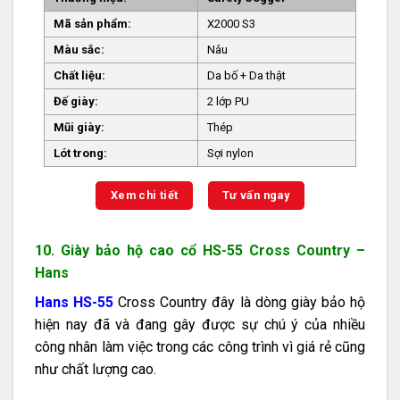
Mã sản phẩm:
X2000 S3
Màu sắc:
Nâu
Chất liệu:
Da bố + Da thật
Đế giày:
2 lớp PU
Mũi giày:
Thép
Lót trong:
Sợi nylon
Xem chi tiết
Tư vấn ngay
10. Giày bảo hộ cao cổ HS-55 Cross Country –
Hans
Hans HS-55
Cross Country đây là dòng giày bảo hộ
hiện nay đã và đang gây được sự chú ý của nhiều
công nhân làm việc trong các công trình vì giá rẻ cũng
như chất lượng cao.