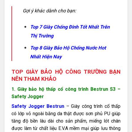
Gợi ý khác dành cho bạn:
Top 7 Giày Chống Đinh Tốt Nhất Trên
Thị Trường
Top 8 Giày Bảo Hộ Chống Nước Hot
Nhất Hiện Nay
TOP GIÀY BẢO HỘ CÔNG TRƯỜNG BẠN
NÊN THAM KHẢO
1. Giày bảo hộ thấp cổ công trình Bestrun S3 –
Safety Jogger
Safety Jogger Bestrun
– Giày công trình cổ thấp
có lớp vỏ ngoài bằng da thật được sơn phủ PU giúp
tăng độ bền lâu dài cho sản phẩm, miếng lót chân
được làm từ chất liệu E.V.A mềm mại giúp lưu thông