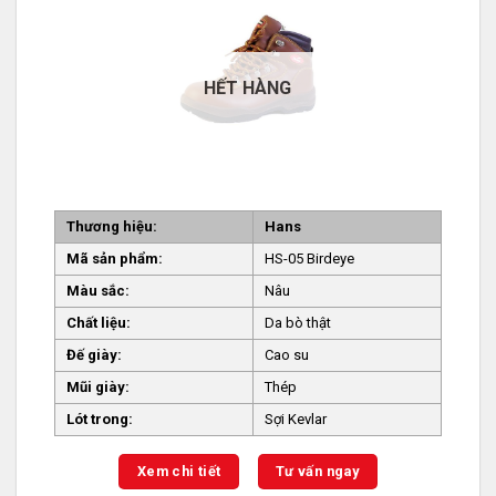
HẾT HÀNG
Thương hiệu:
Hans
Mã sản phẩm:
HS-05 Birdeye
Màu sắc:
Nâu
Chất liệu:
Da bò thật
Đế giày:
Cao su
Mũi giày:
Thép
Lót trong:
Sợi Kevlar
Xem chi tiết
Tư vấn ngay