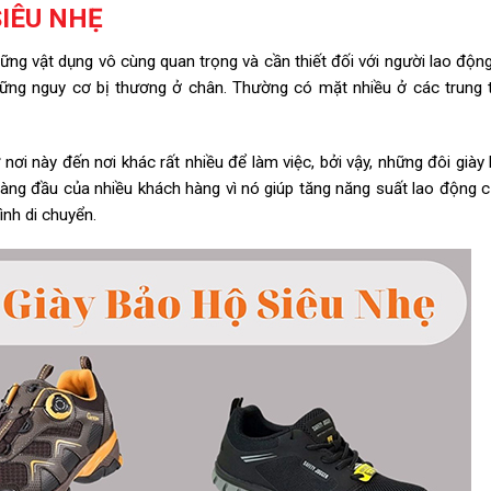
SIÊU NHẸ
ững vật dụng vô cùng quan trọng và cần thiết đối với người lao độn
hững nguy cơ bị thương ở chân. Thường có mặt nhiều ở các trung
nơi này đến nơi khác rất nhiều để làm việc, bởi vậy, những đôi giày
hàng đầu của nhiều khách hàng vì nó giúp tăng năng suất lao động 
ình di chuyển.