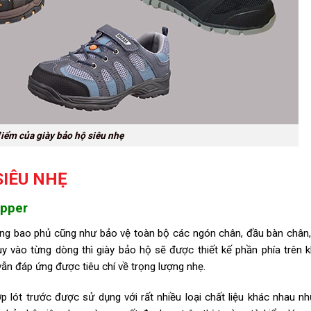
iểm của giày bảo hộ siêu nhẹ
SIÊU NHẸ
upper
ng bao phủ cũng như bảo vệ toàn bộ các ngón chân, đầu bàn chân,
y vào từng dòng thì giày bảo hộ sẽ được thiết kế phần phía trên 
ẫn đáp ứng được tiêu chí về trọng lượng nhẹ.
p lót trước được sử dụng với rất nhiều loại chất liệu khác nhau n