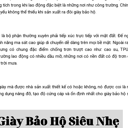
ích trong khi lao động đặc biệt là những nơi như công trường. Chín
yếu không thể thiếu khi sản xuất ra đôi giày bảo hộ.
y
là bộ phận thường xuyên phải tiếp xúc trực tiếp với mặt đất. Đế n
nh năng ma sát cao giúp di chuyển dễ dàng trên mọi bề mặt. Ngoài r
hưng có chung đặc điểm chống trơn trượt cao như: cao su, TP
trường lao động có nhiều dầu mỡ, những nơi có nền đất có độ trơn
 trời mưa.
iày mà được nhà sản xuất thiết kế có hoặc không, nó được coi là
g dụng nâng đỡ, tạo độ cứng cáp và ổn định nhất cho giày bảo hộ 