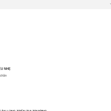
ÊU NHẸ
 chân