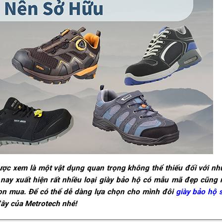
được xem là một vật dụng quan trọng không thể thiếu đối với n
n nay xuất hiện rất nhiều loại giày bảo hộ có mẫu mã đẹp cũng
ọn mua. Để có thể dễ dàng lựa chọn cho mình đôi
giày bảo hộ 
đây của Metrotech nhé!