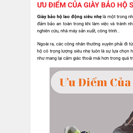
ƯU ĐIỂM CỦA GIÀY BẢO HỘ 
Giày bảo hộ lao động siêu nhẹ
là một trong nh
đảm bảo an toàn trong khi làm việc và tránh n
nghiên cứu, nhà máy sản xuất, công trình…
Ngoài ra, các công nhân thường xuyên phải đi từ 
hộ có trọng lượng siêu nhẹ luôn là sự lựa chọn 
như mang lại cảm giác thoải mái hơn trong quá tr