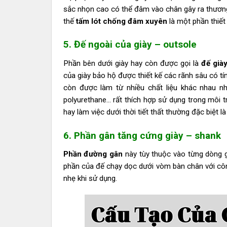
sắc nhọn cao có thể đâm vào chân gây ra thương t
thế
tấm lót chống đâm xuyên
là một phần thiết 
5. Đế ngoài của giày – outsole
Phần bên dưới giày hay còn được gọi là
đế già
của giày bảo hộ được thiết kế các rãnh sâu có tí
còn được làm từ nhiều chất liệu khác nhau n
polyurethane… rất thích hợp sử dụng trong môi 
hay làm việc dưới thời tiết thất thường đặc biệt là
6. Phần gân tăng cứng giày – shank
Phần đường gân
này tùy thuộc vào từng dòng g
phần của đế chạy dọc dưới vòm bàn chân với côn
nhẹ khi sử dụng.