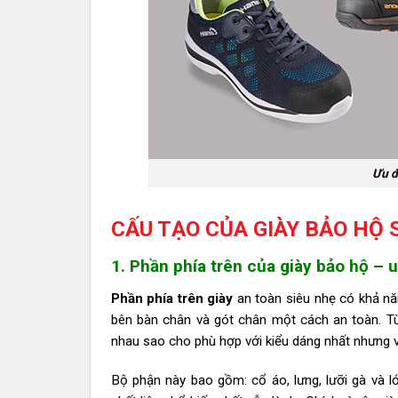
Ưu đ
CẤU TẠO CỦA GIÀY BẢO HỘ 
1. Phần phía trên của giày bảo hộ – 
Phần phía trên giày
an toàn siêu nhẹ có khả nă
bên bàn chân và gót chân một cách an toàn. Tù
nhau sao cho phù hợp với kiểu dáng nhất nhưng v
Bộ phận này bao gồm: cổ áo, lưng, lưỡi gà và lớ