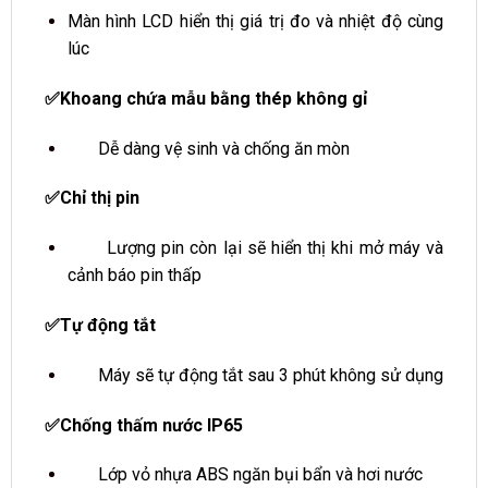
Màn hình LCD hiển thị giá trị đo và nhiệt độ cùng
lúc
✅Khoang chứa mẫu bằng thép không gỉ
Dễ dàng vệ sinh và chống ăn mòn
✅Chỉ thị pin
Lượng pin còn lại sẽ hiển thị khi mở máy và
cảnh báo pin thấp
✅Tự động tắt
Máy sẽ tự động tắt sau 3 phút không sử dụng
✅Chống thấm nước IP65
Lớp vỏ nhựa ABS ngăn bụi bẩn và hơi nước