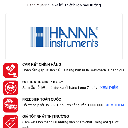
Danh mục:
Khúc xạ kế
,
Thiết bị đo môi trường
CAM KẾT CHÍNH HÃNG
Hoàn tiền gấp 10 lần nếu là hàng bán ra tại Metrotech là hàng giả.
ĐỔI TRẢ TRONG 7 NGÀY
Sai mẫu, lỗi kỹ thuật được đỗi hàng trong 7 ngày -
XEM THÊM
FREESHIP TOÀN QUỐC
Hỗ trợ ship tối đa 50k. Cho đơn hàng trên 1.000.000 -
XEM THÊM
GIÁ TỐT NHẤT THỊ TRƯỜNG
Cam kết luôn mang lại những sản phẩm chất lượng với giá tốt