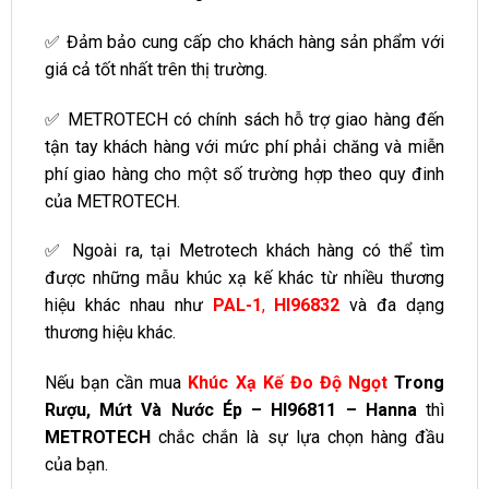
✅ Đảm bảo cung cấp cho khách hàng sản phẩm với
giá cả tốt nhất trên thị trường.
✅ METROTECH có chính sách hỗ trợ giao hàng đến
tận tay khách hàng với mức phí phải chăng và miễn
phí giao hàng cho một số trường hợp theo quy đinh
của METROTECH.
✅ Ngoài ra, tại Metrotech khách hàng có thể tìm
được những mẫu khúc xạ kế khác từ nhiều thương
hiệu khác nhau
như
PAL-1
,
HI96832
và đa dạng
thương hiệu khác.
Nếu bạn cần mua
Khúc Xạ Kế Đo Độ Ngọt
Trong
Rượu, Mứt Và Nước Ép – HI96811 – Hanna
thì
METROTECH
chắc chắn là sự lựa chọn hàng đầu
của bạn.