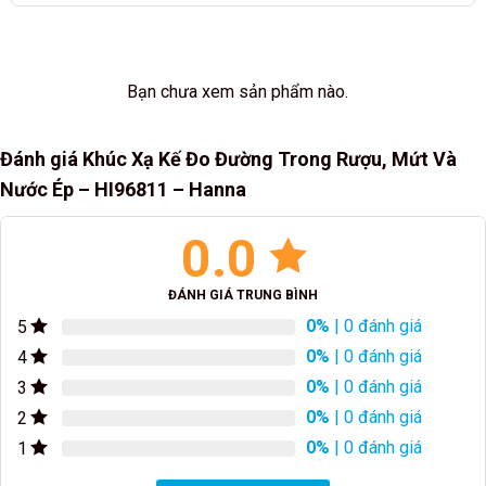
Bạn chưa xem sản phẩm nào.
Đánh giá Khúc Xạ Kế Đo Đường Trong Rượu, Mứt Và
Nước Ép – HI96811 – Hanna
0.0
ĐÁNH GIÁ TRUNG BÌNH
0%
| 0 đánh giá
5
0%
| 0 đánh giá
4
0%
| 0 đánh giá
3
0%
| 0 đánh giá
2
0%
| 0 đánh giá
1