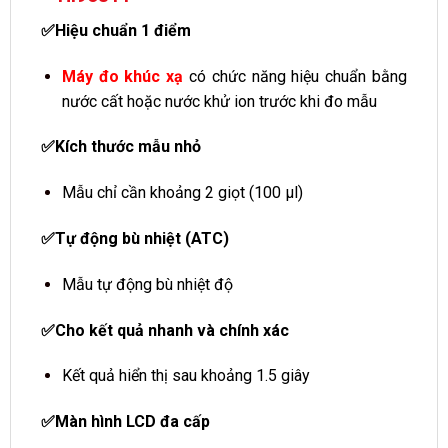
✅Hiệu chuẩn 1 điểm
Máy đo khúc xạ
có chức năng hiệu chuẩn bằng
nước cất hoặc nước khử ion trước khi đo mẫu
✅Kích thước mẫu nhỏ
Mẫu chỉ cần khoảng 2 giọt (100 μl)
✅Tự động bù nhiệt (ATC)
Mẫu tự động bù nhiệt độ
✅Cho kết quả nhanh và chính xác
Kết quả hiển thị sau khoảng 1.5 giây
✅Màn hình LCD đa cấp