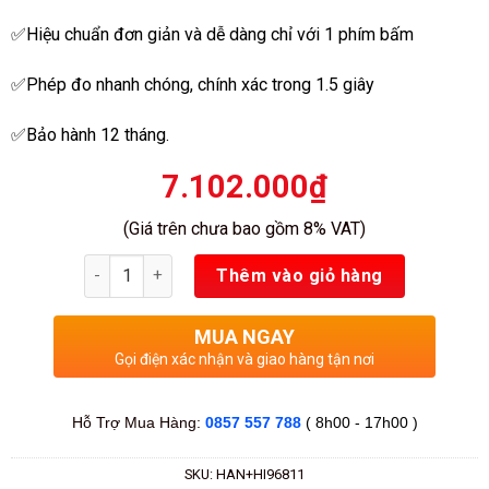
sao
✅Hiệu chuẩn đơn giản và dễ dàng chỉ với 1 phím bấm
✅Phép đo nhanh chóng, chính xác trong 1.5 giây
✅Bảo hành 12 tháng.
7.102.000
₫
(Giá trên chưa bao gồm 8% VAT)
Số lượng
Thêm vào giỏ hàng
MUA NGAY
Gọi điện xác nhận và giao hàng tận nơi
Hỗ Trợ Mua Hàng:
0857 557 788
( 8h00 - 17h00 )
SKU:
HAN+HI96811