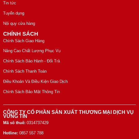
Tin tức
Tuyển dụng
Nội quy cửa hàng
CHÍNH SÁCH
Chính Sách Giao Hàng
Nâng Cao Chất Lượng Phục Vụ
Chính Sách Bảo Hành - Đổi Trả
Chính Sách Thanh Toán
Điều Khoản Và Điều Kiện Giao Dịch
Chính Sách Bảo Mật Thông Tin
CÔNG TY CỔ PHẦN SẢN XUẤT THƯƠNG MẠI DỊCH VỤ
VỮNG TÍN
Mã số thuế:
0314737429
Hotline:
0857 557 788