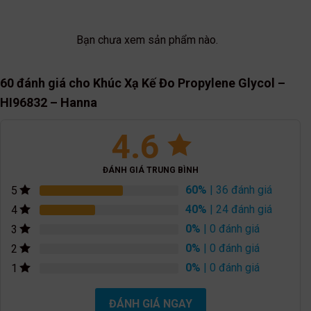
Bạn chưa xem sản phẩm nào.
60 đánh giá cho
Khúc Xạ Kế Đo Propylene Glycol –
HI96832 – Hanna
4.6
ĐÁNH GIÁ TRUNG BÌNH
60%
| 36 đánh giá
5
40%
| 24 đánh giá
4
0%
| 0 đánh giá
3
0%
| 0 đánh giá
2
0%
| 0 đánh giá
1
ĐÁNH GIÁ NGAY