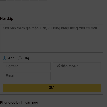
Hỏi đáp
Anh
Chị
GỬI
Không có bình luận nào