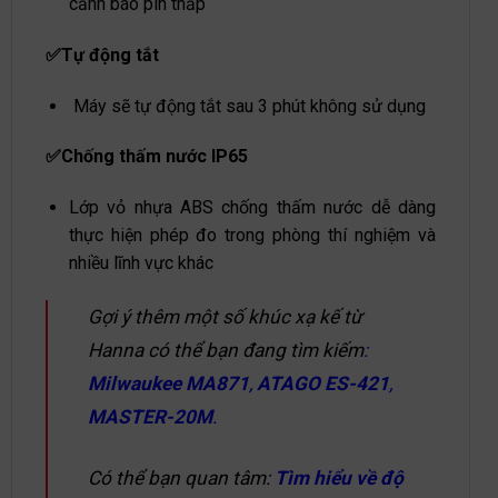
cảnh báo pin thấp
✅Tự động tắt
Máy sẽ tự động tắt sau 3 phút không sử dụng
✅Chống thấm nước IP65
Lớp vỏ nhựa ABS chống thấm nước dễ dàng
thực hiện phép đo trong phòng thí nghiệm và
nhiều lĩnh vực khác
Gợi ý thêm một số khúc xạ kế từ
Hanna có thể bạn đang tì
m kiếm
:
Milwaukee MA871
,
ATAGO ES-421
,
MASTER-20M
.
Có thể bạn quan tâm
:
Tìm hiểu về độ