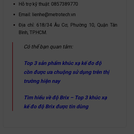
Hỗ trợ kỹ thuật:
0857389770
Email:
lienhe@metrotech.vn
Địa chỉ: 618/34 Âu Cơ, Phường 10, Quận Tân
Bình, TP.HCM.
Có thể bạn quan tâm:
Top 3 sản phẩm khúc xạ kế đo độ
cồn được ưa chuộng sử dụng trên thị
trường hiện nay
Tìm hiểu về độ Brix – Top 3 khúc xạ
kế đo độ Brix được tin dùng