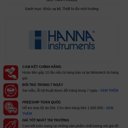
Danh mục:
Khúc xạ kế
,
Thiết bị đo môi trường
CAM KẾT CHÍNH HÃNG
Hoàn tiền gấp 10 lần nếu là hàng bán ra tại Metrotech là hàng
giả.
ĐỔI TRẢ TRONG 7 NGÀY
Sai mẫu, lỗi kỹ thuật được đỗi hàng trong 7 ngày -
XEM THÊM
FREESHIP TOÀN QUỐC
Hỗ trợ ship tối đa 50k. Cho đơn hàng trên 1.000.000 -
XEM
THÊM
GIÁ TỐT NHẤT THỊ TRƯỜNG
Cam kết luôn mang lại những sản phẩm chất lượng với giá tốt