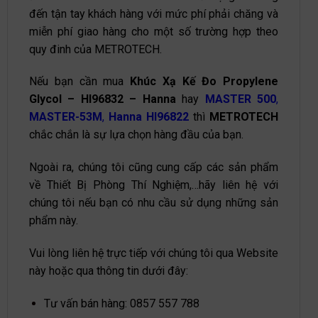
đến tận tay khách hàng với mức phí phải chăng và
miễn phí giao hàng cho một số trường hợp theo
quy đinh của METROTECH.
Nếu bạn cần mua
Khúc Xạ Kế Đo Propylene
Glycol – HI96832 – Hanna
hay
MASTER 500
,
MASTER-53M
,
Hanna HI96822
thì
METROTECH
chắc chắn là sự lựa chọn hàng đầu của bạn.
Ngoài ra, chúng tôi cũng cung cấp các sản phẩm
về Thiết Bị Phòng Thí Nghiệm,…hãy liên hệ với
chúng tôi nếu bạn có nhu cầu sử dụng những sản
phẩm này.
Vui lòng liên hệ trực tiếp với chúng tôi qua Website
này hoặc qua thông tin dưới đây:
Tư vấn bán hàng:
0857 557 788