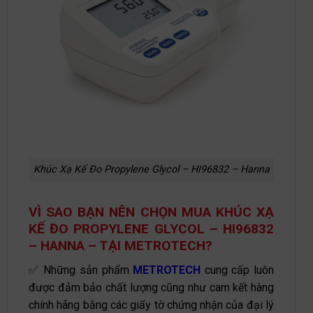
Khúc Xạ Kế Đo Propylene Glycol – HI96832 – Hanna
VÌ SAO BẠN NÊN CHỌN MUA KHÚC XẠ
KẾ ĐO PROPYLENE GLYCOL – HI96832
– HANNA – TẠI METROTECH?
✅ Những sản phẩm
METROTECH
cung cấp luôn
được đảm bảo chất lượng cũng như cam kết hàng
chính hãng bằng các giấy tờ chứng nhận của đại lý