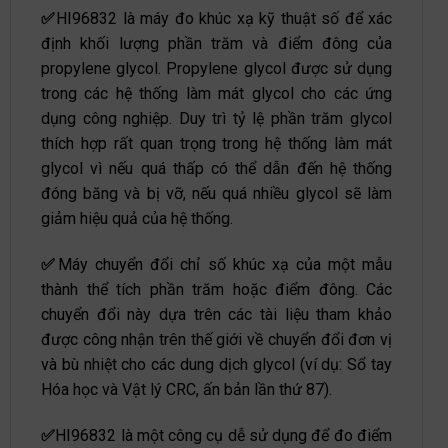
✅
HI96832 là máy đo khúc xạ kỹ thuật số để xác
định khối lượng phần trăm và điểm đông của
propylene glycol. Propylene glycol được sử dụng
trong các hệ thống làm mát glycol cho các ứng
dụng công nghiệp. Duy trì tỷ lệ phần trăm glycol
thích hợp rất quan trọng trong hệ thống làm mát
glycol vì nếu quá thấp có thể dẫn đến hệ thống
đóng băng và bị vỡ, nếu quá nhiều glycol sẽ làm
giảm hiệu quả của hệ thống.
✅
Máy chuyển đổi chỉ số khúc xạ của một mẫu
thành thể tích phần trăm hoặc điểm đông. Các
chuyển đổi này dựa trên các tài liệu tham khảo
được công nhận trên thế giới về chuyển đổi đơn vị
và bù nhiệt cho các dung dịch glycol (ví dụ: Sổ tay
Hóa học và Vật lý CRC, ấn bản lần thứ 87).
✅
HI96832 là một công cụ dễ sử dụng để đo điểm