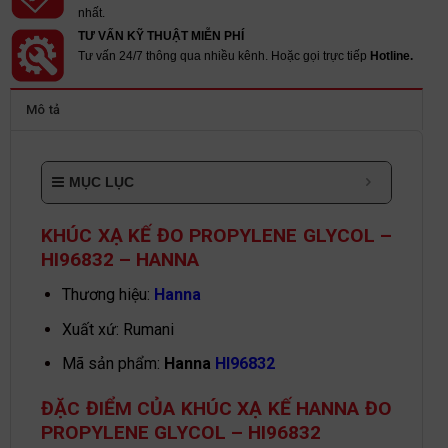
nhất.
TƯ VẤN KỸ THUẬT MIỄN PHÍ
Tư vấn 24/7 thông qua nhiều kênh. Hoặc gọi trực tiếp
Hotline.
Mô tả
MỤC LỤC
KHÚC XẠ KẾ ĐO PROPYLENE GLYCOL –
HI96832 – HANNA
Thương hiệu:
Hanna
Xuất xứ: Rumani
Mã sản phẩm:
Hanna
HI96832
ĐẶC ĐIỂM CỦA KHÚC XẠ KẾ HANNA ĐO
PROPYLENE GLYCOL – HI96832