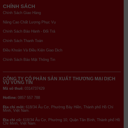
CHÍNH SÁCH
Chính Sách Giao Hàng
Nâng Cao Chất Lượng Phục Vụ
Chính Sách Bảo Hành - Đổi Trả
Chính Sách Thanh Toán
Điều Khoản Và Điều Kiện Giao Dịch
Chính Sách Bảo Mật Thông Tin
CÔNG TY CỔ PHẦN SẢN XUẤT THƯƠNG MẠI DỊCH
VỤ VỮNG TÍN
Mã số thuế:
0314737429
Hotline:
0857 557 788
Địa chỉ mới:
618/34 Âu Cơ, Phường Bảy Hiền, Thành phố Hồ Chí
Minh, Việt Nam.
Địa chỉ cũ:
618/34 Âu Cơ, Phường 10, Quận Tân Bình, Thành phố Hồ
Chí Minh, Việt Nam.