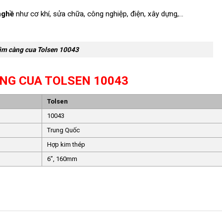
nghề
như cơ khí, sửa chữa, công nghiệp, điện, xây dựng,…
ìm càng cua Tolsen 10043
NG CUA TOLSEN 10043
Tolsen
10043
Trung Quốc
Hợp kim thép
6”, 160mm