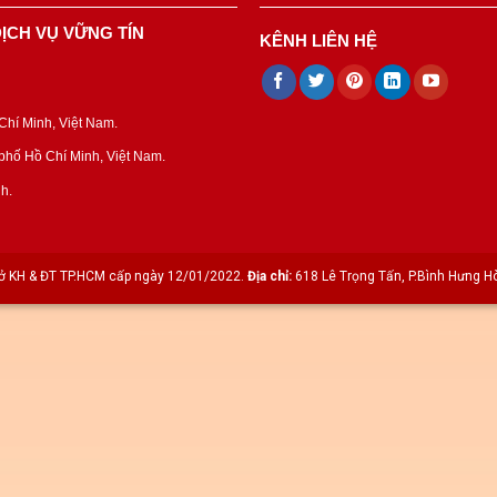
ỊCH VỤ VỮNG TÍN
KÊNH LIÊN HỆ
hí Minh, Việt Nam.
hố Hồ Chí Minh, Việt Nam.
h.
 KH & ĐT TP.HCM cấp ngày 12/01/2022.
Địa chỉ:
618 Lê Trọng Tấn, P.Bình Hưng Hò