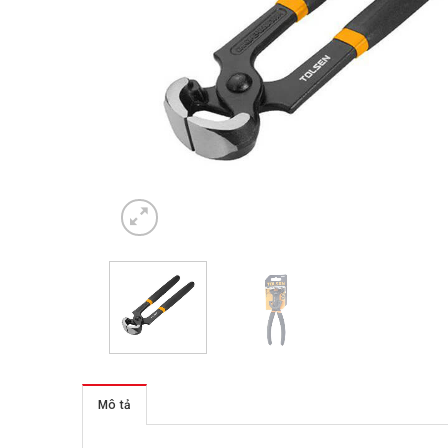
Mô tả