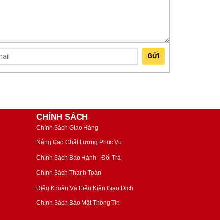
GỬI
CHÍNH SÁCH
Chính Sách Giao Hàng
Nâng Cao Chất Lượng Phục Vụ
Chính Sách Bảo Hành - Đổi Trả
Chính Sách Thanh Toán
Điều Khoản Và Điều Kiện Giao Dịch
Chính Sách Bảo Mật Thông Tin