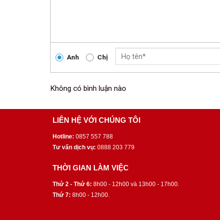
Anh
Chị
Không có bình luận nào
LIÊN HỆ VỚI CHÚNG TÔI
Hotline:
0857 557 788
Tư vấn dịch vụ:
0888 203 779
THỜI GIAN LÀM VIỆC
Thứ 2 - Thứ 6:
8h00 - 12h00 và 13h00 - 17h00.
Thứ 7:
8h00 - 12h00.