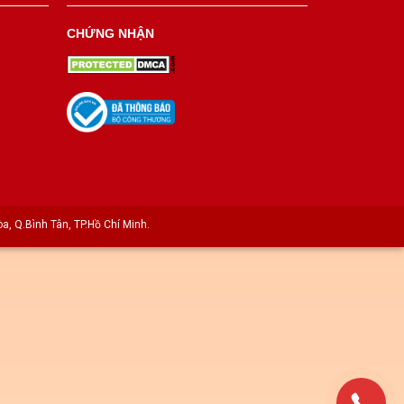
CHỨNG NHẬN
a, Q.Bình Tân, TP.Hồ Chí Minh.