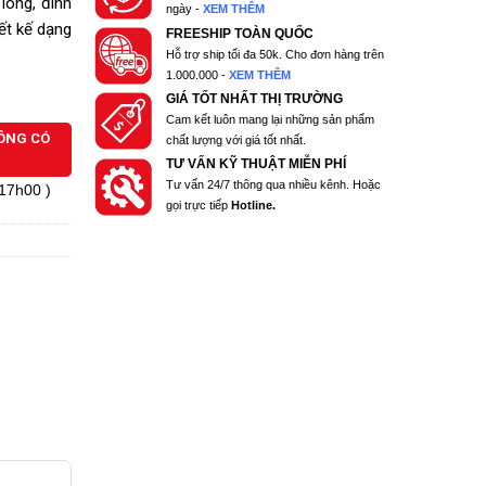
lông, đinh
ngày -
XEM THÊM
ết kế dạng
FREESHIP TOÀN QUỐC
Hỗ trợ ship tối đa 50k. Cho đơn hàng trên
1.000.000 -
XEM THÊM
GIÁ TỐT NHẤT THỊ TRƯỜNG
Cam kết luôn mang lại những sản phẩm
HÔNG CÓ
chất lượng với giá tốt nhất.
TƯ VẤN KỸ THUẬT MIỄN PHÍ
Tư vấn 24/7 thông qua nhiều kênh. Hoặc
 17h00 )
gọi trực tiếp
Hotline.