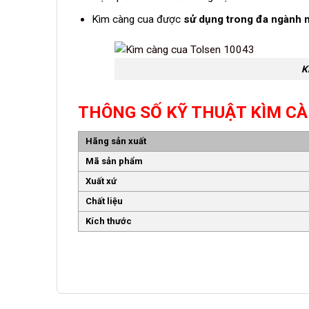
Kìm càng cua được
sử dụng trong đa ngành 
K
THÔNG SỐ KỸ THUẬT KÌM CÀ
Hãng sản xuất
Mã sản phẩm
Xuất xứ
Chất liệu
Kích thước