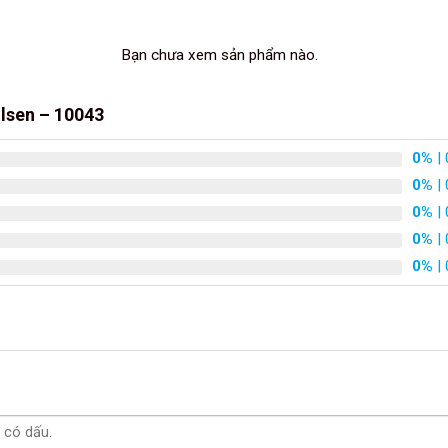
Bạn chưa xem sản phẩm nào.
olsen – 10043
0%
| 
0%
| 
0%
| 
0%
| 
0%
| 