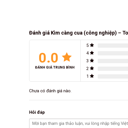
Đánh giá Kìm càng cua (công nghiệp) – T
5
0.0
4
3
ĐÁNH GIÁ TRUNG BÌNH
2
1
Chưa có đánh giá nào.
Hỏi đáp