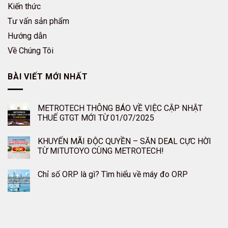
Kiến thức
Tư vấn sản phẩm
Hướng dẫn
Về Chúng Tôi
BÀI VIẾT MỚI NHẤT
METROTECH THÔNG BÁO VỀ VIỆC CẬP NHẬT
THUẾ GTGT MỚI TỪ 01/07/2025
KHUYẾN MÃI ĐỘC QUYỀN – SĂN DEAL CỰC HỜI
TỪ MITUTOYO CÙNG METROTECH!
Chỉ số ORP là gì? Tìm hiểu về máy đo ORP