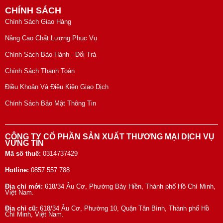
CHÍNH SÁCH
Chính Sách Giao Hàng
Nâng Cao Chất Lượng Phục Vụ
Chính Sách Bảo Hành - Đổi Trả
Chính Sách Thanh Toán
Điều Khoản Và Điều Kiện Giao Dịch
Chính Sách Bảo Mật Thông Tin
CÔNG TY CỔ PHẦN SẢN XUẤT THƯƠNG MẠI DỊCH VỤ
VỮNG TÍN
Mã số thuế:
0314737429
Hotline:
0857 557 788
Địa chỉ mới:
618/34 Âu Cơ, Phường Bảy Hiền, Thành phố Hồ Chí Minh,
Việt Nam.
Địa chỉ cũ:
618/34 Âu Cơ, Phường 10, Quận Tân Bình, Thành phố Hồ
Chí Minh, Việt Nam.