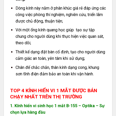
Dòng kính này nằm ở phân khúc giá rẻ đáp ứng các
công việc phòng thí nghiệm, nghiên cứu, triển lãm
được chủ động, thuận tiện;
Với một ống kính quang học giúp tạo sự tập
chung cho người dùng khi thực hiện việc quan sát,
theo dõi;
Thiết kế dạng đặt bàn cố định, tạo cho người dùng
cảm giác an toàn, yên tâm khi sử dụng;
Chân đế chắc chắn, thân kính dạng cong, khung
sơn tĩnh điện đảm bảo an toàn khi vận hành.
TOP 4 KÍNH HIỂN VI 1 MẮT ĐƯỢC BÁN
CHẠY NHẤT TRÊN THỊ TRƯỜNG
1. Kính hiển vi sinh học 1 mắt B-155 – Optika – Sự
chọn lựa hàng đầu