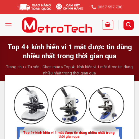
Skip
0857 557 788
to
content
Top 4+ kính hiển vi 1 mắt được tin dùng
nhiều nhất trong thời gian qua
Trang chủ
»
Tư vấn - Chọn mua
»
Top 4+ kính hiển vi 1 mắt được tin dùng
nhiều nhất trong thời gian qua