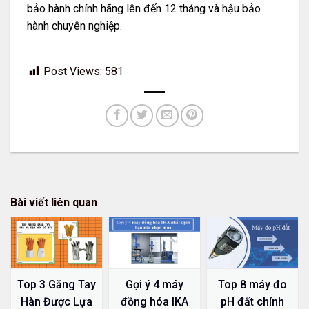
bảo hành chính hãng lên đến 12 tháng và hậu bảo
hành chuyên nghiệp.
Post Views:
581
Bài viết liên quan
Top 8 máy đo
Top 3 Găng Tay
Gợi ý 4 máy
pH đất chính
Hàn Được Lựa
đồng hóa IKA