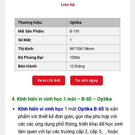
Liên hệ
Thương hiệu:
Optika
Mã Sản Phẩm:
B-191
Số Mắt:
1
Thị Kính:
WF10X/18mm
Độ Phóng Đại:
1000x
Bảo Hành:
12 tháng
Xem chi tiết
Tư vấn ngay
4. Kính hiển vi sinh học 1 mắt – B-65 – Optika
Kính hiển vi sinh học
1 mắt
Optika B-65
là sản
phẩm với thiết kế đơn giản, gọn nhẹ phù hợp với
các các ứng dụng phổ thông, triển khai để học sinh
làm quen với tại các trường cấp 2, cấp 3, … hoặc