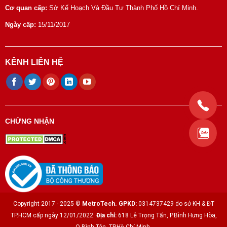
Cơ quan cấp:
Sở Kế Hoạch Và Đầu Tư Thành Phố Hồ Chí Minh.
Ngày cấp:
15/11/2017
KÊNH LIÊN HỆ
CHỨNG NHẬN
Copyright 2017 - 2025 ©
MetroTech.
GPKD:
0314737429 do sở KH & ĐT
TP.HCM cấp ngày 12/01/2022.
Địa chỉ:
618 Lê Trọng Tấn, P.Bình Hưng Hòa,
Q.Bình Tân, TP.Hồ Chí Minh.