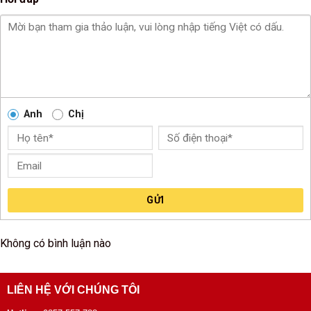
Anh
Chị
GỬI
Không có bình luận nào
LIÊN HỆ VỚI CHÚNG TÔI