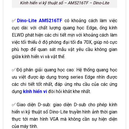
Kính hiển vi kỹ thuật số – AM5216TF – Dino-Lite
✅
Dino-Lite AM5216TF
có khoảng cách làm việc
cực dài: với chất lượng quang học Edge, ống kính
ELWD phát hiện các chi tiết mịn với khoảng cách làm
việc tối thiểu ở độ phóng đại tối đa 70X, giúp nó cực
phù hợp để quan sát mẫu vật yêu cầu không gian
giữa kính hiển vi và vật thể.
✅Độ phân giải quang học cao: Hệ thống quang học
ưu việt được áp dụng trong series Edge nhìn được
các chi tiết tốt nhất, đáp ứng nhu cầu của các ứng
dụng
kính hiển vi
đòi hỏi khắt khe nhất.
✅Giao diện D-sub: giao diện D-sub cho phép kính
hiển vi kỹ thuật số Dino-Lite truyền hình ảnh thời gian
thực tới màn hình VGA mà không cần sự hiện diện
của máy tính.