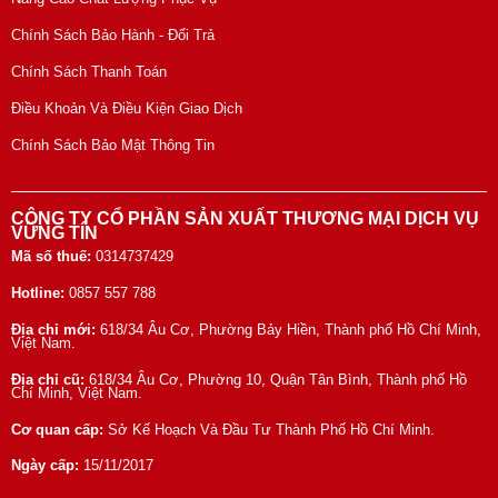
Chính Sách Bảo Hành - Đổi Trả
Chính Sách Thanh Toán
Điều Khoản Và Điều Kiện Giao Dịch
Chính Sách Bảo Mật Thông Tin
CÔNG TY CỔ PHẦN SẢN XUẤT THƯƠNG MẠI DỊCH VỤ
VỮNG TÍN
Mã số thuế:
0314737429
Hotline:
0857 557 788
Địa chỉ mới:
618/34 Âu Cơ, Phường Bảy Hiền, Thành phố Hồ Chí Minh,
Việt Nam.
Địa chỉ cũ:
618/34 Âu Cơ, Phường 10, Quận Tân Bình, Thành phố Hồ
Chí Minh, Việt Nam.
Cơ quan cấp:
Sở Kế Hoạch Và Đầu Tư Thành Phố Hồ Chí Minh.
Ngày cấp:
15/11/2017