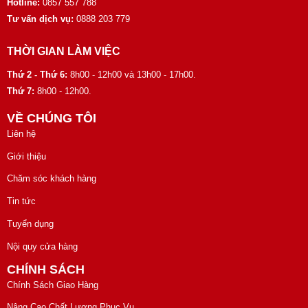
Hotline:
0857 557 788
Tư vấn dịch vụ:
0888 203 779
THỜI GIAN LÀM VIỆC
Thứ 2 - Thứ 6:
8h00 - 12h00 và 13h00 - 17h00.
Thứ 7:
8h00 - 12h00.
VỀ CHÚNG TÔI
Liên hệ
Giới thiệu
Chăm sóc khách hàng
Tin tức
Tuyển dụng
Nội quy cửa hàng
CHÍNH SÁCH
Chính Sách Giao Hàng
Nâng Cao Chất Lượng Phục Vụ