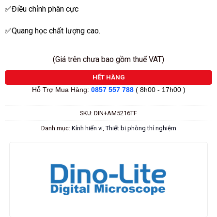
✅Điều chỉnh phân cực
✅Quang học chất lượng cao.
(Giá trên chưa bao gồm thuế VAT)
HẾT HÀNG
Hỗ Trợ Mua Hàng:
0857 557 788
( 8h00 - 17h00 )
SKU:
DIN+AM5216TF
Danh mục:
Kính hiển vi
,
Thiết bị phòng thí nghiệm