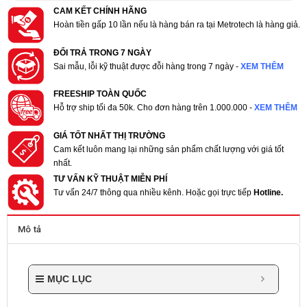
CAM KẾT CHÍNH HÃNG
Hoàn tiền gấp 10 lần nếu là hàng bán ra tại Metrotech là hàng giả.
ĐỔI TRẢ TRONG 7 NGÀY
Sai mẫu, lỗi kỹ thuật được đỗi hàng trong 7 ngày -
XEM THÊM
FREESHIP TOÀN QUỐC
Hỗ trợ ship tối đa 50k. Cho đơn hàng trên 1.000.000 -
XEM THÊM
GIÁ TỐT NHẤT THỊ TRƯỜNG
Cam kết luôn mang lại những sản phẩm chất lượng với giá tốt
nhất.
TƯ VẤN KỸ THUẬT MIỄN PHÍ
Tư vấn 24/7 thông qua nhiều kênh. Hoặc gọi trực tiếp
Hotline.
Mô tả
MỤC LỤC