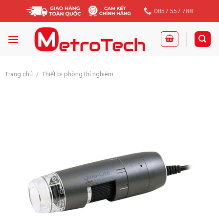
Skip
0857 557 788
to
content
Trang chủ
/
Thiết bị phòng thí nghiệm