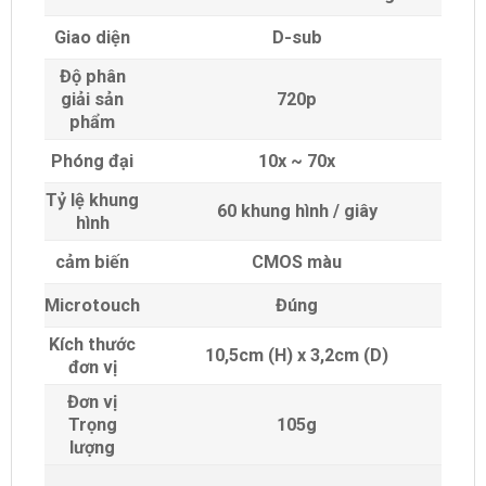
Giao diện
D-sub
Độ phân
giải sản
720p
phẩm
Phóng đại
10x ~ 70x
Tỷ lệ khung
60 khung hình / giây
hình
cảm biến
CMOS màu
Microtouch
Đúng
Kích thước
10,5cm (H) x 3,2cm (D)
đơn vị
Đơn vị
Trọng
105g
lượng