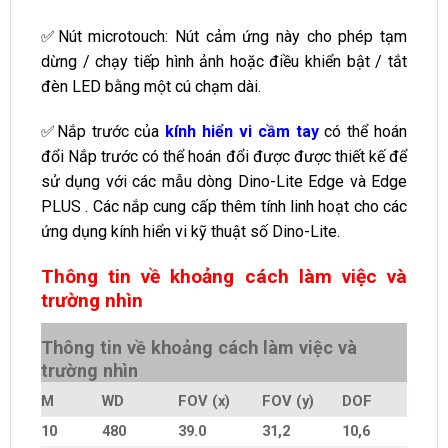
✅Nút microtouch: Nút cảm ứng này cho phép tạm
dừng / chạy tiếp hình ảnh hoặc điều khiển bật / tắt
đèn LED bằng một cú chạm dài.
✅Nắp trước của
kính hiển vi cầm tay
có thể hoán
đổi Nắp trước có thể hoán đổi được được thiết kế để
sử dụng với các mẫu dòng Dino-Lite Edge và Edge
PLUS . Các nắp cung cấp thêm tính linh hoạt cho các
ứng dụng kính hiển vi kỹ thuật số Dino-Lite.
Thông tin về khoảng cách làm việc và
trường nhìn
Thông tin về khoảng cách làm việc và
trường nhìn
M
WD
FOV (x)
FOV (y)
DOF
10
480
39.0
31,2
10,6