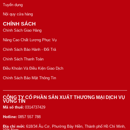
Tuyển dụng
Nội quy cửa hàng
CHÍNH SÁCH
Chính Sách Giao Hàng
Nâng Cao Chất Lượng Phục Vụ
Chính Sách Bảo Hành - Đổi Trả
Chính Sách Thanh Toán
Điều Khoản Và Điều Kiện Giao Dịch
Chính Sách Bảo Mật Thông Tin
CÔNG TY CỔ PHẦN SẢN XUẤT THƯƠNG MẠI DỊCH VỤ
VỮNG TÍN
Mã số thuế:
0314737429
Hotline:
0857 557 788
Địa chỉ mới:
618/34 Âu Cơ, Phường Bảy Hiền, Thành phố Hồ Chí Minh,
Việt Nam.