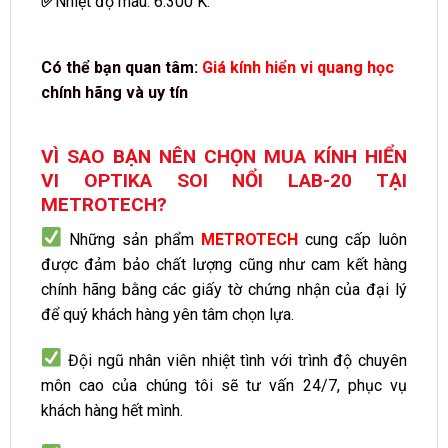
✅
Nhiệt độ màu: 6.300 K.
Có thể bạn quan tâm:
Giá kính hiển vi quang học
chính hãng và uy tín
VÌ SAO BẠN NÊN CHỌN MUA KÍNH HIỂN
VI OPTIKA SOI NỔI LAB-20 TẠI
METROTECH?
Những sản phẩm
METROTECH
cung cấp luôn
được đảm bảo chất lượng cũng như cam kết hàng
chính hãng bằng các giấy tờ chứng nhận của đại lý
để quý khách hàng yên tâm chọn lựa.
Đội ngũ nhân viên nhiệt tình với trình độ chuyên
môn cao của chúng tôi sẽ tư vấn 24/7, phục vụ
khách hàng hết mình.