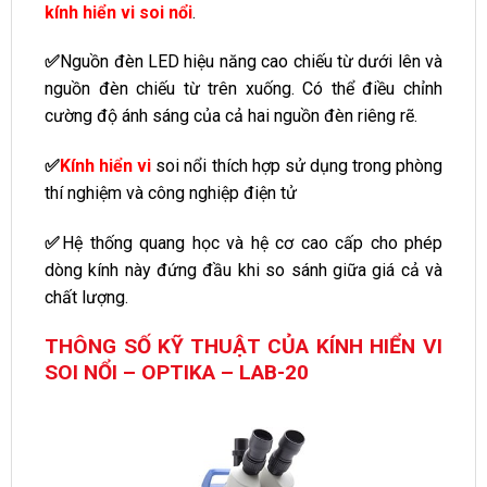
kính hiển vi soi nổi
.
✅
Nguồn đèn LED hiệu năng cao chiếu từ dưới lên và
nguồn đèn chiếu từ trên xuống. Có thể điều chỉnh
cường độ ánh sáng của cả hai nguồn đèn riêng rẽ.
✅
Kính hiển vi
soi nổi thích hợp sử dụng trong phòng
thí nghiệm và công nghiệp điện tử
✅
Hệ thống quang học và hệ cơ cao cấp cho phép
dòng kính này đứng đầu khi so sánh giữa giá cả và
chất lượng.
THÔNG SỐ KỸ THUẬT CỦA KÍNH HIỂN VI
SOI NỔI – OPTIKA – LAB-20