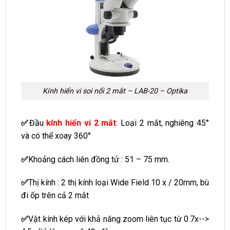
Kính hiển vi soi nổi 2 mắt – LAB-20 – Optika
✅
Đầu
kính hiển vi 2 mắt
: Loại 2 mắt, nghiêng 45°
và có thể xoay 360°
✅
Khoảng cách liên đồng tử : 51 – 75 mm.
✅
Thị kính : 2 thị kính loại Wide Field 10 x / 20mm, bù
đi ốp trên cả 2 mắt
✅
Vật kính kép với khả năng zoom liên tục từ 0.7x-->