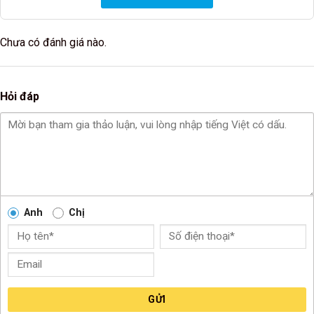
Chưa có đánh giá nào.
Hỏi đáp
Anh
Chị
GỬI