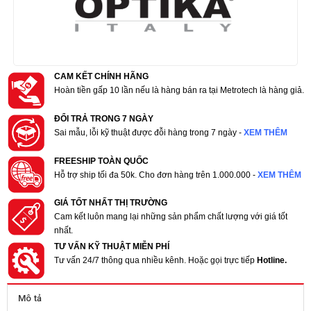
CAM KẾT CHÍNH HÃNG
Hoàn tiền gấp 10 lần nếu là hàng bán ra tại Metrotech là hàng giả.
ĐỔI TRẢ TRONG 7 NGÀY
Sai mẫu, lỗi kỹ thuật được đỗi hàng trong 7 ngày -
XEM THÊM
FREESHIP TOÀN QUỐC
Hỗ trợ ship tối đa 50k. Cho đơn hàng trên 1.000.000 -
XEM THÊM
GIÁ TỐT NHẤT THỊ TRƯỜNG
Cam kết luôn mang lại những sản phẩm chất lượng với giá tốt
nhất.
TƯ VẤN KỸ THUẬT MIỄN PHÍ
Tư vấn 24/7 thông qua nhiều kênh. Hoặc gọi trực tiếp
Hotline.
Mô tả