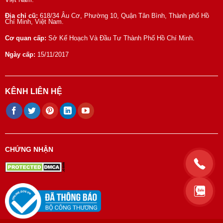
Địa chỉ cũ:
618/34 Âu Cơ, Phường 10, Quận Tân Bình, Thành phố Hồ
Chí Minh, Việt Nam.
Cơ quan cấp:
Sở Kế Hoạch Và Đầu Tư Thành Phố Hồ Chí Minh.
Ngày cấp:
15/11/2017
KÊNH LIÊN HỆ
CHỨNG NHẬN