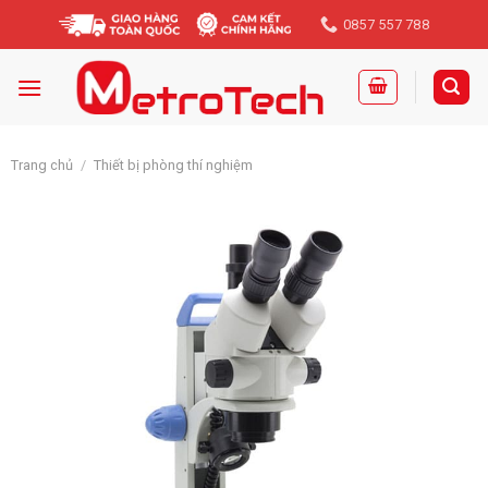
Skip
0857 557 788
to
content
Trang chủ
/
Thiết bị phòng thí nghiệm