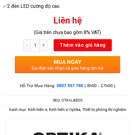
✅2 đèn LED cường độ cao.
Liên hệ
(Giá trên chưa bao gồm 8% VAT)
Số lượng
Thêm vào giỏ hàng
MUA NGAY
Gọi điện xác nhận và giao hàng tận nơi
Hỗ Trợ Mua Hàng:
0857 557 788
( 8h00 - 17h00 )
SKU:
OTK+LAB20
Danh mục:
Kính hiển vi
,
Kính hiển vi Optika
,
Thiết bị phòng thí nghiệm