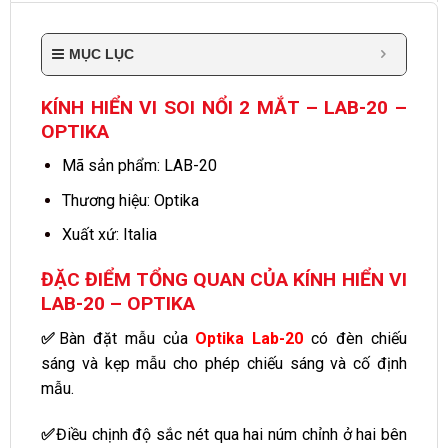
MỤC LỤC
KÍNH HIỂN VI SOI NỔI 2 MẮT – LAB-20 –
OPTIKA
Mã sản phẩm: LAB-20
Thương hiệu: Optika
Xuất xứ: Italia
ĐẶC ĐIỂM TỔNG QUAN CỦA KÍNH HIỂN VI
LAB-20 – OPTIKA
✅
Bàn đặt mẫu của
Optika Lab-20
có đèn chiếu
sáng và kẹp mẫu cho phép chiếu sáng và cố định
mẫu.
✅
Điều chịnh độ sắc nét qua hai núm chỉnh ở hai bên