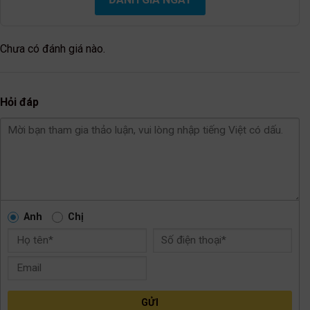
Chưa có đánh giá nào.
Hỏi đáp
Anh
Chị
GỬI