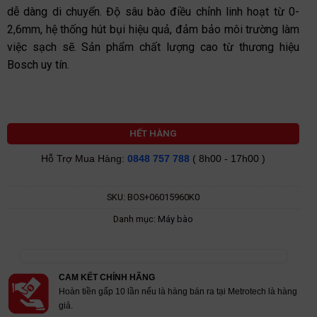
dễ dàng di chuyển. Độ sâu bào điều chỉnh linh hoạt từ 0-
2,6mm, hệ thống hút bụi hiệu quả, đảm bảo môi trường làm
việc sạch sẽ. Sản phẩm chất lượng cao từ thương hiệu
Bosch uy tín.
HẾT HÀNG
Hỗ Trợ Mua Hàng:
0848 757 788
( 8h00 - 17h00 )
SKU:
BOS+06015960K0
Danh mục:
Máy bào
CAM KẾT CHÍNH HÃNG
Hoàn tiền gấp 10 lần nếu là hàng bán ra tại Metrotech là hàng
giả.