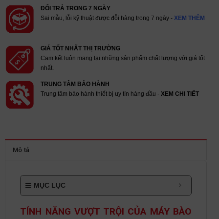
ĐỔI TRẢ TRONG 7 NGÀY
Sai mẫu, lỗi kỹ thuật được đỗi hàng trong 7 ngày -
XEM THÊM
GIÁ TỐT NHẤT THỊ TRƯỜNG
Cam kết luôn mang lại những sản phẩm chất lượng với giá tốt
nhất.
TRUNG TÂM BẢO HÀNH
Trung tâm bảo hành thiết bị uy tín hàng đầu -
XEM CHI TIẾT
Mô tả
MỤC LỤC
TÍNH NĂNG VƯỢT TRỘI CỦA MÁY BÀO