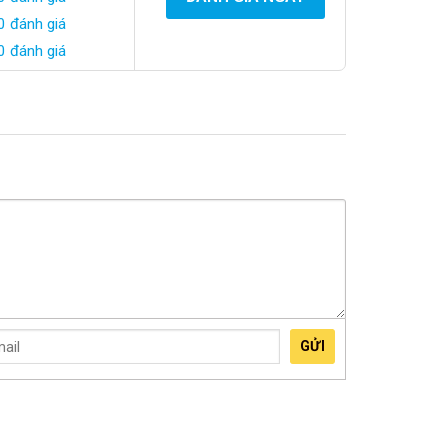
0 đánh giá
0 đánh giá
GỬI