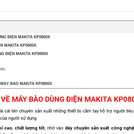
NG ĐIỆN MAKITA KP0800X
N MAKITA KP0800X
G ĐIỆN MAKITA KP0800X
việc
MÁY BÀO MAKITA KP0800X
 VỀ MÁY BÀO DÙNG ĐIỆN MAKITA KP08
 là cái tên chuyên sản xuất những thiết bị cầm tay hỗ trợ người tiê
 của người sử dụng.
bỉ cao
,
chất lượng tốt
, nhờ vào
dây chuyền sản xuất công nghệ