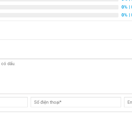
0%
| 
0%
| 