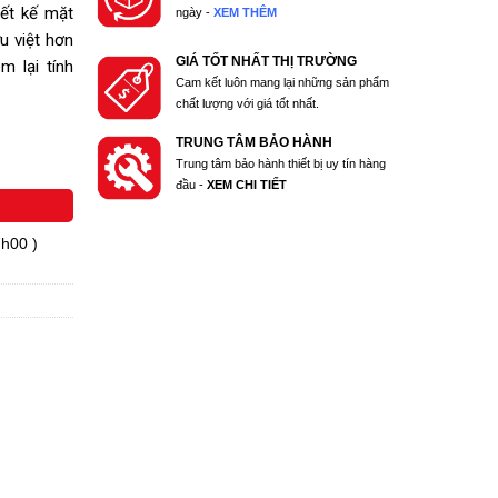
iết kế mặt
ngày -
XEM THÊM
u việt hơn
GIÁ TỐT NHẤT THỊ TRƯỜNG
m lại tính
Cam kết luôn mang lại những sản phẩm
chất lượng với giá tốt nhất.
TRUNG TÂM BẢO HÀNH
Trung tâm bảo hành thiết bị uy tín hàng
đầu -
XEM CHI TIẾT
7h00 )