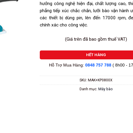
hưởng công nghệ hiện đại, chất lượng cao, th
phẳng tiếp xúc chắc chắn, lưỡi bào vận hành ư
các thiết bị dùng pin, lên đến 17000 rpm, đe
chính xác cho công việc.
(Giá trên đã bao gồm thuế VAT)
HẾT HÀNG
Hỗ Trợ Mua Hàng:
0848 757 788
( 8h00 - 1
SKU:
MAK+KP0800X
Danh mục:
Máy bào