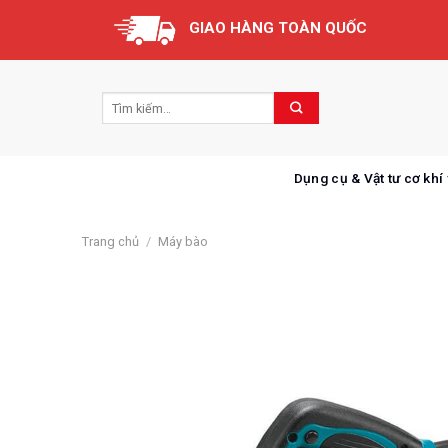
Skip
GIAO HÀNG TOÀN QUỐC
to
content
Dụng cụ & Vật tư cơ khí
Trang chủ
/
Máy bào