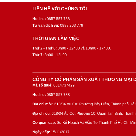
LIÊN HỆ VỚI CHÚNG TÔI
Hotline:
0857 557 788
Tư vấn dịch vụ:
0888 203 779
THỜI GIAN LÀM VIỆC
Thứ 2 - Thứ 6:
8h00 - 12h00 và 13h00 - 17h00.
Thứ 7:
8h00 - 12h00.
CÔNG TY CỔ PHẦN SẢN XUẤT THƯƠNG MẠI D
Mã số thuế:
0314737429
Hotline:
0857 557 788
Địa chỉ mới:
618/34 Âu Cơ, Phường Bảy Hiền, Thành phố Hồ C
Địa chỉ cũ:
618/34 Âu Cơ, Phường 10, Quận Tân Bình, Thành p
Cơ quan cấp:
Sở Kế Hoạch Và Đầu Tư Thành Phố Hồ Chí Min
Ngày cấp:
15/11/2017