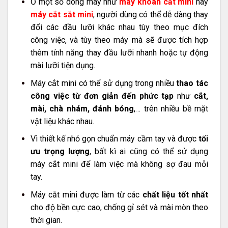
Ở một số dòng máy như
máy khoan cắt mini
hay
máy cắt sắt mini
, người dùng có thể dễ dàng thay
đổi các đầu lưỡi khác nhau tùy theo mục đích
công việc, và tùy theo máy mà sẽ được tích hợp
thêm tính năng thay đầu lưỡi nhanh hoặc tự động
mài lưỡi tiện dụng.
Máy cắt mini có thể sử dụng trong nhiều
thao tác
công việc từ đơn giản đến phức tạp
như
cắt,
mài, chà nhám, đánh bóng
,… trên nhiều bề mặt
vật liệu khác nhau.
Vì thiết kế nhỏ gọn chuẩn máy cầm tay và được
tối
ưu trọng lượng
, bất kì ai cũng có thể sử dụng
máy cắt mini để làm việc mà không sợ đau mỏi
tay.
Máy cắt mini được làm từ các
chất liệu tốt nhất
cho độ bền cực cao, chống gỉ sét và mài mòn theo
thời gian.