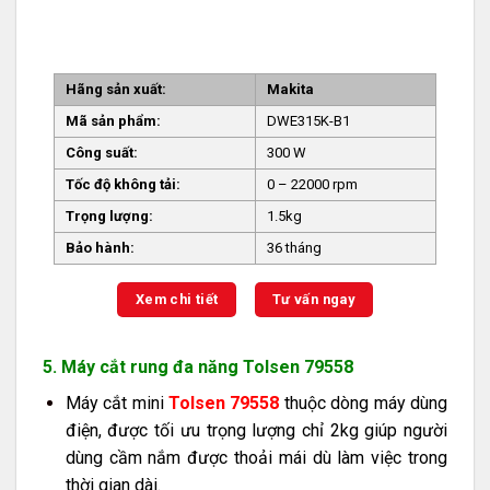
Hãng sản xuất:
Makita
Mã sản phẩm:
DWE315K-B1
Công suất:
300 W
Tốc độ không tải:
0 – 22000 rpm
Trọng lượng:
1.5kg
Bảo hành:
36 tháng
Xem chi tiết
Tư vấn ngay
5. Máy cắt rung đa năng Tolsen 79558
Máy cắt mini
Tolsen 79558
thuộc dòng máy dùng
điện, được tối ưu trọng lượng chỉ 2kg giúp người
dùng cầm nắm được thoải mái dù làm việc trong
thời gian dài.