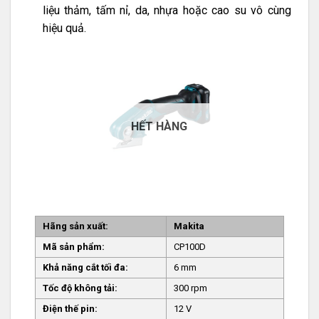
liệu thảm, tấm nỉ, da, nhựa hoặc cao su vô cùng
hiệu quả.
HẾT HÀNG
Hãng sản xuất:
Makita
Mã sản phẩm:
CP100D
Khả năng cắt tối đa:
6 mm
Tốc độ không tải:
300 rpm
Điện thế pin:
12 V