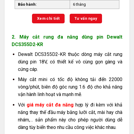
Bảo hành:
6 tháng
Xem chi tiết
Tư vấn ngay
2. Máy cắt rung đa năng dùng pin Dewalt
DCS355D2-KR
Dewalt DCS355D2-KR
thuộc dòng máy cắt rung
dùng pin 18V, có thiết kế vô cùng gọn gàng và
cứng cáp.
Máy cắt mini có tốc độ không tải đến 22000
vòng/phút, biên độ góc rung 1.6 độ cho khả năng
vận hành linh hoạt và mạnh mẽ.
Với
giá máy cắt đa năng
hợp lý đi kèm với khả
năng thay thế đầu máy bằng lưỡi cắt, mài hay chà
nhám,… sản phẩm này cho phép người dùng dễ
dàng tùy biến theo nhu cầu công việc khác nhau.