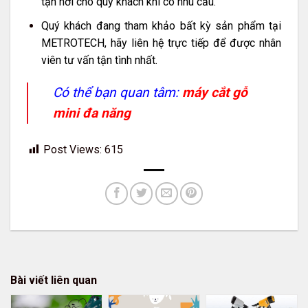
tận nơi cho quý khách khi có nhu cầu.
Quý khách đang tham khảo bất kỳ sản phẩm tại
METROTECH, hãy liên hệ trực tiếp để được nhân
viên tư vấn tận tình nhất.
Có thể bạn quan tâm:
máy cắt gỗ
mini đa năng
Post Views:
615
Bài viết liên quan