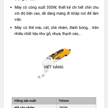
Máy có công suất 300W, thiết kế chi tiết chỉn chu
với độ bền cao, dễ dàng mang đi khắp nơi để làm
việc.
Máy có thể mài, cắt, chà nhám, đánh bóng,… trên
nhiều chất liệu như gỗ, nhựa, thạch cao,…
HẾT HÀNG
Hãng sản xuất:
Tolsen
Mã sản phẩm:
79558