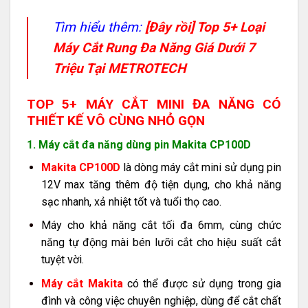
Tìm hiểu thêm:
[Đây rồi] Top 5+ Loại
Máy Cắt Rung Đa Năng Giá Dưới 7
Triệu Tại METROTECH
TOP 5+ MÁY CẮT MINI ĐA NĂNG CÓ
THIẾT KẾ VÔ CÙNG NHỎ GỌN
1. Máy cắt đa năng dùng pin Makita CP100D
Makita CP100D
là dòng máy cắt mini sử dụng pin
12V max tăng thêm độ tiện dụng, cho khả năng
sạc nhanh, xả nhiệt tốt và tuổi thọ cao.
Máy cho khả năng cắt tối đa 6mm, cùng chức
năng tự động mài bén lưỡi cắt cho hiệu suất cắt
tuyệt vời.
Máy cắt Makita
có thể được sử dụng trong gia
đình và công việc chuyên nghiệp, dùng để cắt chất