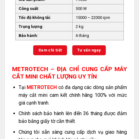
Công suất:
300 W
Tốc độ không tải:
15000 – 22000 rpm
Trọng lượng:
2 kg
Bảo hành:
6 tháng
Xem chi tiết
Tư vấn ngay
METROTECH – ĐỊA CHỈ CUNG CẤP MÁY
CẮT MINI CHẤT LƯỢNG UY TÍN
Tại
METROTECH
có đa dạng các dòng sản phẩm
máy cắt mini cam kết chính hãng 100% với mức
giá cạnh tranh.
Chính sách bảo hành lên đến 36 tháng được đảm
bảo bằng giấy tờ cần thiết.
Chúng tôi sẵn sàng cung cấp dịch vụ giao hàng