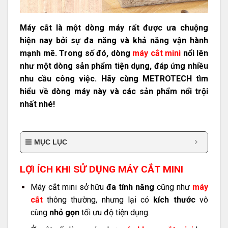
Máy cắt là một dòng máy rất được ưa chuộng
hiện nay bởi sự đa năng và khả năng vận hành
mạnh mẽ. Trong số đó, dòng
máy cắt mini
nổi lên
như một dòng sản phẩm tiện dụng, đáp ứng nhiều
nhu cầu công việc. Hãy cùng METROTECH tìm
hiểu về dòng máy này và các sản phẩm nổi trội
nhất nhé!
MỤC LỤC
LỢI ÍCH KHI SỬ DỤNG MÁY CẮT MINI
Máy cắt mini sở hữu
đa tính năng
cũng như
máy
cắt
thông thường, nhưng lại có
kích thước
vô
cùng
nhỏ gọn
tối ưu độ tiện dụng.