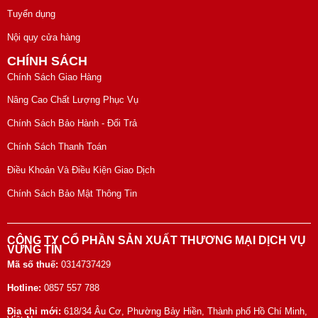
Tuyển dụng
Nội quy cửa hàng
CHÍNH SÁCH
Chính Sách Giao Hàng
Nâng Cao Chất Lượng Phục Vụ
Chính Sách Bảo Hành - Đổi Trả
Chính Sách Thanh Toán
Điều Khoản Và Điều Kiện Giao Dịch
Chính Sách Bảo Mật Thông Tin
CÔNG TY CỔ PHẦN SẢN XUẤT THƯƠNG MẠI DỊCH VỤ
VỮNG TÍN
Mã số thuế:
0314737429
Hotline:
0857 557 788
Địa chỉ mới:
618/34 Âu Cơ, Phường Bảy Hiền, Thành phố Hồ Chí Minh,