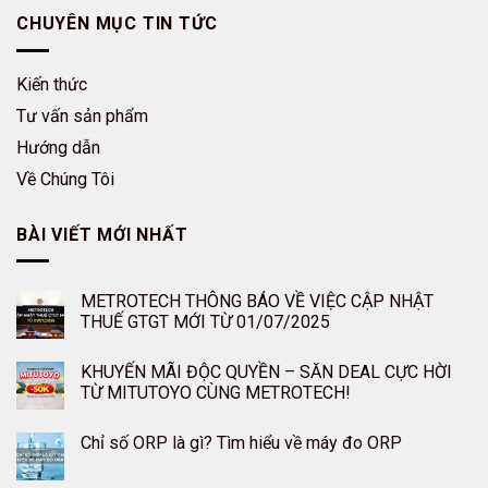
CHUYÊN MỤC TIN TỨC
Kiến thức
Tư vấn sản phẩm
Hướng dẫn
Về Chúng Tôi
BÀI VIẾT MỚI NHẤT
METROTECH THÔNG BÁO VỀ VIỆC CẬP NHẬT
THUẾ GTGT MỚI TỪ 01/07/2025
KHUYẾN MÃI ĐỘC QUYỀN – SĂN DEAL CỰC HỜI
TỪ MITUTOYO CÙNG METROTECH!
Chỉ số ORP là gì? Tìm hiểu về máy đo ORP