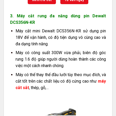
3. Máy cắt rung đa năng dùng pin Dewalt
DCS356N-KR
Máy cắt mini Dewalt DCS356N-KR sử dụng pin
18V để vận hành, có độ tiện dụng vô cùng cao và
đa dạng tính năng.
Máy có công suất 300W vừa phải, biên độ góc
rung 1.6 độ giúp người dùng hoàn thành các công
việc một cách nhanh chóng.
Máy có thể thay thế đầu lưỡi tùy theo mục đích, và
cắt tốt trên các chất liệu có độ cứng cao như
máy
cắt sắt
, thép, gỗ,…