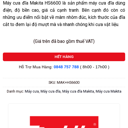
sao
Máy cưa đĩa Makita HS6600 là sản phẩm máy cưa đĩa dùng
điện, độ bền cao, giá cả cạnh tranh. Bên cạnh đó còn có
những ưu điểm nổi bật về mâm nhôm đúc, kích thước của đĩa
cắt to đem lại độ mượt mà và nhanh chóng khi cưa vật liệu.
(Giá trên đã bao gồm thuế VAT)
HẾT HÀNG
Hỗ Trợ Mua Hàng:
0848 757 788
( 8h00 - 17h00 )
SKU:
MAK+HS6600
Danh mục:
Máy cưa
,
Máy cưa đĩa
,
Máy cưa đĩa Makita
,
Máy cưa Makita