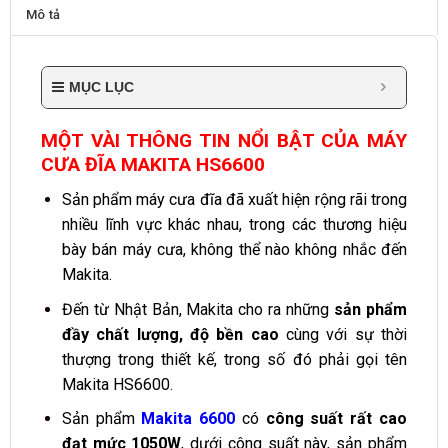
Mô tả
MỤC LỤC
MỘT VÀI THÔNG TIN NỔI BẬT CỦA MÁY
CƯA ĐĨA MAKITA HS6600
Sản phẩm máy cưa đĩa đã xuất hiện rộng rãi trong
nhiều lĩnh vực khác nhau, trong các thương hiệu
bày bán máy cưa, không thể nào không nhắc đến
Makita.
Đến từ Nhật Bản, Makita cho ra những
sản phẩm
đầy chất lượng, độ bền cao
cùng với sự thời
thượng trong thiết kế, trong số đó phải gọi tên
Makita HS6600.
Sản phẩm
Makita 6600
có
công suất rất cao
đạt mức 1050W
, dưới công suất này, sản phẩm