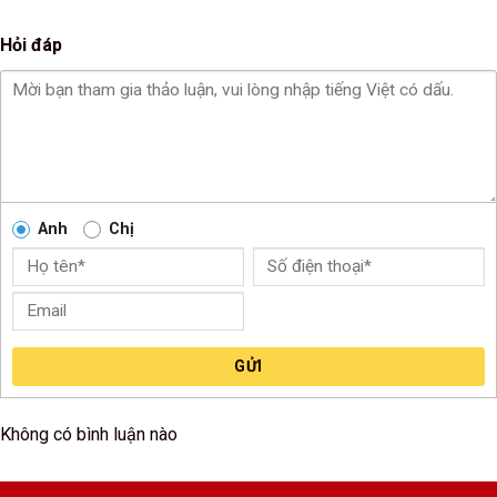
Hỏi đáp
Anh
Chị
GỬI
Không có bình luận nào