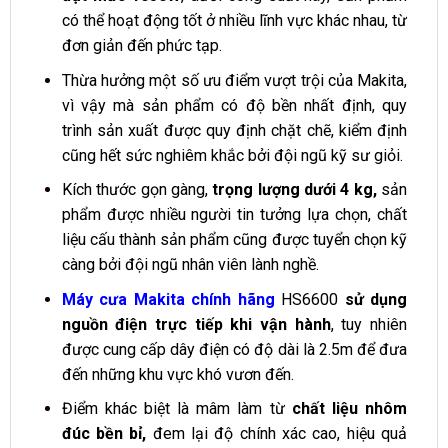
có thể hoạt động tốt ở nhiều lĩnh vực khác nhau, từ
đơn giản đến phức tạp.
Thừa hưởng một số ưu điểm vượt trội của Makita,
vì vậy mà sản phẩm có độ bền nhất định, quy
trình sản xuất được quy định chặt chẽ, kiểm định
cũng hết sức nghiêm khắc bởi đội ngũ kỹ sư giỏi.
Kích thước gọn gàng,
trọng lượng dưới 4 kg,
sản
phẩm được nhiều người tin tưởng lựa chọn, chất
liệu cấu thành sản phẩm cũng được tuyển chọn kỹ
càng bởi đội ngũ nhân viên lành nghề.
Máy cưa Makita chính hãng
HS6600
sử dụng
nguồn điện trực tiếp khi vận hành
, tuy nhiên
được cung cấp dây điện có độ dài là 2.5m để đưa
đến những khu vực khó vươn đến.
Điểm khác biệt là mâm làm từ
chất liệu nhôm
đúc bền bỉ,
đem lại độ chính xác cao, hiệu quả