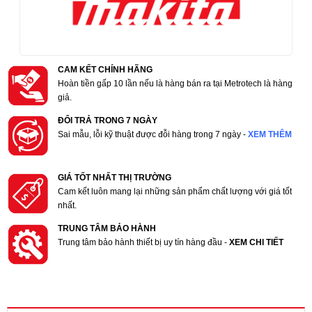
CAM KẾT CHÍNH HÃNG
Hoàn tiền gấp 10 lần nếu là hàng bán ra tại Metrotech là hàng
giả.
ĐỔI TRẢ TRONG 7 NGÀY
Sai mẫu, lỗi kỹ thuật được đỗi hàng trong 7 ngày -
XEM THÊM
GIÁ TỐT NHẤT THỊ TRƯỜNG
Cam kết luôn mang lại những sản phẩm chất lượng với giá tốt
nhất.
TRUNG TÂM BẢO HÀNH
Trung tâm bảo hành thiết bị uy tín hàng đầu -
XEM CHI TIẾT