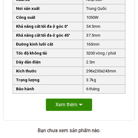
Nơi sản xuất
Trung Quốc
Công suất
1050W
Khả năng cắt tối đa ở góc 0°
54.5mm
Khả năng cắt tối đa ở góc 45°
37.5mm
Đường kính lưỡi cắt
165mm
Tốc độ không tải
5200 vòng / phút
Dây dẫn điện
2.5m
Kích thước
296x230x243mm
Trọng lượng
3.7kg
Bảo hành
6 tháng
Xem thêm
Bạn chưa xem sản phẩm nào.