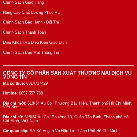
Chính Sách Giao Hàng
Nâng Cao Chất Lượng Phục Vụ
Chính Sách Bảo Hành - Đổi Trả
Chính Sách Thanh Toán
Điều Khoản Và Điều Kiện Giao Dịch
Chính Sách Bảo Mật Thông Tin
CÔNG TY CỔ PHẦN SẢN XUẤT THƯƠNG MẠI DỊCH VỤ
VỮNG TÍN
Mã số thuế:
0314737429
Hotline:
0857 557 788
Địa chỉ mới:
618/34 Âu Cơ, Phường Bảy Hiền, Thành phố Hồ Chí Minh,
Việt Nam.
Địa chỉ cũ:
618/34 Âu Cơ, Phường 10, Quận Tân Bình, Thành phố Hồ
Chí Minh, Việt Nam.
Cơ quan cấp:
Sở Kế Hoạch Và Đầu Tư Thành Phố Hồ Chí Minh.