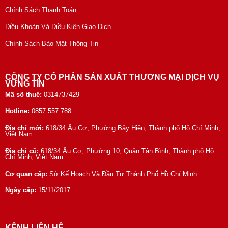
Chính Sách Thanh Toán
Điều Khoản Và Điều Kiện Giao Dịch
Chính Sách Bảo Mật Thông Tin
CÔNG TY CỔ PHẦN SẢN XUẤT THƯƠNG MẠI DỊCH VỤ
VỮNG TÍN
Mã số thuế:
0314737429
Hotline:
0857 557 788
Địa chỉ mới:
618/34 Âu Cơ, Phường Bảy Hiền, Thành phố Hồ Chí Minh,
Việt Nam.
Địa chỉ cũ:
618/34 Âu Cơ, Phường 10, Quận Tân Bình, Thành phố Hồ
Chí Minh, Việt Nam.
Cơ quan cấp:
Sở Kế Hoạch Và Đầu Tư Thành Phố Hồ Chí Minh.
Ngày cấp:
15/11/2017
KÊNH LIÊN HỆ