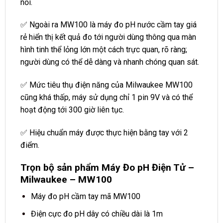
nối.
✅ Ngoài ra MW100 là máy đo pH nước cầm tay giá
rẻ hiển thị kết quả đo tới người dùng thông qua màn
hình tinh thể lỏng lớn một cách trực quan, rõ ràng;
người dùng có thể dễ dàng và nhanh chóng quan sát.
✅ Mức tiêu thụ điện năng của Milwaukee MW100
cũng khá thấp, máy sử dụng chỉ 1 pin 9V và có thể
hoạt động tới 300 giờ liên tục.
✅ Hiệu chuẩn máy được thực hiện bằng tay với 2
điểm.
Trọn bộ sản phẩm Máy Đo pH Điện Tử –
Milwaukee – MW100
Máy đo pH cầm tay mã MW100
Điện cực đo pH dây có chiều dài là 1m