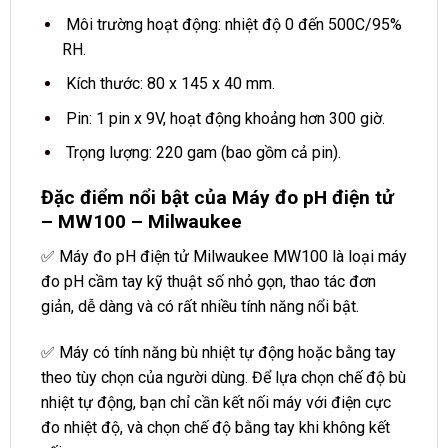
Môi trường hoạt động: nhiệt độ 0 đến 500C/95%
RH.
Kích thước: 80 x 145 x 40 mm.
Pin: 1 pin x 9V, hoạt động khoảng hơn 300 giờ.
Trọng lượng: 220 gam (bao gồm cả pin).
Đặc điểm nổi bật của Máy đo pH điện tử
– MW100 – Milwaukee
✅ Máy đo pH điện tử Milwaukee MW100 là loại máy
đo pH cầm tay kỹ thuật số nhỏ gọn, thao tác đơn
giản, dễ dàng và có rất nhiều tính năng nổi bật.
✅ Máy có tính năng bù nhiệt tự động hoặc bằng tay
theo tùy chọn của người dùng. Để lựa chọn chế độ bù
nhiệt tự động, bạn chỉ cần kết nối máy với điện cực
đo nhiệt độ, và chọn chế độ bằng tay khi không kết