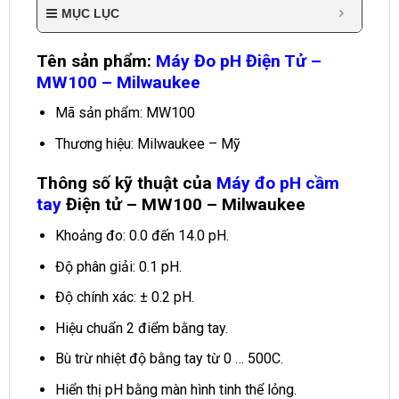
MỤC LỤC
Tên sản phẩm:
Máy Đo pH Điện Tử –
MW100 – Milwaukee
Mã sản phẩm: MW100
Thương hiệu: Milwaukee – Mỹ
Thông số kỹ thuật của
Máy đo pH cầm
tay
Điện tử – MW100 – Milwaukee
Khoảng đo: 0.0 đến 14.0 pH.
Độ phân giải: 0.1 pH.
Độ chính xác: ± 0.2 pH.
Hiệu chuẩn 2 điểm bằng tay.
Bù trừ nhiệt độ bằng tay từ 0 … 500C.
Hiển thị pH bằng màn hình tinh thể lỏng.