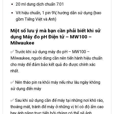
20 ml dung dịch chuẩn 7.01
Vít hiệu chuẩn, 1 pin 9V, hướng dẫn sử dụng (bao
gồm Tiếng Việt và Anh)
Một số lưu ý mà bạn cần phải biết khi sử
dụng Máy đo pH Điện tử – MW100 –
Milwaukee
✅ Trước khi sử dụng máy đo pH – MW100 –
Milwaukee, người dùng cần nên tiến hành hiệu chuẩn
cho máy để đảm bảo kết quả đo được chính xác
nhất.
✅ Nên tháo pin ra khỏi máy nếu như lâu ngày không
sử dụng đến máy
✅ Sau khi sử dụng cần để máy tại những nơi khô ráo,
thoáng mát, tránh để máy ở những vị trí có độ ẩm cao
hay ánh nắng trực tiếp bởi chúng có thể sẽ ảnh