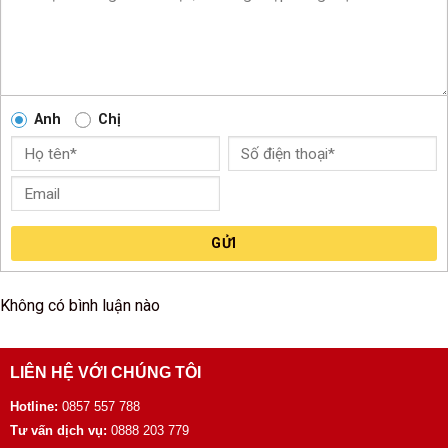
Anh
Chị
GỬI
Không có bình luận nào
LIÊN HỆ VỚI CHÚNG TÔI
Hotline:
0857 557 788
Tư vấn dịch vụ:
0888 203 779