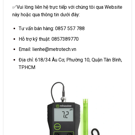
✅Vui lòng liên hệ trực tiếp với chúng tôi qua Website
này hoặc qua thông tin dưới đây:
Tư vấn bán hàng: 0857 557 788
Hỗ trợ kỹ thuật: 0857389770
Email:
lienhe@metrotech.vn
Địa chỉ: 618/34 Âu Cơ, Phường 10, Quận Tân Bình,
TP.HCM