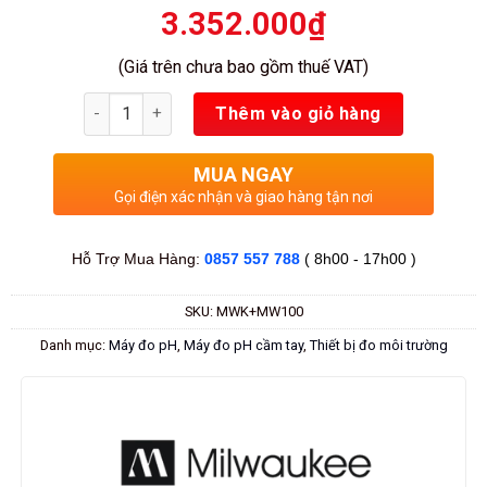
3.352.000
₫
(Giá trên chưa bao gồm thuế VAT)
Số lượng
Thêm vào giỏ hàng
MUA NGAY
Gọi điện xác nhận và giao hàng tận nơi
Hỗ Trợ Mua Hàng:
0857 557 788
( 8h00 - 17h00 )
SKU:
MWK+MW100
Danh mục:
Máy đo pH
,
Máy đo pH cầm tay
,
Thiết bị đo môi trường