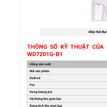
Máy Hút Bụi
THÔNG SỐ KỸ THUẬT CỦA 
WD7201G-B1
Hãng sản xuất
Mã sản phẩm
Xuất xứ
Pin
Dung lượng pin
Hệ thống thu gom bụi:
Dung tích thu gom bụi