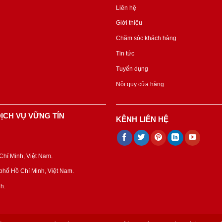
Liên hệ
Giới thiệu
Chăm sóc khách hàng
Tin tức
Tuyển dụng
Nội quy cửa hàng
ỊCH VỤ VỮNG TÍN
KÊNH LIÊN HỆ
hí Minh, Việt Nam.
hố Hồ Chí Minh, Việt Nam.
h.