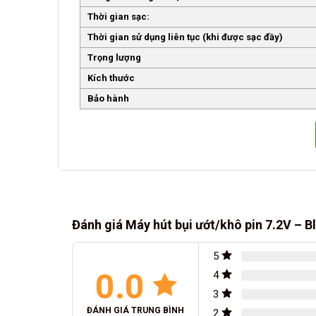
Thời gian sạc:
Thời gian sử dụng liên tục (khi được sạc đầy)
Trọng lượng
Kích thước
Bảo hành
Đánh giá Máy hút bụi ướt/khô pin 7.2V – 
5
0.0
4
3
ĐÁNH GIÁ TRUNG BÌNH
2