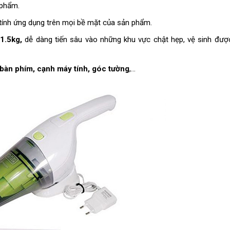
 phẩm.
 tính ứng dụng trên mọi bề mặt của sản phẩm.
1.5kg,
dễ dàng tiến sâu vào những khu vực chật hẹp, vệ sinh đượ
 bàn phím, cạnh máy tính, góc tường
,…