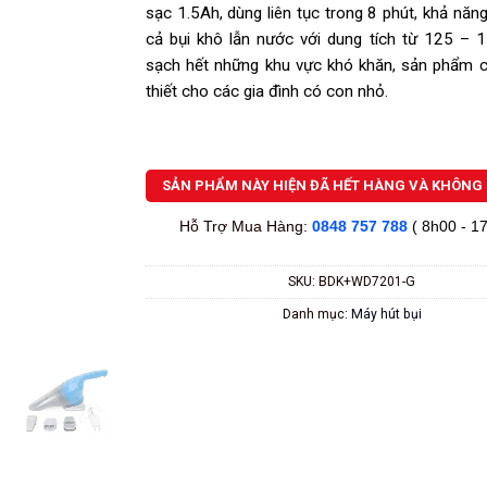
sạc 1.5Ah, dùng liên tục trong 8 phút, khả năn
cả bụi khô lẫn nước với dung tích từ 125 – 
sạch hết những khu vực khó khăn, sản phẩm 
thiết cho các gia đình có con nhỏ.
SẢN PHẨM NÀY HIỆN ĐÃ HẾT HÀNG VÀ KHÔNG 
Hỗ Trợ Mua Hàng:
0848 757 788
( 8h00 - 1
SKU:
BDK+WD7201-G
Danh mục:
Máy hút bụi