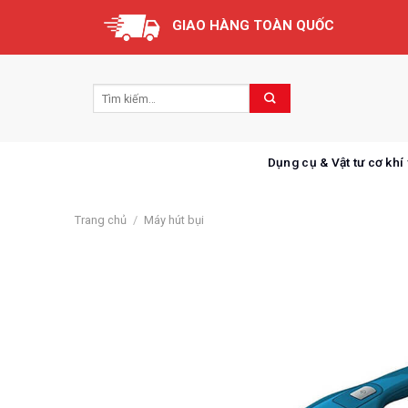
Skip
GIAO HÀNG TOÀN QUỐC
to
content
Dụng cụ & Vật tư cơ khí
Trang chủ
/
Máy hút bụi