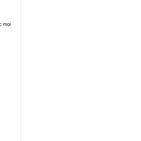
c mọi