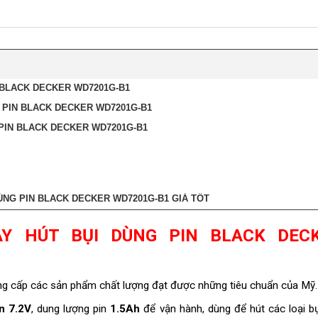
 BLACK DECKER WD7201G-B1
 PIN BLACK DECKER WD7201G-B1
 PIN BLACK DECKER WD7201G-B1
ÙNG PIN BLACK DECKER WD7201G-B1 GIÁ TỐT
Y HÚT BỤI DÙNG PIN BLACK DEC
cung cấp các sản phẩm chất lượng đạt được những tiêu chuẩn của Mỹ
n 7.2V
, dung lượng pin
1.5Ah
để vận hành, dùng để hút các loại b