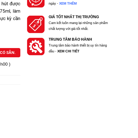
g hút được
ngày -
XEM THÊM
175ml, làm
GIÁ TỐT NHẤT THỊ TRƯỜNG
cực kỳ cần
Cam kết luôn mang lại những sản phẩm
chất lượng với giá tốt nhất.
TRUNG TÂM BẢO HÀNH
Trung tâm bảo hành thiết bị uy tín hàng
đầu -
XEM CHI TIẾT
CÓ SẴN.
7h00 )