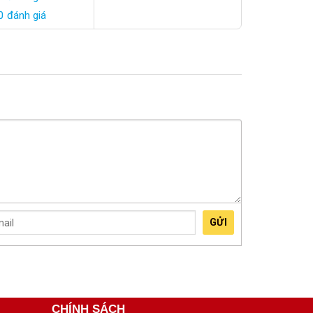
0 đánh giá
GỬI
CHÍNH SÁCH