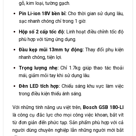
gỗ, kim loại, tường gạch.
Pin Li-ion 18V bền bỉ:
Cho thời gian sử dụng lâu,
sạc nhanh chóng chỉ trong 1 giờ.
Hộp số 2 cấp tốc độ:
Linh hoạt điều chỉnh tốc độ
phù hợp với từng ứng dụng.
Đầu kẹp mũi 13mm tự động:
Thay đổi phụ kiện
nhanh chóng, tiện lợi.
Trọng lượng nhẹ:
Chỉ 1.7kg giúp thao tác thoải
mái, giảm mỏi tay khi sử dụng lâu.
Đèn LED tích hợp:
Chiếu sáng khu vực làm việc
trong điều kiện thiếu ánh sáng.
Với những tính năng ưu việt trên,
Bosch GSB 180-LI
là công cụ đắc lực cho mọi công việc khoan, bắt vít
từ đơn giản đến phức tạp. Sản phẩm phù hợp với cả
người dùng chuyên nghiệp lẫn những người mới bắt