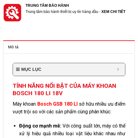
TRUNG TÂM BẢO HÀNH
Trung tâm bảo hành thiết bị uy tín hàng đầu -
XEM CHI TIẾT
Mô tả
MỤC LỤC
TÍNH NĂNG NỔI BẬT CỦA MÁY KHOAN
BOSCH 180 LI 18V
Máy khoan
Bosch GSB 180 LI
sở hữu nhiều ưu điểm
vượt trội so với các sản phẩm cùng phân khúc:
Động cơ mạnh mẽ:
Với công suất lớn, máy có thể
xử lý hiệu quả nhiều loại vật liệu khác nhau như