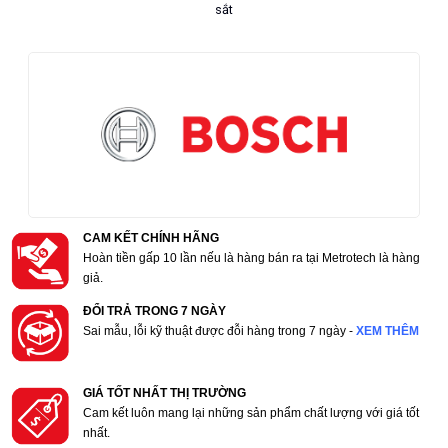
sắt
CAM KẾT CHÍNH HÃNG
Hoàn tiền gấp 10 lần nếu là hàng bán ra tại Metrotech là hàng
giả.
ĐỔI TRẢ TRONG 7 NGÀY
Sai mẫu, lỗi kỹ thuật được đỗi hàng trong 7 ngày -
XEM THÊM
GIÁ TỐT NHẤT THỊ TRƯỜNG
Cam kết luôn mang lại những sản phẩm chất lượng với giá tốt
nhất.