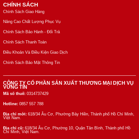
CHÍNH SÁCH
Chính Sách Giao Hàng
Nâng Cao Chất Lượng Phục Vụ
Chính Sách Bảo Hành - Đổi Trả
Chính Sách Thanh Toán
Điều Khoản Và Điều Kiện Giao Dịch
Chính Sách Bảo Mật Thông Tin
CÔNG TY CỔ PHẦN SẢN XUẤT THƯƠNG MẠI DỊCH VỤ
VỮNG TÍN
Mã số thuế:
0314737429
Hotline:
0857 557 788
Địa chỉ mới:
618/34 Âu Cơ, Phường Bảy Hiền, Thành phố Hồ Chí Minh,
Việt Nam.
Địa chỉ cũ:
618/34 Âu Cơ, Phường 10, Quận Tân Bình, Thành phố Hồ
Chí Minh, Việt Nam.