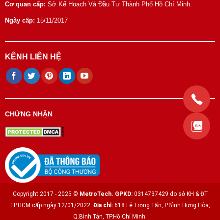
Cơ quan cấp:
Sở Kế Hoạch Và Đầu Tư Thành Phố Hồ Chí Minh.
Ngày cấp:
15/11/2017
KÊNH LIÊN HỆ
CHỨNG NHẬN
Copyright 2017 - 2025 ©
MetroTech.
GPKD:
0314737429 do sở KH & ĐT
TP.HCM cấp ngày 12/01/2022.
Địa chỉ:
618 Lê Trọng Tấn, P.Bình Hưng Hòa,
Q.Bình Tân, TP.Hồ Chí Minh.