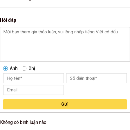
Hỏi đáp
Anh
Chị
GỬI
Không có bình luận nào