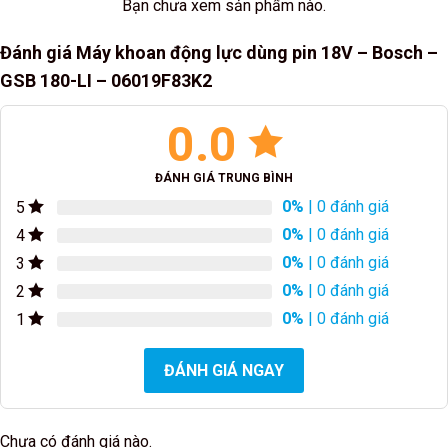
Bạn chưa xem sản phẩm nào.
Đánh giá Máy khoan động lực dùng pin 18V – Bosch –
GSB 180-LI – 06019F83K2
0.0
ĐÁNH GIÁ TRUNG BÌNH
0%
| 0 đánh giá
5
0%
| 0 đánh giá
4
0%
| 0 đánh giá
3
0%
| 0 đánh giá
2
0%
| 0 đánh giá
1
ĐÁNH GIÁ NGAY
Chưa có đánh giá nào.