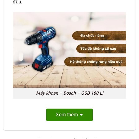
đầu.
Máy khoan – Bosch – GSB 180 LI
Xem thêm