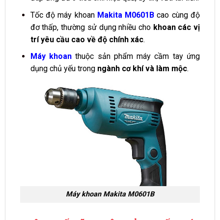
Tốc độ máy khoan
Makita M0601B
cao cùng độ
đơ thấp, thường sử dụng nhiều cho
khoan các vị
trí yêu cầu cao về độ chính xác
.
Máy khoan
thuộc sản phẩm máy cầm tay ứng
dụng chủ yếu trong
ngành cơ khí và làm mộc
.
Máy khoan Makita M0601B