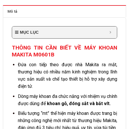
Mô tả
MỤC LỤC
THÔNG TIN CẦN BIẾT VỀ MÁY KHOAN
MAKITA M0601B
Đứa con tiếp theo được nhà Makita ra mắt,
thương hiệu có nhiều năm kinh nghiệm trong lĩnh
vực sản xuất và chế tạo thiết bị hỗ trợ xây dựng
điện tử.
Dòng máy khoan đa chức năng với nhiệm vụ chính
được dùng để
khoan gỗ, đóng sắt và bắt vít.
Biểu tượng “mt” thể hiện máy khoan được trang bị
những công nghệ mới nhất từ thương hiệu Makita,
đáp ứng đủ 3 tiêu chí: hiệu quả, uy tín, vừa túi tiền.