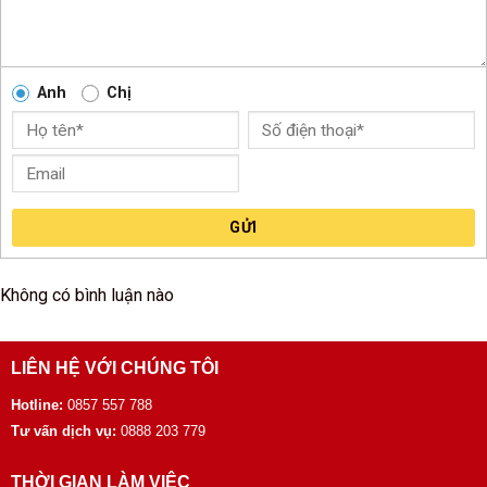
Anh
Chị
GỬI
Không có bình luận nào
LIÊN HỆ VỚI CHÚNG TÔI
Hotline:
0857 557 788
Tư vấn dịch vụ:
0888 203 779
THỜI GIAN LÀM VIỆC