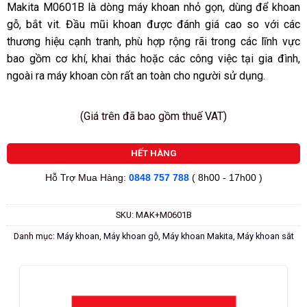
Makita M0601B là dòng máy khoan nhỏ gọn, dùng để khoan
gỗ, bắt vit. Đầu mũi khoan được đánh giá cao so với các
thương hiệu cạnh tranh, phù hợp rộng rãi trong các lĩnh vực
bao gồm cơ khí, khai thác hoặc các công việc tại gia đình,
ngoài ra máy khoan còn rất an toàn cho người sử dụng.
(Giá trên đã bao gồm thuế VAT)
HẾT HÀNG
Hỗ Trợ Mua Hàng:
0848 757 788
( 8h00 - 17h00 )
SKU:
MAK+M0601B
Danh mục:
Máy khoan
,
Máy khoan gỗ
,
Máy khoan Makita
,
Máy khoan sắt