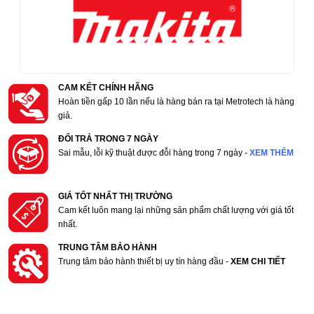
CAM KẾT CHÍNH HÃNG
Hoàn tiền gấp 10 lần nếu là hàng bán ra tại Metrotech là hàng
giả.
ĐỔI TRẢ TRONG 7 NGÀY
Sai mẫu, lỗi kỹ thuật được đỗi hàng trong 7 ngày -
XEM THÊM
GIÁ TỐT NHẤT THỊ TRƯỜNG
Cam kết luôn mang lại những sản phẩm chất lượng với giá tốt
nhất.
TRUNG TÂM BẢO HÀNH
Trung tâm bảo hành thiết bị uy tín hàng đầu -
XEM CHI TIẾT