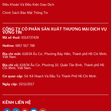
Điều Khoản Và Điều Kiện Giao Dịch
Chính Sách Bảo Mật Thông Tin
CÔNG TY CỔ PHẦN SẢN XUẤT THƯƠNG MẠI DỊCH VỤ
VỮNG TÍN
Mã số thuế:
0314737429
Hotline:
0857 557 788
Địa chỉ mới:
618/34 Âu Cơ, Phường Bảy Hiền, Thành phố Hồ Chí Minh,
Việt Nam.
Địa chỉ cũ:
618/34 Âu Cơ, Phường 10, Quận Tân Bình, Thành phố Hồ
Chí Minh, Việt Nam.
Cơ quan cấp:
Sở Kế Hoạch Và Đầu Tư Thành Phố Hồ Chí Minh.
Ngày cấp:
15/11/2017
KÊNH LIÊN HỆ