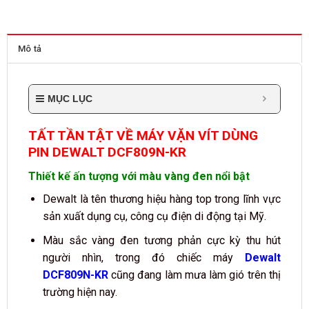
Mô tả
MỤC LỤC
TẤT TẦN TẬT VỀ MÁY VẶN VÍT DÙNG
PIN DEWALT DCF809N-KR
Thiết kế ấn tượng với màu vàng đen nổi bật
Dewalt là tên thương hiệu hàng top trong lĩnh vực
sản xuất dụng cụ, công cụ điện di động tại Mỹ.
Màu sắc vàng đen tương phản cực kỳ thu hút
người nhìn, trong đó chiếc máy
Dewalt
DCF809N-KR
cũng đang làm mưa làm gió trên thị
trường hiện nay.