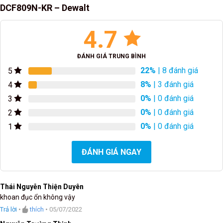
DCF809N-KR – Dewalt
4.7
ĐÁNH GIÁ TRUNG BÌNH
22%
| 8 đánh giá
5
8%
| 3 đánh giá
4
0%
| 0 đánh giá
3
0%
| 0 đánh giá
2
0%
| 0 đánh giá
1
ĐÁNH GIÁ NGAY
Thái Nguyễn Thiện Duyên
khoan đục ổn không vậy
Trả lời
•
thích
•
05/07/2022