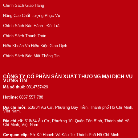
Chính Sách Giao Hàng
Nâng Cao Chất Lượng Phục Vụ
Chính Sách Bảo Hành - Đổi Trả
Chính Sách Thanh Toán
Điều Khoản Và Điều Kiện Giao Dịch
Chính Sách Bảo Mật Thông Tin
CÔNG TY CỔ PHẦN SẢN XUẤT THƯƠNG MẠI DỊCH VỤ
VỮNG TÍN
Mã số thuế:
0314737429
Hotline:
0857 557 788
Địa chỉ mới:
618/34 Âu Cơ, Phường Bảy Hiền, Thành phố Hồ Chí Minh,
Việt Nam.
Địa chỉ cũ:
618/34 Âu Cơ, Phường 10, Quận Tân Bình, Thành phố Hồ
Chí Minh, Việt Nam.
Cơ quan cấp:
Sở Kế Hoạch Và Đầu Tư Thành Phố Hồ Chí Minh.