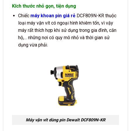
Kích thước nhỏ gọn, tiện dụng
Chiếc
máy khoan pin giá rẻ
DCF809N-KR thuộc
loại máy vặn vít có ngoại hình khiêm tốn, vì vậy
máy rất thích hợp khi sử dụng trong gia đình, căn
hộ,… những nơi có quy mô nhỏ và thời gian sử
dụng vừa phải.
Máy vặn vít dùng pin Dewalt DCF809N-KR