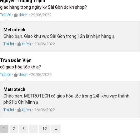
Nguyễn Trường Thịnh
giao hàng trong ngày kv Sài Gòn đc kh shop?
Trả lời
•
thích
•
29/06/2022
Metrotech
Chào bạn. Giao khu vực Sài Gòn trong 12h là nhận hàng ạ
Trả lời
•
thích
•
29/06/2022
Trần Đoàn Viện
có giao hỏa tốc kh ạ?
Trả lời
•
thích
•
26/06/2022
Metrotech
Chào bạn. METROTECH có giao hỏa tốc trong 24h khu vực thành
phố Hồ Chí Minh ạ.
Trả lời
•
thích
•
26/06/2022
1
2
3
…
12
→