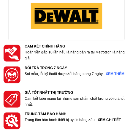
CAM KẾT CHÍNH HÃNG
Hoàn tiền gấp 10 lần nếu là hàng bán ra tại Metrotech là hàng
giả.
ĐỔI TRẢ TRONG 7 NGÀY
Sai mẫu, lỗi kỹ thuật được đỗi hàng trong 7 ngày -
XEM THÊM
GIÁ TỐT NHẤT THỊ TRƯỜNG
Cam kết luôn mang lại những sản phẩm chất lượng với giá tốt
nhất.
TRUNG TÂM BẢO HÀNH
Trung tâm bảo hành thiết bị uy tín hàng đầu -
XEM CHI TIẾT