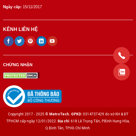
Ngày cấp:
15/11/2017
KÊNH LIÊN HỆ
CHỨNG NHẬN
Copyright 2017 - 2025 ©
MetroTech.
GPKD:
0314737429 do sở KH & ĐT
TP.HCM cấp ngày 12/01/2022.
Địa chỉ:
618 Lê Trọng Tấn, P.Bình Hưng Hòa,
Q.Bình Tân, TP.Hồ Chí Minh.