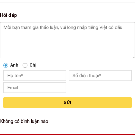
Hỏi đáp
Anh
Chị
GỬI
Không có bình luận nào