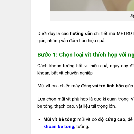
Kỹ
Dưới đây là các
hướng dẫn
chi tiết mà METROT
giản, những vẫn đảm bảo hiệu quả:
Bước 1: Chọn loại vít thích hợp với n
Cách khoan tường bắt vít hiệu quả, ngày nay 
khoan, bắt vít chuyên nghiệp.
Mũi vít của chiếc máy đóng
vai trò linh hồn
giúp
Lựa chọn mũi vít phù hợp là cực kì quan trọng. Vớ
bê tông, thạch cao, vật liệu tải trọng lớn,..
Mũi vít bê tông
: mũi vít có
độ cứng cao
, dễ
khoan bê tông
, tường,…