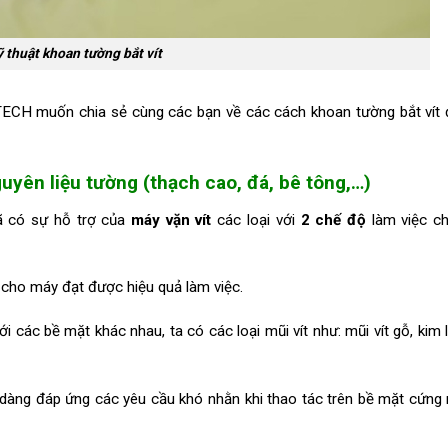
 thuật khoan tường bắt vít
ECH muốn chia sẻ cùng các bạn về các cách khoan tường bắt vít
guyên liệu tường (thạch cao, đá, bê tông,…)
đã có sự hỗ trợ của
máy vặn vít
các loại với
2 chế độ
làm việc ch
 cho máy đạt được hiệu quả làm việc.
i các bề mặt khác nhau, ta có các loại mũi vít như: mũi vít gỗ, kim l
 dàng đáp ứng các yêu cầu khó nhằn khi thao tác trên bề mặt cứng