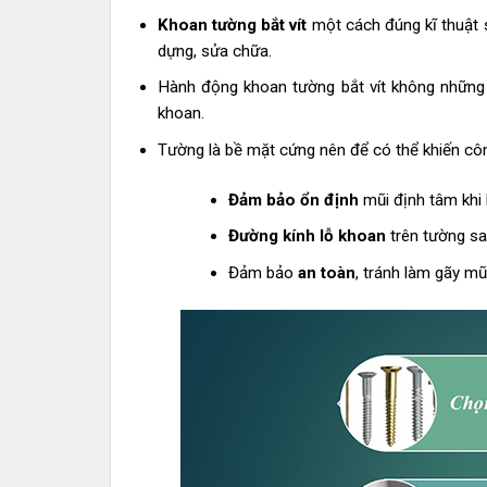
Khoan tường bắt vít
một cách đúng kĩ thuật
dựng, sửa chữa.
Hành động khoan tường bắt vít không những
khoan.
Tường là bề mặt cứng nên để có thể khiến côn
Đảm bảo ổn định
mũi định tâm khi
Đường kính lỗ khoan
trên tường sa
Đảm bảo
an toàn
, tránh làm gãy mũ