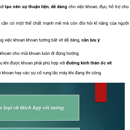
 sẽ
tạo nên sự thuận tiện
,
dễ dàng
cho việc khoan, đục, hỗ trợ cho
 cần có một thể chất mạnh mẽ mà còn đòi hỏi kĩ năng của người
g việc khoan khoan tường bắt vít dễ dàng,
cần lưu ý
:
 khoan cho mũi khoan luôn đi đúng hướng.
u khi được khoan phải phù hợp với
đường kính thân ốc vít
.
i khoan hay các sự cố rung lắc máy khi đang thi công.