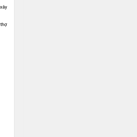
 xây
 thợ