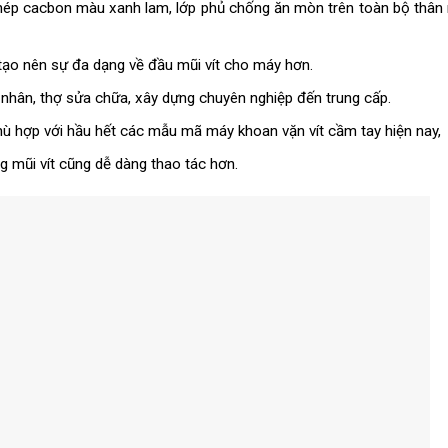
thép cacbon màu xanh lam, lớp phủ chống ăn mòn trên toàn bộ thân
 tạo nên sự đa dạng về đầu mũi vít cho máy hơn.
 nhân, thợ sửa chữa, xây dựng chuyên nghiệp đến trung cấp.
phù hợp với hầu hết các mẫu mã máy khoan vặn vít cầm tay hiện nay,
g mũi vít cũng dễ dàng thao tác hơn.