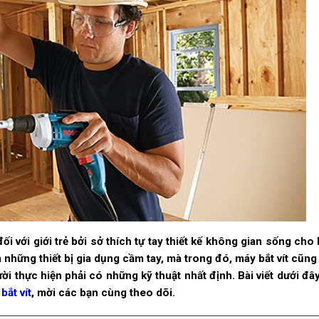
i với giới trẻ bởi sở thích tự tay thiết kế không gian sống cho
những thiết bị gia dụng cầm tay, mà trong đó, máy bắt vít cũng
i thực hiện phải có những kỹ thuật nhất định. Bài viết dưới đâ
bắt vít
, mời các bạn cùng theo dõi.