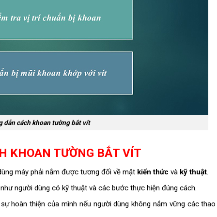
 dẫn cách khoan tường bắt vít
CH KHOAN TƯỜNG BẮT VÍT
 dùng máy phải nắm được tương đối về mặt
kiến thức
và
kỹ thuật
.
như người dùng có kỹ thuật và các bước thực hiện đúng cách.
i sự hoàn thiện của mình nếu người dùng không nắm vững các thao