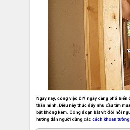
Ngày nay, công việc DIY ngày càng phổ biến đố
thân mình. Điều này thúc đẩy nhu cầu tìm mua 
bật không kém. Công đoạn bắt vít đòi hỏi ngườ
hướng dẫn người dùng các
cách khoan tường 