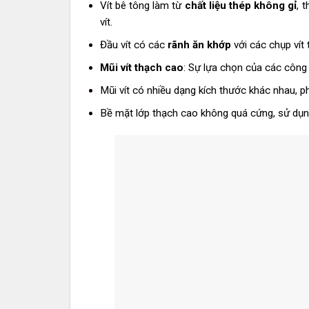
Vít bê tông làm từ
chất liệu thép không gỉ
, 
vít.
Đầu vít có các
rãnh ăn khớp
với các chụp vít
Mũi vít thạch cao
: Sự lựa chọn của các công
Mũi vít có nhiều dạng kích thước khác nhau, 
Bề mặt lớp thạch cao không quá cứng, sử dụn