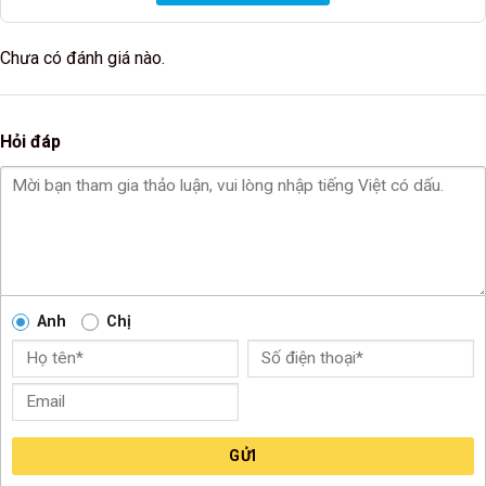
Chưa có đánh giá nào.
Hỏi đáp
Anh
Chị
GỬI