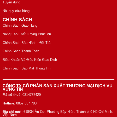
Tuyển dụng
Nội quy cửa hàng
CHÍNH SÁCH
Chính Sách Giao Hàng
Nâng Cao Chất Lượng Phục Vụ
Chính Sách Bảo Hành - Đổi Trả
Chính Sách Thanh Toán
Điều Khoản Và Điều Kiện Giao Dịch
Chính Sách Bảo Mật Thông Tin
CÔNG TY CỔ PHẦN SẢN XUẤT THƯƠNG MẠI DỊCH VỤ
VỮNG TÍN
Mã số thuế:
0314737429
Hotline:
0857 557 788
Địa chỉ mới:
618/34 Âu Cơ, Phường Bảy Hiền, Thành phố Hồ Chí Minh,
Việt Nam.