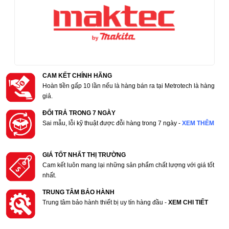
CAM KẾT CHÍNH HÃNG
Hoàn tiền gấp 10 lần nếu là hàng bán ra tại Metrotech là hàng
giả.
ĐỔI TRẢ TRONG 7 NGÀY
Sai mẫu, lỗi kỹ thuật được đỗi hàng trong 7 ngày -
XEM THÊM
GIÁ TỐT NHẤT THỊ TRƯỜNG
Cam kết luôn mang lại những sản phẩm chất lượng với giá tốt
nhất.
TRUNG TÂM BẢO HÀNH
Trung tâm bảo hành thiết bị uy tín hàng đầu -
XEM CHI TIẾT