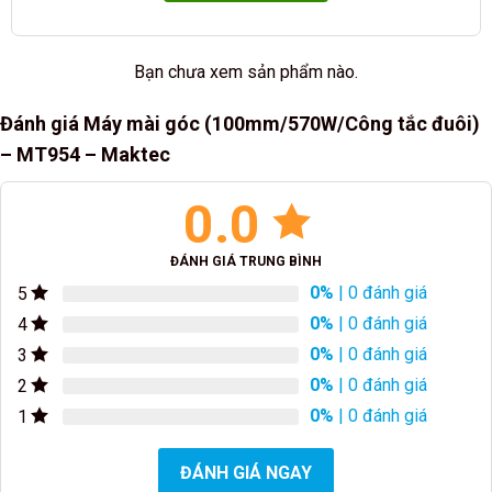
Bạn chưa xem sản phẩm nào.
Đánh giá Máy mài góc (100mm/570W/Công tắc đuôi)
– MT954 – Maktec
0.0
ĐÁNH GIÁ TRUNG BÌNH
0%
| 0 đánh giá
5
0%
| 0 đánh giá
4
0%
| 0 đánh giá
3
0%
| 0 đánh giá
2
0%
| 0 đánh giá
1
ĐÁNH GIÁ NGAY