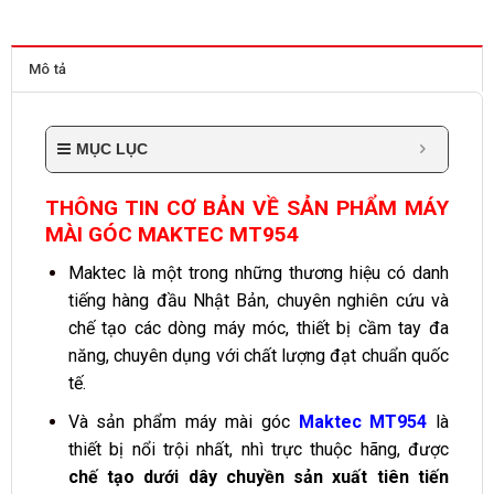
Mô tả
MỤC LỤC
THÔNG TIN CƠ BẢN VỀ SẢN PHẨM MÁY
MÀI GÓC MAKTEC MT954
Maktec là một trong những thương hiệu có danh
tiếng hàng đầu Nhật Bản, chuyên nghiên cứu và
chế tạo các dòng máy móc, thiết bị cầm tay đa
năng, chuyên dụng với chất lượng đạt chuẩn quốc
tế.
Và sản phẩm máy mài góc
Maktec MT954
là
thiết bị nổi trội nhất, nhì trực thuộc hãng, được
chế tạo dưới dây chuyền sản xuất tiên tiến