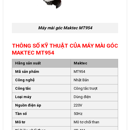
Máy mài góc Maktec MT954
THÔNG SỐ KỸ THUẬT CỦA MÁY MÀI GÓC
MAKTEC MT954
Hãng sản xuất
Maktec
Mã sản phẩm
MT954
Công nghệ
Nhật Bản
Công tắc
Công tắc trượt
Loại máy
Dùng điện
Nguồn điện áp
220V
Tần số
50Hz
Mô tơ
Mô tơ chổi than