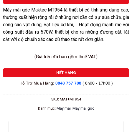
5
sao
Máy mài góc Maktec MT954 là thiết bị có tính ứng dụng cao,
thường xuất hiện rộng rãi ở những nơi cần có sự sửa chữa, gia
công các vật dụng, vật liệu cơ khí,… Hoạt động mạnh mẽ với
công suất đầu ra 570W, thiết bị cho ra những đường cắt, lát
cắt với độ chuẩn xác cao dù thao tác rất đơn giản.
(Giá trên đã bao gồm thuế VAT)
HẾT HÀNG
Hỗ Trợ Mua Hàng:
0848 757 788
( 8h00 - 17h00 )
SKU:
MAT+MT954
Danh mục:
Máy mài
,
Máy mài góc