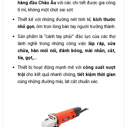
hàng đầu Châu Âu
với các chi tiết được gia công
tỉ mỉ, không một chút sai sót.
Thiết kế với những đường nét tinh tế,
kích thước
nhỏ gọn
, ôm trọn lòng bàn tay người trưởng thành.
Sản phẩm là “cánh tay phải” đắc lực của các thợ
lành nghề trong những công việc
lắp ráp, sửa
chữa, hàn mối nối, đánh bóng, mài nhẵn, cắt,
tỉa, gọt,…
Thiết bị hoạt động mạnh mẽ với
công suất vượt
trội
cho kết quả nhanh chóng,
tiết kiệm thời gian
cùng những đường mài, lát cắt chuẩn xác.