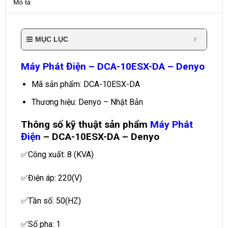
Mô tả
MỤC LỤC
Máy Phát Điện – DCA-10ESX-DA – Denyo
Mã sản phẩm: DCA-10ESX-DA
Thương hiệu: Denyo – Nhật Bản
Thông số kỹ thuật sản phẩm
Máy Phát
Điện
– DCA-10ESX-DA – Denyo
✅Công xuất: 8 (KVA)
✅Điện áp: 220(V)
✅Tần số: 50(HZ)
✅Số pha: 1