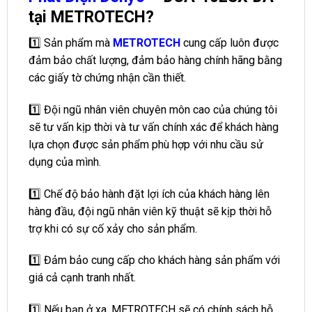
tại METROTECH?
1️⃣ Sản phẩm mà
METROTECH
cung cấp luôn được
đảm bảo chất lượng, đảm bảo hàng chính hãng bằng
các giấy tờ chứng nhận cần thiết.
1️⃣ Đội ngũ nhân viên chuyên môn cao của chúng tôi
sẽ tư vấn kịp thời và tư vấn chính xác để khách hàng
lựa chọn được sản phẩm phù hợp với nhu cầu sử
dụng của mình.
1️⃣ Chế độ bảo hành đặt lợi ích của khách hàng lên
hàng đầu, đội ngũ nhân viên kỹ thuật sẽ kịp thời hỗ
trợ khi có sự cố xảy cho sản phẩm.
1️⃣ Đảm bảo cung cấp cho khách hàng sản phẩm với
giá cả cạnh tranh nhất.
1️⃣ Nếu bạn ở xa, METROTECH sẽ có chính sách hỗ