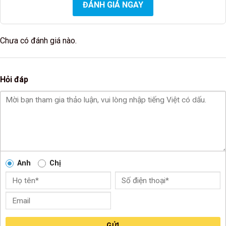
ĐÁNH GIÁ NGAY
Chưa có đánh giá nào.
Hỏi đáp
Anh
Chị
GỬI