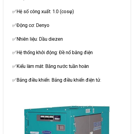
✅Hệ số công xuất: 1.0 (cosφ)
✅Động cơ: Denyo
✅Nhiên liệu: Dầu diezen
✅Hệ thống khởi động: Đề nổ bằng điện
✅Kiểu làm mát: Bằng nước tuần hoàn
✅Bảng điều khiển: Bảng điều khiển điện tử.