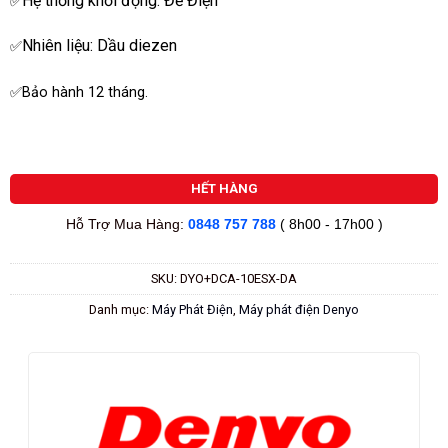
Hệ thống khởi động: Đề Điện
✅
Nhiên liệu: Dầu diezen
✅
✅Bảo hành 12 tháng.
HẾT HÀNG
Hỗ Trợ Mua Hàng:
0848 757 788
( 8h00 - 17h00 )
SKU:
DYO+DCA-10ESX-DA
Danh mục:
Máy Phát Điện
,
Máy phát điện Denyo