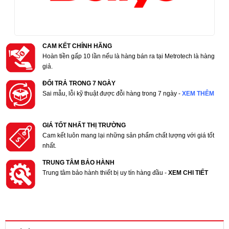
CAM KẾT CHÍNH HÃNG
Hoàn tiền gấp 10 lần nếu là hàng bán ra tại Metrotech là hàng
giả.
ĐỔI TRẢ TRONG 7 NGÀY
Sai mẫu, lỗi kỹ thuật được đỗi hàng trong 7 ngày -
XEM THÊM
GIÁ TỐT NHẤT THỊ TRƯỜNG
Cam kết luôn mang lại những sản phẩm chất lượng với giá tốt
nhất.
TRUNG TÂM BẢO HÀNH
Trung tâm bảo hành thiết bị uy tín hàng đầu -
XEM CHI TIẾT