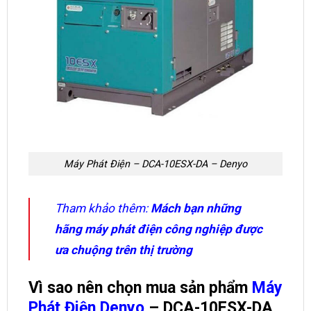
Máy Phát Điện – DCA-10ESX-DA – Denyo
Tham khảo thêm:
Mách bạn những
hãng máy phát điện công nghiệp được
ưa chuộng trên thị trường
Vì sao nên chọn mua sản phẩm
Máy
Phát Điện Denyo
– DCA-10ESX-DA