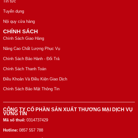
Tin tức
Tuyển dụng
Nội quy cửa hàng
CHÍNH SÁCH
Chính Sách Giao Hàng
Nâng Cao Chất Lượng Phục Vụ
Chính Sách Bảo Hành - Đổi Trả
Chính Sách Thanh Toán
Điều Khoản Và Điều Kiện Giao Dịch
Chính Sách Bảo Mật Thông Tin
CÔNG TY CỔ PHẦN SẢN XUẤT THƯƠNG MẠI DỊCH VỤ
VỮNG TÍN
Mã số thuế:
0314737429
Hotline:
0857 557 788