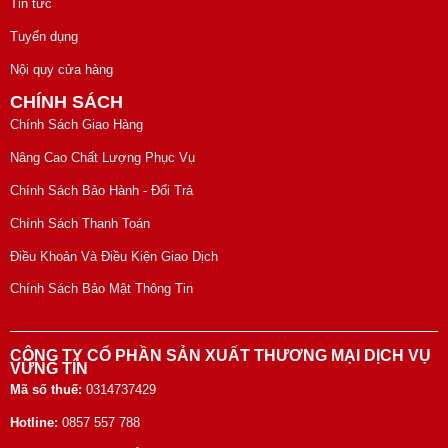
Tin tức
Tuyển dụng
Nội quy cửa hàng
CHÍNH SÁCH
Chính Sách Giao Hàng
Nâng Cao Chất Lượng Phục Vụ
Chính Sách Bảo Hành - Đổi Trả
Chính Sách Thanh Toán
Điều Khoản Và Điều Kiện Giao Dịch
Chính Sách Bảo Mật Thông Tin
CÔNG TY CỔ PHẦN SẢN XUẤT THƯƠNG MẠI DỊCH VỤ
VỮNG TÍN
Mã số thuế:
0314737429
Hotline:
0857 557 788