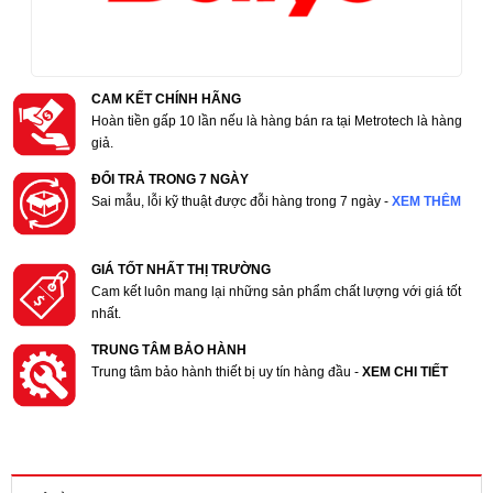
CAM KẾT CHÍNH HÃNG
Hoàn tiền gấp 10 lần nếu là hàng bán ra tại Metrotech là hàng
giả.
ĐỔI TRẢ TRONG 7 NGÀY
Sai mẫu, lỗi kỹ thuật được đỗi hàng trong 7 ngày -
XEM THÊM
GIÁ TỐT NHẤT THỊ TRƯỜNG
Cam kết luôn mang lại những sản phẩm chất lượng với giá tốt
nhất.
TRUNG TÂM BẢO HÀNH
Trung tâm bảo hành thiết bị uy tín hàng đầu -
XEM CHI TIẾT