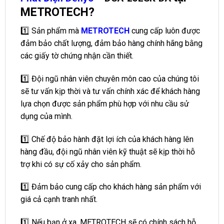
METROTECH?
1️⃣ Sản phẩm mà
METROTECH
cung cấp luôn được
đảm bảo chất lượng, đảm bảo hàng chính hãng bằng
các giấy tờ chứng nhận cần thiết.
1️⃣ Đội ngũ nhân viên chuyên môn cao của chúng tôi
sẽ tư vấn kịp thời và tư vấn chính xác để khách hàng
lựa chọn được sản phẩm phù hợp với nhu cầu sử
dụng của mình.
1️⃣ Chế độ bảo hành đặt lợi ích của khách hàng lên
hàng đầu, đội ngũ nhân viên kỹ thuật sẽ kịp thời hỗ
trợ khi có sự cố xảy cho sản phẩm.
1️⃣ Đảm bảo cung cấp cho khách hàng sản phẩm với
giá cả cạnh tranh nhất.
1️⃣ Nếu bạn ở xa, METROTECH sẽ có chính sách hỗ