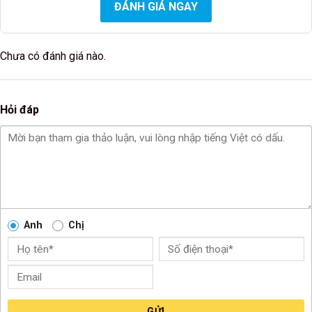
ĐÁNH GIÁ NGAY
Chưa có đánh giá nào.
Hỏi đáp
Anh
Chị
GỬI