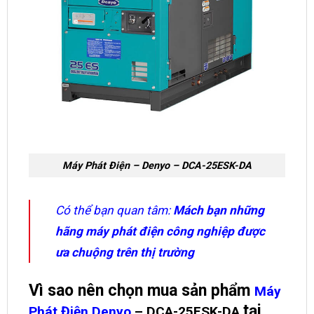
Máy Phát Điện – Denyo – DCA-25ESK-DA
Có thể bạn quan tâm:
Mách bạn những
hãng máy phát điện công nghiệp được
ưa chuộng trên thị trường
Vì sao nên chọn mua sản phẩm
Máy
tại
Phát Điện Denyo
– DCA-25ESK-DA