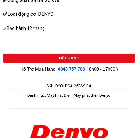
✅
Công suất tối đa: 20 kva
✅
Loại động cơ: DENYO
✅Bảo hành 12 tháng.
HẾT HÀNG
Hỗ Trợ Mua Hàng:
0848 757 788
( 8h00 - 17h00 )
SKU:
DYO+DCA-25ESK-DA
Danh mục:
Máy Phát Điện
,
Máy phát điện Denyo