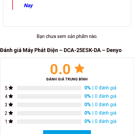
Nay
Bạn chưa xem sản phẩm nào.
Đánh giá Máy Phát Điện – DCA-25ESK-DA – Denyo
0.0
ĐÁNH GIÁ TRUNG BÌNH
0%
| 0 đánh giá
5
0%
| 0 đánh giá
4
0%
| 0 đánh giá
3
0%
| 0 đánh giá
2
0%
| 0 đánh giá
1