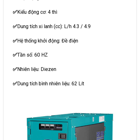
✅
Kiểu động cơ: 4 thì
✅
Dung tích xi lanh (cc): L/h 4.3 / 4.9
✅
Hệ thống khởi động: Đề điện
✅
Tần số: 60 HZ
✅
Nhiên liệu: Diezen
✅
Dung tích bình nhiên liệu: 62 Lít