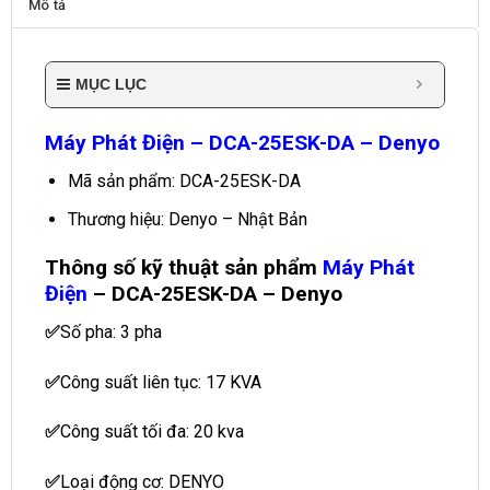
Mô tả
MỤC LỤC
Máy Phát Điện – DCA-25ESK-DA – Denyo
Mã sản phẩm: DCA-25ESK-DA
Thương hiệu: Denyo – Nhật Bản
Thông số kỹ thuật sản phẩm
Máy Phát
Điện
– DCA-25ESK-DA – Denyo
✅
Số pha: 3 pha
✅
Công suất liên tục: 17 KVA
✅
Công suất tối đa: 20 kva
✅
Loại động cơ: DENYO