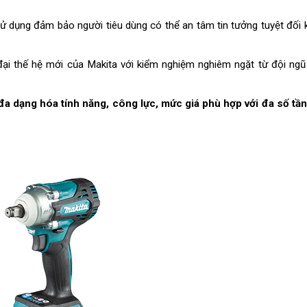
.
ử dụng đảm bảo người tiêu dùng có thể an tâm tin tưởng tuyệt đối 
ại thế hệ mới của Makita với kiểm nghiệm nghiêm ngặt từ đội ngũ
a dạng hóa tính năng, công lực, mức giá phù hợp với đa số tần