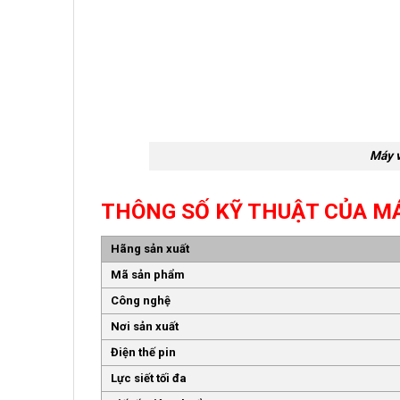
Máy 
THÔNG SỐ KỸ THUẬT CỦA M
Hãng sản xuất
Mã sản phẩm
Công nghệ
Nơi sản xuất
Điện thế pin
Lực siết tối đa