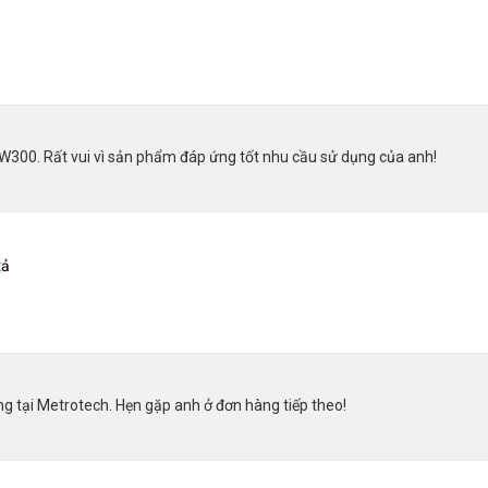
W300. Rất vui vì sản phẩm đáp ứng tốt nhu cầu sử dụng của anh!
tả
g tại Metrotech. Hẹn gặp anh ở đơn hàng tiếp theo!