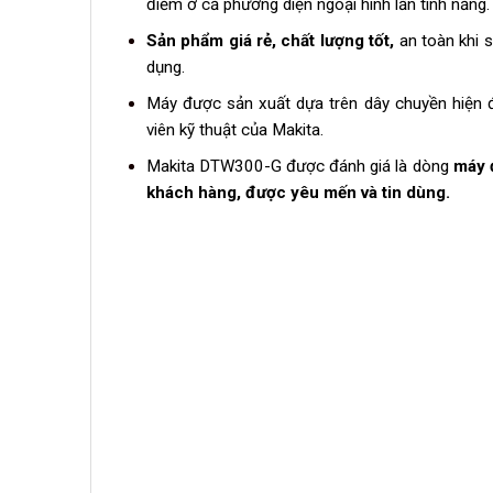
điểm ở cả phương diện ngoại hình lẫn tính năng
Sản phẩm giá rẻ, chất lượng tốt,
an toàn khi s
dụng.
Máy được sản xuất dựa trên dây chuyền hiện đ
viên kỹ thuật của Makita.
Makita DTW300-G được đánh giá là dòng
máy đ
khách hàng, được yêu mến và tin dùng.