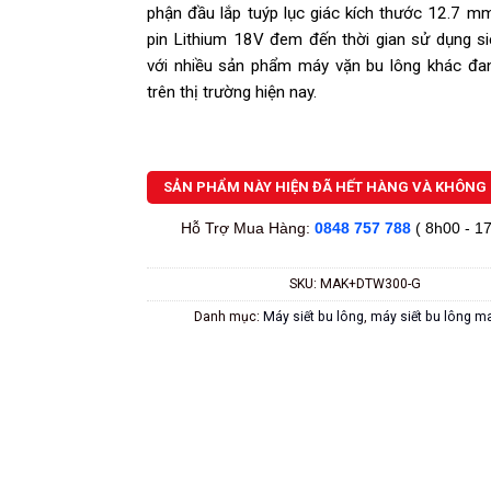
phận đầu lắp tuýp lục giác kích thước 12.7 m
pin Lithium 18V đem đến thời gian sử dụng s
với nhiều sản phẩm máy vặn bu lông khác đa
trên thị trường hiện nay.
SẢN PHẨM NÀY HIỆN ĐÃ HẾT HÀNG VÀ KHÔNG 
Hỗ Trợ Mua Hàng:
0848 757 788
( 8h00 - 1
SKU:
MAK+DTW300-G
Danh mục:
Máy siết bu lông
,
máy siết bu lông ma