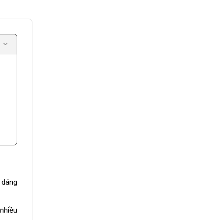
u dáng
nhiều