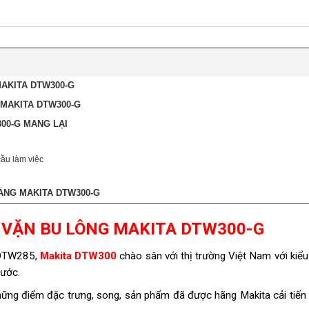
AKITA DTW300-G
MAKITA DTW300-G
00-G MANG LẠI
ầu làm việc
ÃNG MAKITA DTW300-G
 VẶN BU LÔNG MAKITA DTW300-G
i DTW285,
Makita DTW300
chào sân với thị trường Việt Nam với kiể
rước.
ng điểm đặc trưng, song, sản phẩm đã được hãng Makita cải tiến 