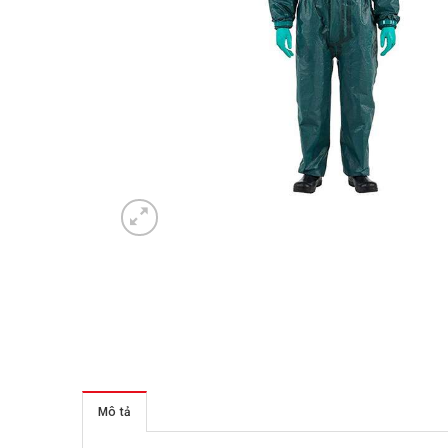
Mô tả