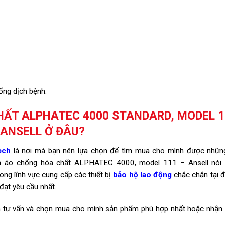
ống dịch bệnh.
ẤT ALPHATEC 4000 STANDARD, MODEL 1
 ANSELL Ở ĐÂU?
ech
là nơi mà bạn nên lựa chọn để tìm mua cho mình được nhữn
 áo chống hóa chất ALPHATEC 4000, model 111 – Ansell nói r
ng lĩnh vực cung cấp các thiết bị
bảo hộ lao động
chắc chắn tại đ
ạt yêu cầu nhất.
ên tư vấn và chọn mua cho mình sản phẩm phù hợp nhất hoặc nhận