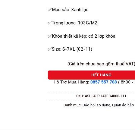
sao
✅Màu sắc: Xanh lục
✅Trọng lượng: 103G/M2
✅Khóa thiết kế kép: có 2 lớp khóa
✅Size: S-7XL (02-11)
(Giá trên chưa bao gồm thuế VAT
HẾT HÀNG
Hỗ Trợ Mua Hàng:
0857 557 788
( 8h00 -
SKU:
ASL+ALPHATEC4000-111
Danh mục:
Bảo hộ lao động
,
Quần áo bảo