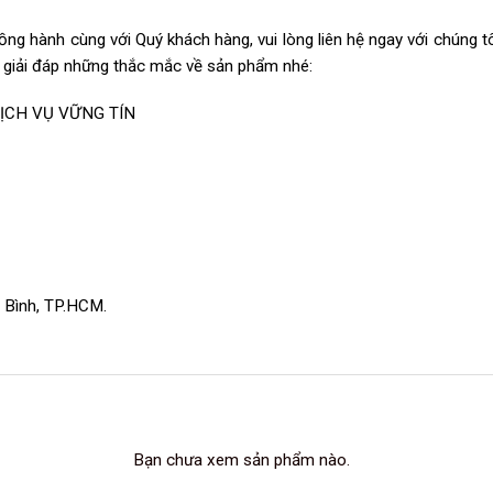
ng hành cùng với Quý khách hàng, vui lòng liên hệ ngay với chúng t
c giải đáp những thắc mắc về sản phẩm nhé:
ỊCH VỤ VỮNG TÍN
 Bình, TP.HCM.
Bạn chưa xem sản phẩm nào.