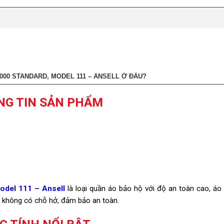
00 STANDARD, MODEL 111 – ANSELL Ở ĐÂU?
NG TIN SẢN PHẨM
del 111 – Ansell
là loại quần áo bảo hộ với độ an toàn cao, áo
, không có chỗ hở, đảm bảo an toàn.