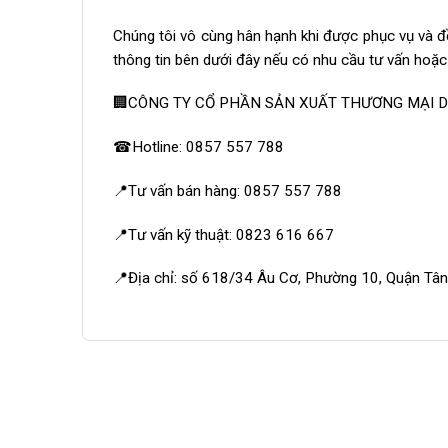
Chúng tôi vô cùng hân hạnh khi được phục vụ và đồ
thông tin bên dưới đây nếu có nhu cầu tư vấn hoặ
🏢CÔNG TY CỔ PHẦN SẢN XUẤT THƯƠNG MẠI D
☎Hotline: 0857 557 788
📍Tư vấn bán hàng: 0857 557 788
📍Tư vấn kỹ thuật: 0823 616 667
📍Địa chỉ: số 618/34 Âu Cơ, Phường 10, Quận Tân