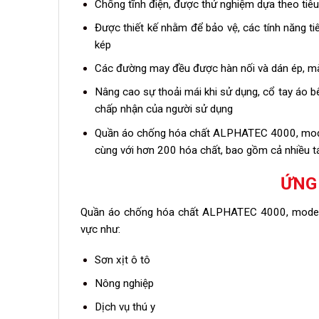
Chống tĩnh điện, được thử nghiệm dựa theo ti
Được thiết kế nhằm để bảo vệ, các tính năng ti
kép
Các đường may đều được hàn nối và dán ép, mà
Nâng cao sự thoải mái khi sử dụng, cổ tay áo bê
chấp nhận của người sử dụng
Quần áo chống hóa chất ALPHATEC 4000, model 
cùng với hơn 200 hóa chất, bao gồm cả nhiều t
ỨNG
Quần áo chống hóa chất ALPHATEC 4000, model 11
vực như:
Sơn xịt ô tô
Nông nghiệp
Dịch vụ thú y