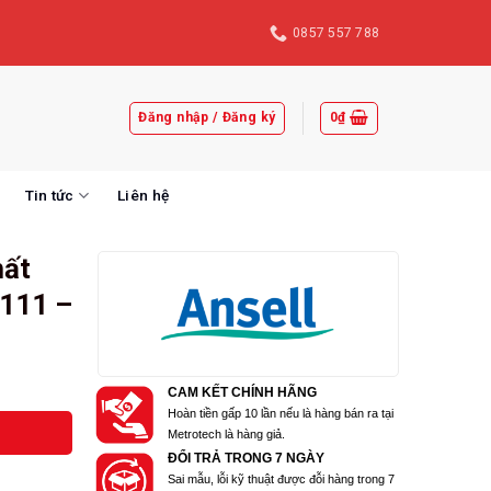
0857 557 788
Đăng nhập / Đăng ký
0
₫
Tin tức
Liên hệ
hất
111 –
CAM KẾT CHÍNH HÃNG
Hoàn tiền gấp 10 lần nếu là hàng bán ra tại
Metrotech là hàng giả.
ĐỔI TRẢ TRONG 7 NGÀY
Sai mẫu, lỗi kỹ thuật được đỗi hàng trong 7