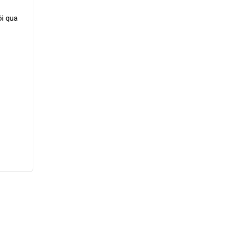
ôi qua