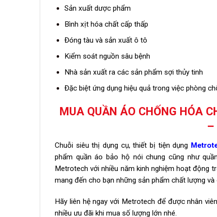
Sản xuất dược phẩm
Bình xịt hóa chất cấp thấp
Đóng tàu và sản xuất ô tô
Kiểm soát nguồn sâu bệnh
Nhà sản xuất ra các sản phẩm sợi thủy tinh
Đặc biệt ứng dụng hiệu quả trong việc phòng ch
MUA QUẦN ÁO CHỐNG HÓA CH
–
Chuỗi siêu thị dụng cụ, thiết bị tiện dụng
Metrot
phẩm quần áo bảo hộ nói chung cũng như quần
Metrotech với nhiều năm kinh nghiệm hoạt động tro
mang đến cho bạn những sản phẩm chất lượng và đ
Hãy liên hệ ngay với Metrotech để được nhân vi
nhiều ưu đãi khi mua số lượng lớn nhé.