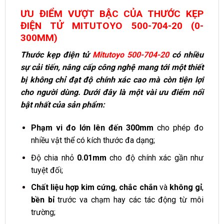
ƯU ĐIỂM VƯỢT BẬC CỦA THƯỚC KẸP
ĐIỆN TỬ MITUTOYO 500-704-20 (0-
300MM)
Thước kẹp điện tử
Mitutoyo 500-704-20
có nhiều
sự cải tiến, nâng cấp công nghệ mang tới một thiết
bị không chỉ đạt độ chính xác cao mà còn tiện lợi
cho người dùng. Dưới đây là một vài ưu điểm nổi
bật nhất của sản phẩm:
Phạm vi đo lớn lên đến
300mm
cho phép đo
nhiều vật thể có kích thước đa dạng;
Độ chia nhỏ
0.01mm
cho độ chính xác gần như
tuyệt đối;
Chất liệu hợp kim cứng
,
chắc chắn
và
không gỉ
,
bền bỉ
trước va chạm hay các tác động từ môi
trường;