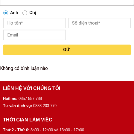
Anh
Chị
GỬI
Không có bình luận nào
LIÊN HỆ VỚI CHÚNG TÔI
Hotline:
0857 557 788
Tư vấn dịch vụ:
0888 203 779
THỜI GIAN LÀM VIỆC
Thứ 2 - Thứ 6:
8h00 - 12h00 và 13h00 - 17h00.