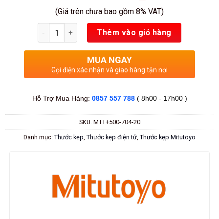
(Giá trên chưa bao gồm 8% VAT)
Số lượng
Thêm vào giỏ hàng
MUA NGAY
Gọi điện xác nhận và giao hàng tận nơi
Hỗ Trợ Mua Hàng:
0857 557 788
( 8h00 - 17h00 )
SKU:
MTT+500-704-20
Danh mục:
Thước kẹp
,
Thước kẹp điện tử
,
Thước kẹp Mitutoyo