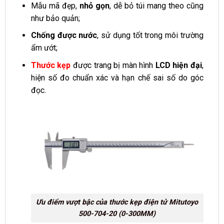
Mẫu mã đẹp,
nhỏ gọn
, dễ bỏ túi mang theo cũng
như bảo quản;
Chống được nước
, sử dụng tốt trong môi trường
ẩm ướt;
Thước kẹp
được trang bị màn hình
LCD hiện đại
,
hiện số đo chuẩn xác và hạn chế sai số do góc
đọc.
Ưu điểm vượt bậc của thước kẹp điện tử Mitutoyo
500-704-20 (0-300MM)