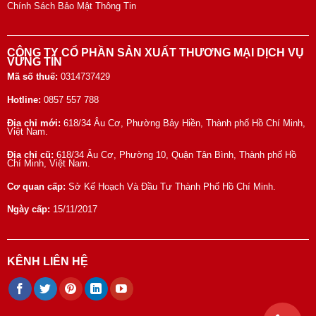
Chính Sách Bảo Mật Thông Tin
CÔNG TY CỔ PHẦN SẢN XUẤT THƯƠNG MẠI DỊCH VỤ
VỮNG TÍN
Mã số thuế:
0314737429
Hotline:
0857 557 788
Địa chỉ mới:
618/34 Âu Cơ, Phường Bảy Hiền, Thành phố Hồ Chí Minh,
Việt Nam.
Địa chỉ cũ:
618/34 Âu Cơ, Phường 10, Quận Tân Bình, Thành phố Hồ
Chí Minh, Việt Nam.
Cơ quan cấp:
Sở Kế Hoạch Và Đầu Tư Thành Phố Hồ Chí Minh.
Ngày cấp:
15/11/2017
KÊNH LIÊN HỆ