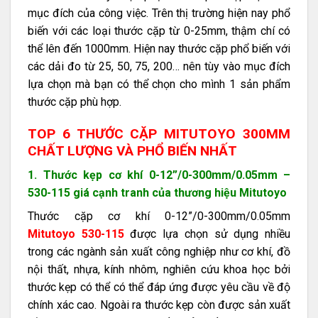
mục đích của công việc. Trên thị trường hiện nay phổ
biến với các loại thước cặp từ 0-25mm, thậm chí có
thể lên đến 1000mm. Hiện nay thước cặp phổ biến với
các dải đo từ 25, 50, 75, 200… nên tùy vào mục đích
lựa chọn mà bạn có thể chọn cho mình 1 sản phẩm
thước cặp phù hợp.
TOP 6 THƯỚC CẶP MITUTOYO 300MM
CHẤT LƯỢNG VÀ PHỔ BIẾN NHẤT
1. Thước kẹp cơ khí 0-12”/0-300mm/0.05mm –
530-115 giá cạnh tranh của thương hiệu Mitutoyo
Thước cặp cơ khí 0-12”/0-300mm/0.05mm
Mitutoyo 530-115
được lựa chọn sử dụng nhiều
trong các ngành sản xuất công nghiệp như cơ khí, đồ
nội thất, nhựa, kính nhôm, nghiên cứu khoa học bởi
thước kẹp có thể có thể đáp ứng được yêu cầu về độ
chính xác cao. Ngoài ra thước kẹp còn được sản xuất