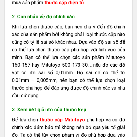
mua sản phẩm
thước cặp điện tử
.
2. Cân nhắc về độ chính xác
Khi lựa chọn thước cặp, bạn nên chú ý đến độ chính
xác của sản phẩm bởi không phải loại thước cặp nào
cũng có tỷ lệ sai số khác nhau. Dựa vào độ sai số để
có thể lựa chọn thước cặp phù hợp với lĩnh vực của
mình. Bạn có thể lựa chọn các sản phẩm Mitutoyo
160-157 hay Mitutoyo 500-173-30,… nếu đo các đồ
vật có độ sai số 0,01mm. Độ sai số có thể từ
0,01mm – 0,005mm, nên bạn có thể lựa chọn loại
thước phù hợp để đáp ứng được độ chính xác và nhu
cầu sử dụng.
3. Xem xét giải đo của thước kẹp
Để lựa chọn
thước cặp Mitutoyo
phù hợp và có độ
chính xác đảm bảo thì không nên bỏ qua yếu tố giải
đo. Ta có thể tùy chọn phạm vi đo phù hợp dựa vào