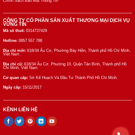
Chính Sách Bảo Mật Thông Tin
CÔNG TY CỔ PHẦN SẢN XUẤT THƯƠNG MẠI DỊCH VỤ
VỮNG TÍN
Mã số thuế:
0314737429
Hotline:
0857 557 788
Địa chỉ mới:
618/34 Âu Cơ, Phường Bảy Hiền, Thành phố Hồ Chí Minh,
Việt Nam.
Địa chỉ cũ:
618/34 Âu Cơ, Phường 10, Quận Tân Bình, Thành phố Hồ
Chí Minh, Việt Nam.
Cơ quan cấp:
Sở Kế Hoạch Và Đầu Tư Thành Phố Hồ Chí Minh.
Ngày cấp:
15/11/2017
KÊNH LIÊN HỆ