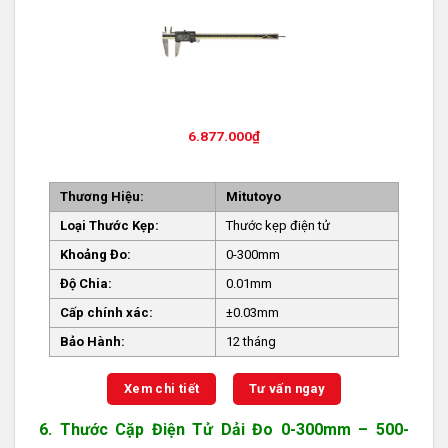
6.877.000
₫
Thương Hiệu:
Mitutoyo
Loại Thước Kẹp:
Thước kẹp điện tử
Khoảng Đo:
0-300mm
Độ Chia:
0.01mm
Cấp chính xác:
±0.03mm
Bảo Hành:
12 tháng
Xem chi tiết
Tư vấn ngay
6. Thước Cặp Điện Tử Dải Đo 0-300mm – 500-