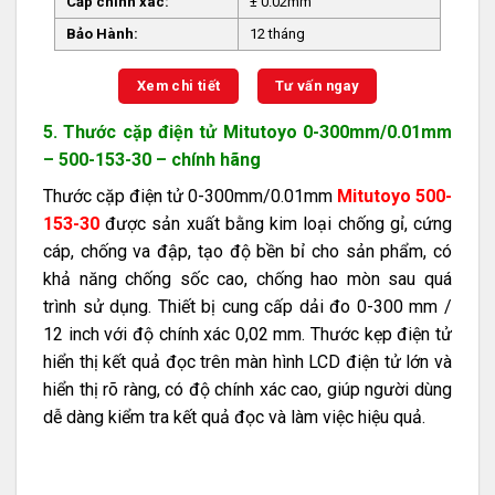
Cấp chính xác:
± 0.02mm
Bảo Hành:
12 tháng
Xem chi tiết
Tư vấn ngay
5. Thước cặp điện tử Mitutoyo 0-300mm/0.01mm
– 500-153-30 – chính hãng
Thước cặp điện tử 0-300mm/0.01mm
Mitutoyo 500-
153-30
được sản xuất bằng kim loại chống gỉ, cứng
cáp, chống va đập, tạo độ bền bỉ cho sản phẩm, có
khả năng chống sốc cao, chống hao mòn sau quá
trình sử dụng. Thiết bị cung cấp dải đo 0-300 mm /
12 inch với độ chính xác 0,02 mm. Thước kẹp điện tử
hiển thị kết quả đọc trên màn hình LCD điện tử lớn và
hiển thị rõ ràng, có độ chính xác cao, giúp người dùng
dễ dàng kiểm tra kết quả đọc và làm việc hiệu quả.