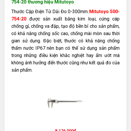
754-20 thương hiệu Mitutoyo
Thước Cặp Điện Tử Dải Đo 0-300mm
Mitutoyo 500-
754-20
được sản xuất bằng kim loại, cứng cáp
chống gỉ, chống va đập, tạo độ bền bỉ cho sản phẩm,
có khả năng chống sốc cao, chống mài mòn sau thời
gian sử dụng. Đặc biệt, thước có khả năng chống
thấm nước IP67 nên bạn có thể sử dụng sản phẩm
trong những điều kiện khắc nghiệt hay ẩm ướt mà
không ảnh hưởng đến thước cũng như kết quả đo của
sản phẩm.
8.176.000
₫