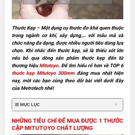
Thước Kẹp – Một dụng cụ thước đo khá quen thuộc
trong ngành cơ khí, xây dựng,… với mẫu mã và
chức năng đa dạng, được nhiều người tiêu dùng lựa
chọn. Khi nhắc đến thước kẹp, sẽ là thiếu sót lớn
nếu bỏ qua dòng sản phẩm thước kẹp đến từ
thương hiệu
Mitutoyo
. Để tìm hiểu rõ hơn về TOP 6
thước kẹp Mitutoyo 300mm
đáng mua nhất hiện
nay, mời các bạn cùng theo dõi bài viết dưới đây
của Metrotech nhé!
MỤC LỤC
NHỮNG TIÊU CHÍ ĐỂ MUA ĐƯỢC 1 THƯỚC
CẶP MITUTOYO CHẤT LƯỢNG