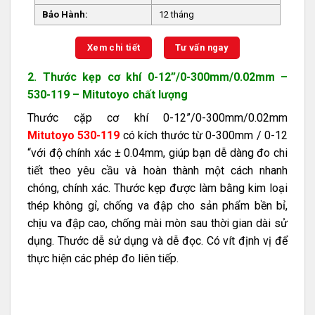
Bảo Hành:
12 tháng
Xem chi tiết
Tư vấn ngay
2. Thước kẹp cơ khí 0-12”/0-300mm/0.02mm –
530-119 – Mitutoyo chất lượng
Thước cặp cơ khí 0-12”/0-300mm/0.02mm
Mitutoyo 530-119
có kích thước từ 0-300mm / 0-12
“với độ chính xác ± 0.04mm, giúp bạn dễ dàng đo chi
tiết theo yêu cầu và hoàn thành một cách nhanh
chóng, chính xác. Thước kẹp được làm bằng kim loại
thép không gỉ, chống va đập cho sản phẩm bền bỉ,
chịu va đập cao, chống mài mòn sau thời gian dài sử
dụng. Thước dễ sử dụng và dễ đọc. Có vít định vị để
thực hiện các phép đo liên tiếp.