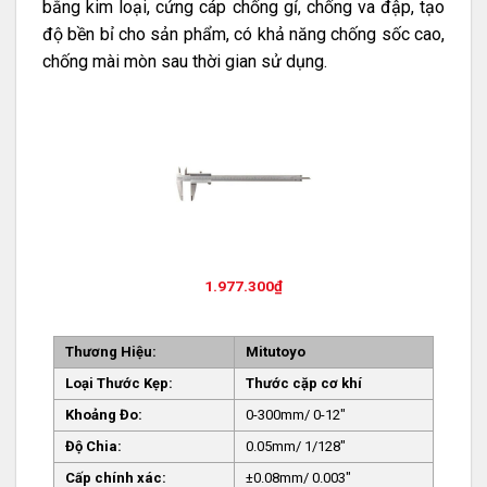
bằng kim loại, cứng cáp chống gỉ, chống va đập, tạo
độ bền bỉ cho sản phẩm, có khả năng chống sốc cao,
chống mài mòn sau thời gian sử dụng.
1.977.300
₫
Thương Hiệu:
Mitutoyo
Loại Thước Kẹp:
Thước cặp cơ khí
Khoảng Đo:
0-300mm/ 0-12″
Độ Chia:
0.05mm/ 1/128″
Cấp chính xác:
±0.08mm/ 0.003″