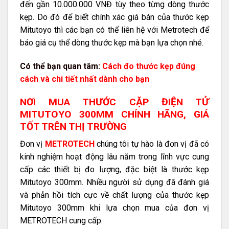
đến gần 10.000.000 VNĐ tùy theo từng dòng thước
kẹp. Do đó để biết chính xác giá bán của thước kẹp
Mitutoyo thì các bạn có thể liên hệ với Metrotech để
báo giá cụ thể dòng thước kẹp mà bạn lựa chọn nhé.
Có thể bạn quan tâm:
Cách đo thước kẹp đúng
cách và chi tiết nhất dành cho bạn
NƠI MUA THƯỚC CẶP ĐIỆN TỬ
MITUTOYO 300MM CHÍNH HÃNG, GIÁ
TỐT TRÊN THỊ TRƯỜNG
Đơn vị
METROTECH
chúng tôi tự hào là đơn vị đã có
kinh nghiệm hoạt động lâu năm trong lĩnh vực cung
cấp các thiết bị đo lượng, đặc biệt là thước kẹp
Mitutoyo 300mm. Nhiều người sử dụng đã đánh giá
và phản hồi tích cực về chất lượng của thước kẹp
Mitutoyo 300mm khi lựa chọn mua của đơn vị
METROTECH cung cấp.