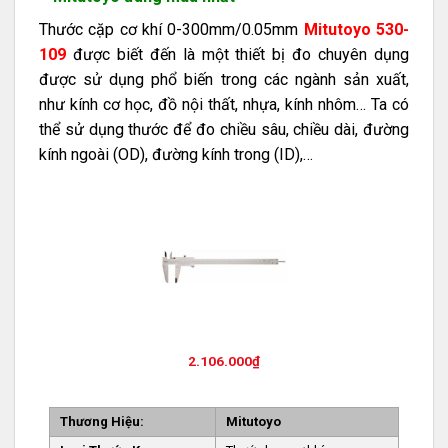
Thước cặp cơ khí 0-300mm/0.05mm
Mitutoyo 530-
109
được biết đến là một thiết bị đo chuyên dụng
được sử dụng phổ biến trong các ngành sản xuất,
như kính cơ học, đồ nội thất, nhựa, kính nhôm… Ta có
thể sử dụng thước để đo chiều sâu, chiều dài, đường
kính ngoài (OD), đường kính trong (ID),…
2.106.000
₫
Thương Hiệu:
Mitutoyo