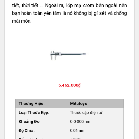
tiết, thời tiết … Ngoài ra, lớp mạ crom bên ngoài nên
bạn hoàn toàn yên tâm là nó không bị gỉ sét và chống
mài mòn.
6.462.000
₫
Thương Hiệu:
Mitutoyo
Loại Thước Kẹp:
Thước cặp điện tử
Khoảng Đo:
0-0-300mm
Độ Chia:
0.01mm