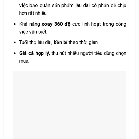
việc bảo quản sản phẩm lâu dài có phần dễ chịu
hơn rất nhiều.
Khả năng
xoay 360 độ
cực linh hoạt trong công
việc vặn siết.
Tuổi thọ lâu dài,
bền bỉ
theo thời gian.
Giá cả hợp lý
, thu hút nhiều người tiêu dùng chọn
mua.