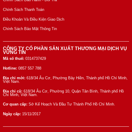
Chính Sách Thanh Toán
Điều Khoản Và Điều Kiện Giao Dịch
Chính Sách Bảo Mật Thông Tin
CÔNG TY CỔ PHẦN SẢN XUẤT THƯƠNG MẠI DỊCH VỤ
VỮNG TÍN
Mã số thuế:
0314737429
Hotline:
0857 557 788
Địa chỉ mới:
618/34 Âu Cơ, Phường Bảy Hiền, Thành phố Hồ Chí Minh,
Việt Nam.
Địa chỉ cũ:
618/34 Âu Cơ, Phường 10, Quận Tân Bình, Thành phố Hồ
Chí Minh, Việt Nam.
Cơ quan cấp:
Sở Kế Hoạch Và Đầu Tư Thành Phố Hồ Chí Minh.
Ngày cấp:
15/11/2017