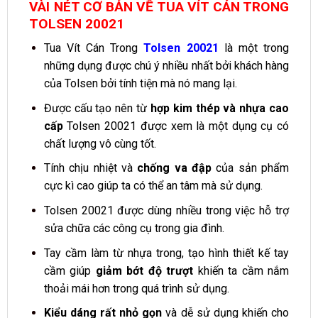
VÀI NÉT CƠ BẢN VỀ TUA VÍT CÁN TRONG
TOLSEN 20021
Tua Vít Cán Trong
Tolsen 20021
là một trong
những dụng được chú ý nhiều nhất bởi khách hàng
của Tolsen bởi tính tiện mà nó mang lại.
Được cấu tạo nên từ
hợp kim thép và nhựa cao
cấp
Tolsen 20021 được xem là một dụng cụ có
chất lượng vô cùng tốt.
Tính chịu nhiệt và
chống va đập
của sản phẩm
cực kì cao giúp ta có thể an tâm mà sử dụng.
Tolsen 20021 được dùng nhiều trong việc hỗ trợ
sửa chữa các công cụ trong gia đình.
Tay cầm làm từ nhựa trong, tạo hình thiết kế tay
cầm giúp
giảm bớt độ trượt
khiến ta cầm nắm
thoải mái hơn trong quá trình sử dụng.
Kiểu dáng rất nhỏ gọn
và dễ sử dụng khiến cho