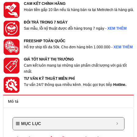
CAM KẾT CHÍNH HÃNG
Hoàn tiền gấp 10 lần nếu là hàng bán ra tại Metrotech là hàng giả.
ĐỔI TRẢ TRONG 7 NGÀY
Sai mẫu, lỗi kỹ thuật được đỗi hàng trong 7 ngày -
XEM THÊM
FREESHIP TOÀN QUỐC
Hỗ trợ ship tối đa 50k. Cho đơn hàng trên 1.000.000 -
XEM THÊM
GIÁ TỐT NHẤT THỊ TRƯỜNG
Cam kết luôn mang lại những sản phẩm chất lượng với giá tốt
nhất.
TƯ VẤN KỸ THUẬT MIỄN PHÍ
Tư vấn 24/7 thông qua nhiều kênh. Hoặc gọi trực tiếp
Hotline.
Mô tả
MỤC LỤC