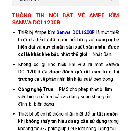
THÔNG TIN NỔI BẬT VỀ AMPE KÌM
SANWA DCL1200R
Thiết bị Ampe kìm
Sanwa DCL1200R
là một thiết
bị được đến từ đất nước nổi tiếng với
công nghệ
hiện đại và quy chuẩn sản xuất sản phẩm được
coi là khắt khe bậc nhất thế giới
– Nhật Bản.
Không có gì khó hiểu khi vừa ra mắt Sanwa
DCL1200R đã
được đánh giá rất cao trên thị
trường
cả về phần nhìn lẫn hiệu suất bên trong.
Công nghệ True – RMS
cho phép thiết bị làm
việc hiệu quả trên cả các dạng sóng không ổn
định, bị biến dạng.
Thiết bị sẽ có hệ thống nhận biết để
tự tắt nguồn
khi không thấy tín hiệu đang cần sử dụng
trong
khoảng từ 3-7 phút giúp tiết kiệm năng lượng tối