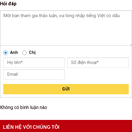
Hỏi đáp
Anh
Chị
GỬI
Không có bình luận nào
LIÊN HỆ VỚI CHÚNG TÔI