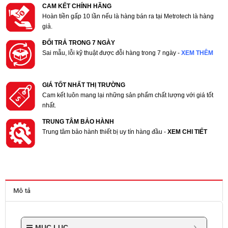
CAM KẾT CHÍNH HÃNG
Hoàn tiền gấp 10 lần nếu là hàng bán ra tại Metrotech là hàng
giả.
ĐỔI TRẢ TRONG 7 NGÀY
Sai mẫu, lỗi kỹ thuật được đỗi hàng trong 7 ngày -
XEM THÊM
GIÁ TỐT NHẤT THỊ TRƯỜNG
Cam kết luôn mang lại những sản phẩm chất lượng với giá tốt
nhất.
TRUNG TÂM BẢO HÀNH
Trung tâm bảo hành thiết bị uy tín hàng đầu -
XEM CHI TIẾT
Mô tả
MỤC LỤC