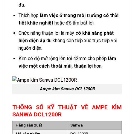
đa.
Thích hợp
làm việc ở trong môi trường có thời
tiết khắc nghiệt
hoặc độ ẩm bất lợi.
Chức năng thuận lợi là máy
có khả năng phát
hiện điện áp
dù không cần tiếp xúc trực tiếp với
nguồn điện.
Kìm có độ mở rộng lên tới 42mm cho phép
làm
việc một cách thoải mái, thuận lợi
hơn.
Ampe kìm Sanwa DCL1200R
THÔNG SỐ KỸ THUẬT VỀ AMPE KÌM
SANWA DCL1200R
Hãng sản xuất
Sanwa
Mã sản phẩm
DCL1200R