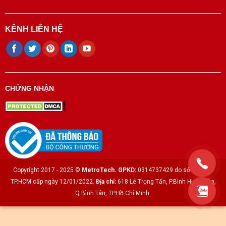
KÊNH LIÊN HỆ
CHỨNG NHẬN
Copyright 2017 - 2025 ©
MetroTech.
GPKD:
0314737429 do sở KH & ĐT
TP.HCM cấp ngày 12/01/2022.
Địa chỉ:
618 Lê Trọng Tấn, P.Bình Hưng Hòa,
Q.Bình Tân, TP.Hồ Chí Minh.