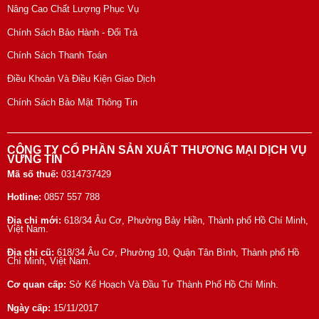
Nâng Cao Chất Lượng Phục Vụ
Chính Sách Bảo Hành - Đổi Trả
Chính Sách Thanh Toán
Điều Khoản Và Điều Kiện Giao Dịch
Chính Sách Bảo Mật Thông Tin
CÔNG TY CỔ PHẦN SẢN XUẤT THƯƠNG MẠI DỊCH VỤ
VỮNG TÍN
Mã số thuế:
0314737429
Hotline:
0857 557 788
Địa chỉ mới:
618/34 Âu Cơ, Phường Bảy Hiền, Thành phố Hồ Chí Minh,
Việt Nam.
Địa chỉ cũ:
618/34 Âu Cơ, Phường 10, Quận Tân Bình, Thành phố Hồ
Chí Minh, Việt Nam.
Cơ quan cấp:
Sở Kế Hoạch Và Đầu Tư Thành Phố Hồ Chí Minh.
Ngày cấp:
15/11/2017