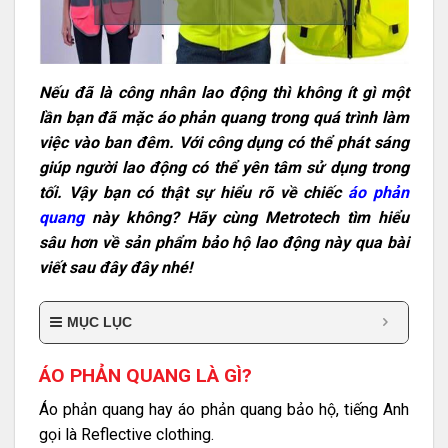
Nếu đã là công nhân lao động thì không ít gì một
lần bạn đã mặc áo phản quang trong quá trình làm
việc vào ban đêm. Với công dụng có thể phát sáng
giúp người lao động có thể yên tâm sử dụng trong
tối. Vậy bạn có thật sự hiểu rõ về chiếc
áo phản
quang
này không? Hãy cùng Metrotech tìm hiểu
sâu hơn về sản phẩm bảo hộ lao động này qua bài
viết sau đây đây nhé!
MỤC LỤC
ÁO PHẢN QUANG LÀ GÌ?
Áo phản quang hay áo phản quang bảo hộ, tiếng Anh
gọi là Reflective clothing.