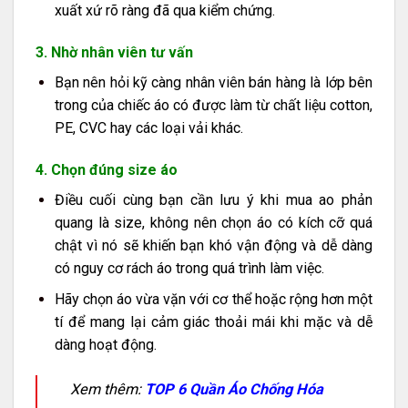
xuất xứ rõ ràng đã qua kiểm chứng.
3. Nhờ nhân viên tư vấn
Bạn nên hỏi kỹ càng nhân viên bán hàng là lớp bên
trong của chiếc áo có được làm từ chất liệu cotton,
PE, CVC hay các loại vải khác.
4. Chọn đúng size áo
Điều cuối cùng bạn cần lưu ý khi mua ao phản
quang là size, không nên chọn áo có kích cỡ quá
chật vì nó sẽ khiến bạn khó vận động và dễ dàng
có nguy cơ rách áo trong quá trình làm việc.
Hãy chọn áo vừa vặn với cơ thể hoặc rộng hơn một
tí để mang lại cảm giác thoải mái khi mặc và dễ
dàng hoạt động.
Xem thêm:
TOP 6 Quần Áo Chống Hóa