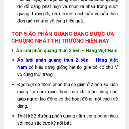
để dễ dàng phát hiện và nhận ra nhau trong suốt
quãng đường đi, xem là một cách bảo vệ bản thân
đơn giản nhưng vô cùng hiệu quả.
TOP 5 ÁO PHẢN QUANG ĐANG ĐƯỢC ƯA
CHUỘNG NHẤT THỊ TRƯỜNG HIỆN NAY
1. Áo lưới phản quang thun 2 bên – Hàng Việt Nam
Áo lưới phản quang thun 2 bên – Hàng Việt
Nam
có kiểu dáng giống hệt áo gile có cổ chữ V
vô cùng thời trang.
Đặc biệt có thêm phần thu co giãn ở 2 bên áo luôn
mang lại cảm giác thoải mái khi mặc cũng như
giúp người lao động có thể hoạt động một cách dễ
dàng.
Thiết kế 2 đường phản quang nằm song song nhau
với màu sắc cực kỳ nổi bật.