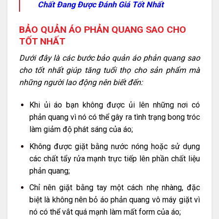
Chất Đang Được Đánh Giá Tốt Nhất
BẢO QUẢN ÁO PHẢN QUANG SAO CHO
TỐT NHẤT
Dưới đây là các bước bảo quản áo phản quang sao
cho tốt nhất giúp tăng tuổi thọ cho sản phẩm mà
những người lao động nên biết đến:
Khi ủi áo bạn không được ủi lên những nơi có
phản quang vì nó có thể gây ra tình trạng bong tróc
làm giảm độ phát sáng của áo;
Không được giặt bằng nước nóng hoặc sử dụng
các chất tẩy rửa mạnh trực tiếp lên phần chất liệu
phản quang;
Chỉ nên giặt bằng tay một cách nhẹ nhàng, đặc
biệt là không nên bỏ áo phản quang vô máy giặt vì
nó có thể vắt quá mạnh làm mất form của áo;