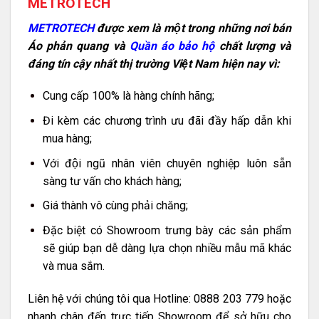
METROTECH
METROTECH
được xem là một trong những nơi bán
Áo phản quang và
Quần áo bảo hộ
chất lượng và
đáng tín cậy nhất thị trường Việt Nam hiện nay vì:
Cung cấp 100% là hàng chính hãng;
Đi kèm các chương trình ưu đãi đầy hấp dẫn khi
mua hàng;
Với đội ngũ nhân viên chuyên nghiệp luôn sẵn
sàng tư vấn cho khách hàng;
Giá thành vô cùng phải chăng;
Đặc biệt có Showroom trưng bày các sản phẩm
sẽ giúp bạn dễ dàng lựa chọn nhiều mẫu mã khác
và mua sắm.
Liên hệ với chúng tôi qua Hotline: 0888 203 779 hoặc
nhanh chân đến trực tiếp Showroom để sở hữu cho