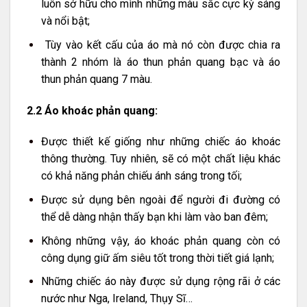
luôn sở hữu cho mình những màu sắc cực kỳ sáng
và nổi bật;
Tùy vào kết cấu của áo mà nó còn được chia ra
thành 2 nhóm là áo thun phản quang bạc và áo
thun phản quang 7 màu.
2.2 Áo khoác phản quang:
Được thiết kế giống như những chiếc áo khoác
thông thường. Tuy nhiên, sẽ có một chất liệu khác
có khả năng phản chiếu ánh sáng trong tối;
Được sử dụng bên ngoài để người đi đường có
thể dễ dàng nhận thấy bạn khi làm vào ban đêm;
Không những vậy, áo khoác phản quang còn có
công dụng giữ ấm siêu tốt trong thời tiết giá lạnh;
Những chiếc áo này được sử dụng rộng rãi ở các
nước như Nga, Ireland, Thụy Sĩ…