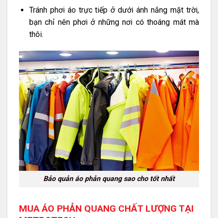
Tránh phơi áo trực tiếp ở dưới ánh nắng mặt trời,
bạn chỉ nên phơi ở những nơi có thoáng mát mà
thôi.
Bảo quản áo phản quang sao cho tốt nhất
MUA ÁO PHẢN QUANG CHẤT LƯỢNG TẠI