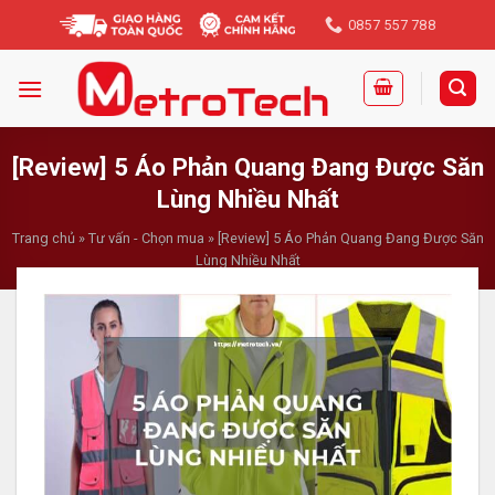
Skip
0857 557 788
to
content
[Review] 5 Áo Phản Quang Đang Được Săn
Lùng Nhiều Nhất
Trang chủ
»
Tư vấn - Chọn mua
»
[Review] 5 Áo Phản Quang Đang Được Săn
Lùng Nhiều Nhất