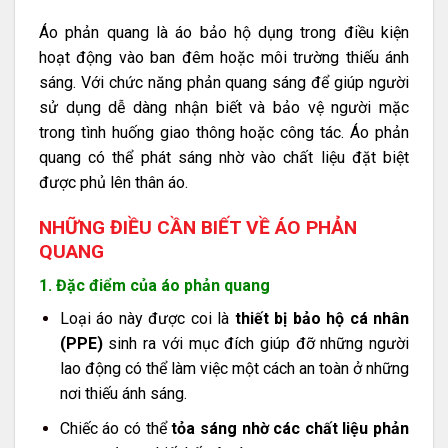
Áo phản quang là áo bảo hộ dụng trong điều kiện
hoạt động vào ban đêm hoặc môi trường thiếu ánh
sáng. Với chức năng phản quang sáng để giúp người
sử dụng dễ dàng nhận biết và bảo vệ người mặc
trong tình huống giao thông hoặc công tác. Áo phản
quang có thể phát sáng nhờ vào chất liệu đặt biệt
được phủ lên thân áo.
NHỮNG ĐIỀU CẦN BIẾT VỀ ÁO PHẢN
QUANG
1. Đặc điểm của áo phản quang
Loại áo này được coi là
thiết bị bảo hộ cá nhân
(PPE)
sinh ra với mục đích giúp đỡ những người
lao động có thể làm việc một cách an toàn ở những
nơi thiếu ánh sáng.
Chiếc áo có thể
tỏa sáng nhờ các chất liệu phản