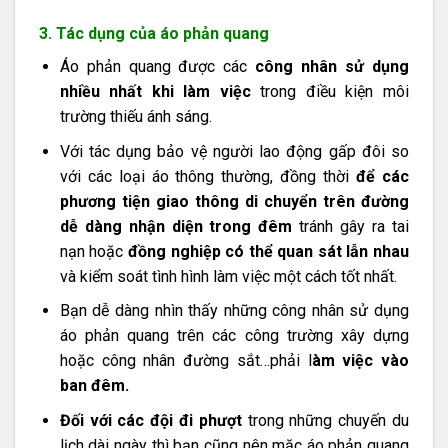
3. Tác dụng của áo phản quang
Áo phản quang được các
công nhân sử dụng
nhiều nhất khi làm việc
trong điều kiện môi
trường thiếu ánh sáng.
Với tác dụng bảo vệ người lao động gấp đôi so
với các loại áo thông thường, đồng thời
để các
phương tiện giao thông di chuyển trên đường
dễ dàng nhận diện trong đêm
tránh gây ra tai
nạn hoặc
đồng nghiệp có thể quan sát lẫn nhau
và kiểm soát tình hình làm việc một cách tốt nhất.
Bạn dễ dàng nhìn thấy những công nhân sử dụng
áo phản quang trên các công trường xây dựng
hoặc công nhân đường sắt…phải l
àm việc vào
ban đêm.
Đối với các đội đi phượt
trong những chuyến du
lịch dài ngày thì bạn cũng nên mặc áo phản quang