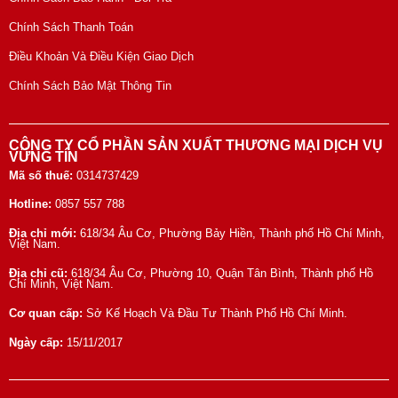
Chính Sách Thanh Toán
Điều Khoản Và Điều Kiện Giao Dịch
Chính Sách Bảo Mật Thông Tin
CÔNG TY CỔ PHẦN SẢN XUẤT THƯƠNG MẠI DỊCH VỤ
VỮNG TÍN
Mã số thuế:
0314737429
Hotline:
0857 557 788
Địa chỉ mới:
618/34 Âu Cơ, Phường Bảy Hiền, Thành phố Hồ Chí Minh,
Việt Nam.
Địa chỉ cũ:
618/34 Âu Cơ, Phường 10, Quận Tân Bình, Thành phố Hồ
Chí Minh, Việt Nam.
Cơ quan cấp:
Sở Kế Hoạch Và Đầu Tư Thành Phố Hồ Chí Minh.
Ngày cấp:
15/11/2017