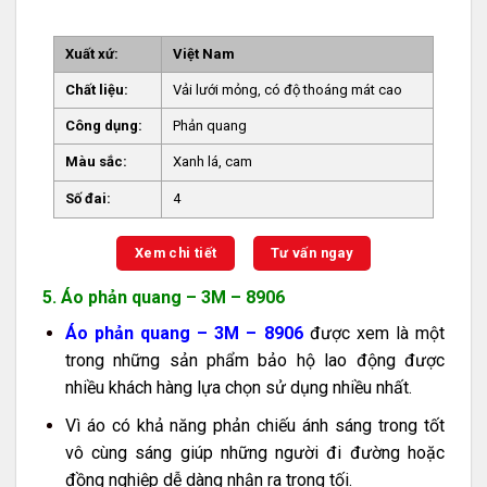
Xuất xứ:
Việt Nam
Chất liệu:
Vải lưới mỏng, có độ thoáng mát cao
Công dụng:
Phản quang
Màu sắc:
Xanh lá, cam
Số đai:
4
Xem chi tiết
Tư vấn ngay
5. Áo phản quang – 3M – 8906
Áo phản quang – 3M – 8906
được xem là một
trong những sản phẩm bảo hộ lao động được
nhiều khách hàng lựa chọn sử dụng nhiều nhất.
Vì áo có khả năng phản chiếu ánh sáng trong tốt
vô cùng sáng giúp những người đi đường hoặc
đồng nghiệp dễ dàng nhận ra trong tối.