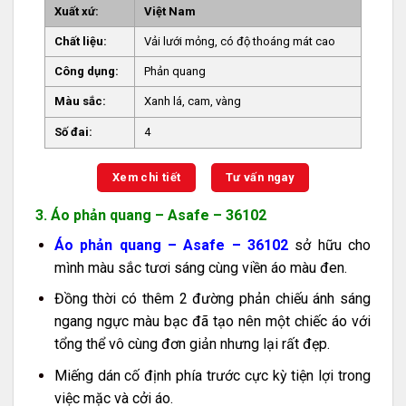
Xuất xứ:
Việt Nam
Chất liệu:
Vải lưới mỏng, có độ thoáng mát cao
Công dụng:
Phản quang
Màu sắc:
Xanh lá, cam, vàng
Số đai:
4
Xem chi tiết
Tư vấn ngay
3. Áo phản quang – Asafe – 36102
Áo phản quang – Asafe – 36102
sở hữu cho
mình màu sắc tươi sáng cùng viền áo màu đen.
Đồng thời có thêm 2 đường phản chiếu ánh sáng
ngang ngực màu bạc đã tạo nên một chiếc áo với
tổng thể vô cùng đơn giản nhưng lại rất đẹp.
Miếng dán cố định phía trước cực kỳ tiện lợi trong
việc mặc và cởi áo.