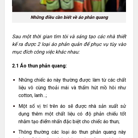
Những điều cần biết về áo phản quang
Sau một thời gian tìm tòi và sáng tạo các nhà thiết
kế ra được 2 loại áo phản quản để phục vụ tùy vào
mục đích công việc khác nhau:
2.1 Áo thun phản quang:
Những chiếc áo này thường được làm từ các chất
liệu vô cùng thoải mái và thấm hút mồ hôi như
cotton, lanh…;
Một số vị trí trên áo sẽ được nhà sản xuất sử
dụng thêm một chất liệu có độ phản chiếu tốt
nhằm tạo điểm nhấn đặc biệt cho chiếc áo thun;
Thông thường các loại áo thun phản quang này