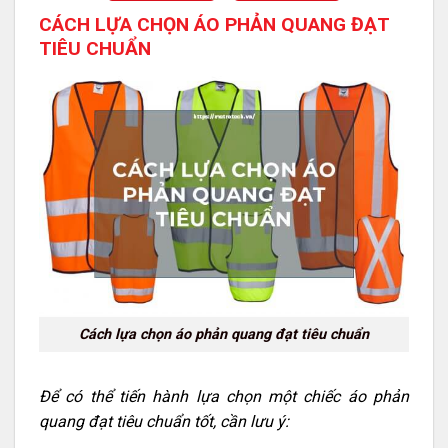
CÁCH LỰA CHỌN ÁO PHẢN QUANG ĐẠT
TIÊU CHUẨN
Cách lựa chọn áo phản quang đạt tiêu chuẩn
Để có thể tiến hành lựa chọn một chiếc áo phản
quang đạt tiêu chuẩn tốt, cần lưu ý: