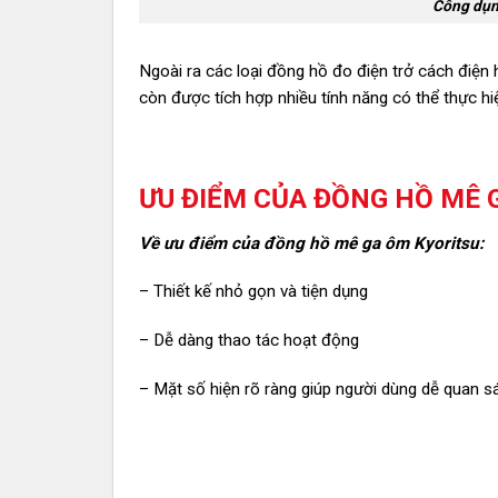
Công dụn
Ngoài ra các loại đồng hồ đo điện trở cách điện
còn được tích hợp nhiều tính năng có thể thực 
ƯU ĐIỂM CỦA ĐỒNG HỒ MÊ 
Về ưu điểm của đồng hồ mê ga ôm Kyoritsu:
– Thiết kế nhỏ gọn và tiện dụng
– Dễ dàng thao tác hoạt động
– Mặt số hiện rõ ràng giúp người dùng dễ quan sá