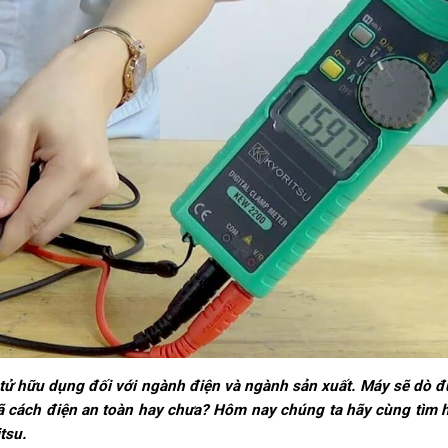
n tử hữu dụng đối với ngành điện và ngành sản xuất. Máy sẽ dò 
đã cách điện an toàn hay chưa? Hôm nay chúng ta hãy cùng tìm 
tsu.