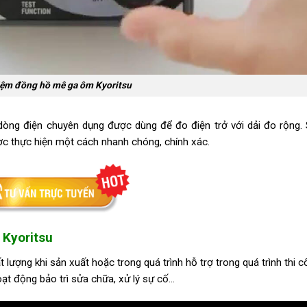
iệm đồng hồ mê ga ôm Kyoritsu
dòng điện chuyên dụng được dùng để đo điện trở với dải đo rộng.
ợc thực hiện một cách nhanh chóng, chính xác.
 Kyoritsu
lượng khi sản xuất hoặc trong quá trình hỗ trợ trong quá trình thi c
hoạt động bảo trì sửa chữa, xử lý sự cố…