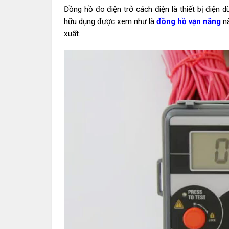
Đồng hồ đo điện trở cách điện là thiết bị điện 
hữu dụng được xem như là
đồng hồ vạn năng
nà
xuất.