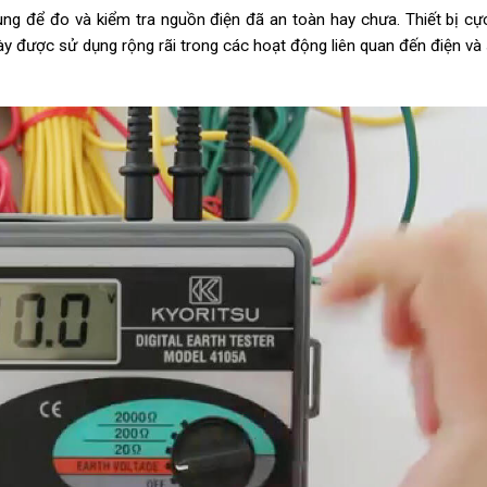
dùng để đo và kiểm tra nguồn điện đã an toàn hay chưa. Thiết bị cự
y được sử dụng rộng rãi trong các hoạt động liên quan đến điện và