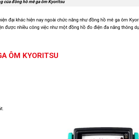
g của đồng hồ mê ga ôm Kyoritsu
 hiện đại khác hiện nay ngoài chức năng như đồng hồ mê ga ôm Kyor
hiện được nhiều công việc như một đồng hồ đo điện đa năng thông dụ
GA ÔM KYORITSU
t.