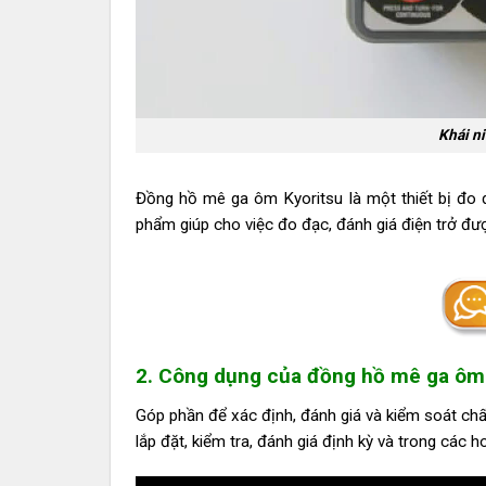
Khái n
Đồng hồ mê ga ôm Kyoritsu là một thiết bị đo 
phẩm giúp cho việc đo đạc, đánh giá điện trở đư
2. Công dụng của đồng hồ mê ga ôm
Góp phần để xác định, đánh giá và kiểm soát chất 
lắp đặt, kiểm tra, đánh giá định kỳ và trong các 