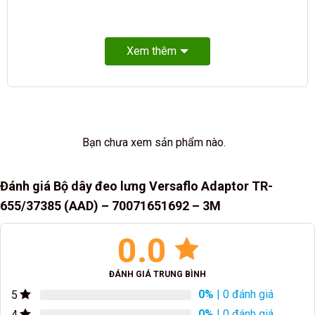
Xem thêm
Bạn chưa xem sản phẩm nào.
Đánh giá Bộ dây đeo lưng Versaflo Adaptor TR-
655/37385 (AAD) – 70071651692 – 3M
0.0
ĐÁNH GIÁ TRUNG BÌNH
0%
| 0 đánh giá
5
0%
| 0 đánh giá
4