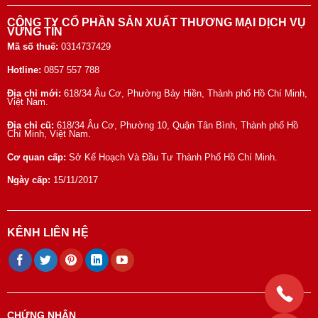
CÔNG TY CỔ PHẦN SẢN XUẤT THƯƠNG MẠI DỊCH VỤ
VỮNG TÍN
Mã số thuế:
0314737429
Hotline:
0857 557 788
Địa chỉ mới:
618/34 Âu Cơ, Phường Bảy Hiền, Thành phố Hồ Chí Minh,
Việt Nam.
Địa chỉ cũ:
618/34 Âu Cơ, Phường 10, Quận Tân Bình, Thành phố Hồ
Chí Minh, Việt Nam.
Cơ quan cấp:
Sở Kế Hoạch Và Đầu Tư Thành Phố Hồ Chí Minh.
Ngày cấp:
15/11/2017
KÊNH LIÊN HỆ
CHỨNG NHẬN