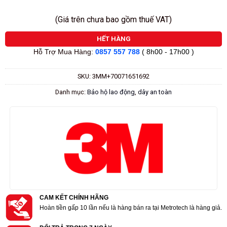
(Giá trên chưa bao gồm thuế VAT)
HẾT HÀNG
Hỗ Trợ Mua Hàng:
0857 557 788
( 8h00 - 17h00 )
SKU:
3MM+70071651692
Danh mục:
Bảo hộ lao động
,
dây an toàn
CAM KẾT CHÍNH HÃNG
Hoàn tiền gấp 10 lần nếu là hàng bán ra tại Metrotech là hàng giả.