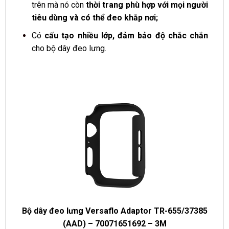
trên mà nó còn
thời trang phù hợp với mọi người
tiêu dùng và có thể đeo khắp nơi;
Có
cấu tạo nhiều lớp, đảm bảo độ chắc chắn
cho bộ dây đeo lưng.
Bộ dây đeo lưng Versaflo Adaptor TR-655/37385
(AAD) – 70071651692 – 3M