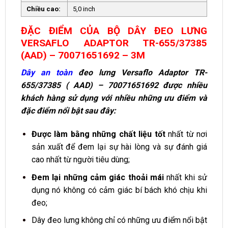
Chiều cao:
5,0 inch
ĐẶC ĐIỂM CỦA BỘ DÂY ĐEO LƯNG
VERSAFLO ADAPTOR TR-655/37385
(AAD) – 70071651692 – 3M
Dây an toàn
đeo lưng Versaflo Adaptor TR-
655/37385 ( AAD) – 70071651692 được nhiều
khách hàng sử dụng với nhiều những ưu điểm và
đặc điểm nổi bật sau đây:
Được làm bằng những chất liệu tốt
nhất từ nơi
sản xuất để đem lại sự hài lòng và sự đánh giá
cao nhất từ người tiêu dùng;
Đem lại những cảm giác thoải mái
nhất khi sử
dụng nó không có cảm giác bí bách khó chịu khi
đeo;
Dây đeo lưng không chỉ có những ưu điểm nổi bật