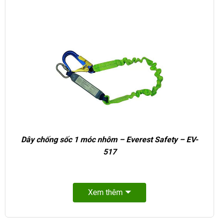
Dây chống sốc 1 móc nhôm – Everest Safety – EV-
517
Xem thêm