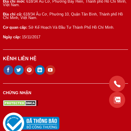
Địa chỉ mới:
618/34 Âu Cơ, Phường Bảy Hiền, Thành phố Hồ Chí Minh,
Việt Nam.
Địa chỉ cũ:
618/34 Âu Cơ, Phường 10, Quận Tân Bình, Thành phố Hồ
Chí Minh, Việt Nam.
Cơ quan cấp:
Sở Kế Hoạch Và Đầu Tư Thành Phố Hồ Chí Minh.
Ngày cấp:
15/11/2017
KÊNH LIÊN HỆ
CHỨNG NHẬN