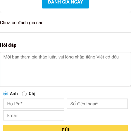
ĐÁNH GIÁ NGAY
Chưa có đánh giá nào.
Hỏi đáp
Anh
Chị
GỬI