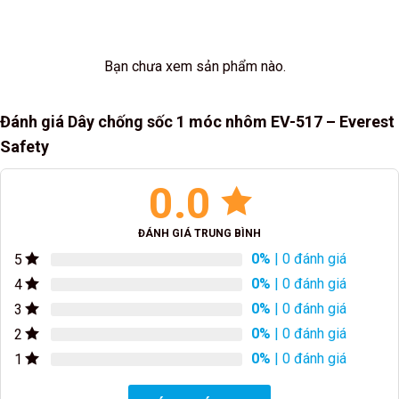
Bạn chưa xem sản phẩm nào.
Đánh giá Dây chống sốc 1 móc nhôm EV-517 – Everest
Safety
0.0
ĐÁNH GIÁ TRUNG BÌNH
0%
| 0 đánh giá
5
0%
| 0 đánh giá
4
0%
| 0 đánh giá
3
0%
| 0 đánh giá
2
0%
| 0 đánh giá
1