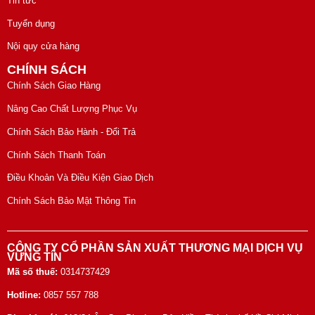
Tin tức
Tuyển dụng
Nội quy cửa hàng
CHÍNH SÁCH
Chính Sách Giao Hàng
Nâng Cao Chất Lượng Phục Vụ
Chính Sách Bảo Hành - Đổi Trả
Chính Sách Thanh Toán
Điều Khoản Và Điều Kiện Giao Dịch
Chính Sách Bảo Mật Thông Tin
CÔNG TY CỔ PHẦN SẢN XUẤT THƯƠNG MẠI DỊCH VỤ
VỮNG TÍN
Mã số thuế:
0314737429
Hotline:
0857 557 788