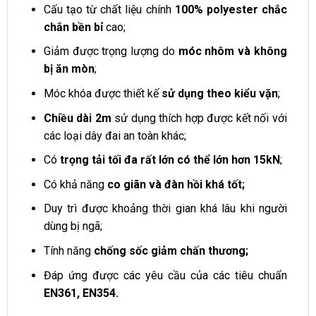
Cấu tạo từ chất liệu chính
100% polyester chắc
chắn bền bỉ
cao;
Giảm được trọng lượng do
móc nhôm và không
bị ăn mòn
;
Móc khóa được thiết kế
sử dụng theo kiểu vặn
;
Chiều dài 2m
sử dụng thích hợp được kết nối với
các loại dây đai an toàn khác;
Có
trọng tải tối đa rất lớn có thể lớn hơn 15kN
;
Có khả năng
co giãn và đàn hồi khá tốt;
Duy trì được khoảng thời gian khá lâu khi người
dùng bị ngã;
Tính năng
chống sốc giảm chấn thương;
Đáp ứng được các yêu cầu của các tiêu chuẩn
EN361, EN354.