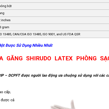
hông bột
àng
2 inches
.3 gram
SO 13485, CAN/CSA ISO 13485, ISO 9001, and US FDA QSR
Bột Được Sử Dụng Nhiều Nhất
A GĂNG SHIRUDO LATEX PHÒNG SẠ
PIP – DCPFT được người lao động ưa chuộng sử dụng với các c
o cấp;
 được cả