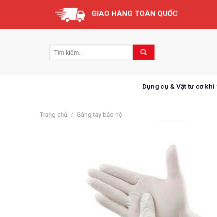
Skip
GIAO HÀNG TOÀN QUỐC
to
content
Dụng cụ & Vật tư cơ khí
Trang chủ
/
Găng tay bảo hộ