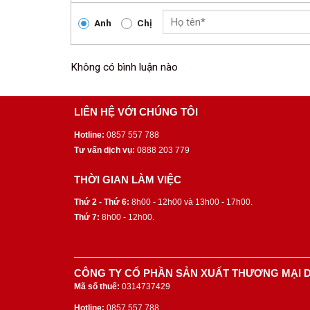
Anh
Chị
Không có bình luận nào
LIÊN HỆ VỚI CHÚNG TÔI
Hotline:
0857 557 788
Tư vấn dịch vụ:
0888 203 779
THỜI GIAN LÀM VIỆC
Thứ 2 - Thứ 6:
8h00 - 12h00 và 13h00 - 17h00.
Thứ 7:
8h00 - 12h00.
CÔNG TY CỔ PHẦN SẢN XUẤT THƯƠNG MẠI D
Mã số thuế:
0314737429
Hotline:
0857 557 788