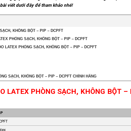
bài viết dưới đây để tham khảo nhé!
SẠCH, KHÔNG BỘT – PIP – DCPFT
TEX PHÒNG SẠCH, KHÔNG BỘT – PIP – DCPFT
O LATEX PHÒNG SẠCH, KHÔNG BỘT – PIP – DCPFT
NG SẠCH, KHÔNG BỘT – PIP – DCPFT CHÍNH HÃNG
O LATEX PHÒNG SẠCH, KHÔNG BỘT – 
IP
CPFT
atex