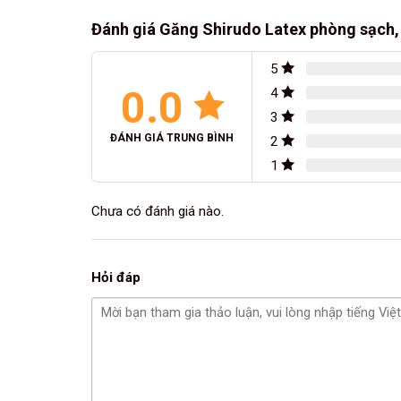
Đánh giá Găng Shirudo Latex phòng sạch,
5
0.0
4
3
ĐÁNH GIÁ TRUNG BÌNH
2
1
Chưa có đánh giá nào.
Hỏi đáp