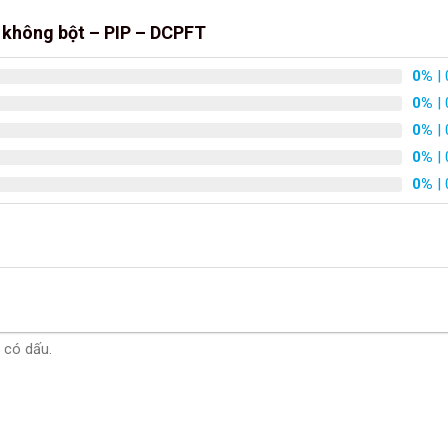
 không bột – PIP – DCPFT
0%
| 
0%
| 
0%
| 
0%
| 
0%
| 