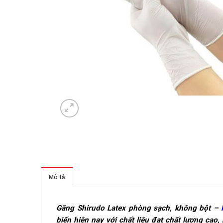
Mô tả
Găng Shirudo Latex phòng sạch, không bột –
biến hiện nay với chất liệu đạt chất lượng cao