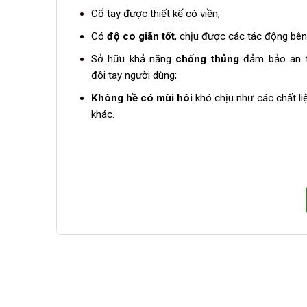
Cổ tay được thiết kế có viền;
Có
độ co giãn tốt
, chịu được các tác động bên
Sở hữu khả năng
chống thủng
đảm bảo an 
đôi tay người dùng;
Không hề có mùi hôi
khó chịu như các chất li
khác.