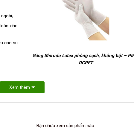
 ngoài;
toàn cho
ệu cao su
Găng Shirudo Latex phòng sạch, không bột – PI
DCPFT
Xem thêm
Bạn chưa xem sản phẩm nào.