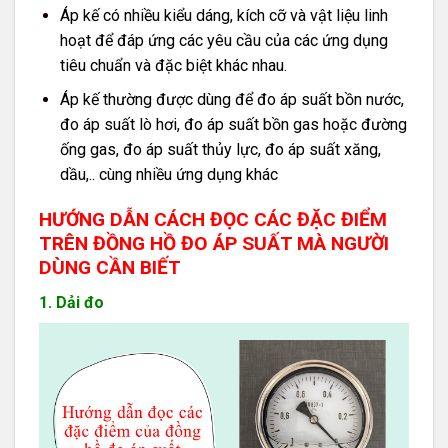
Áp kế có nhiều kiểu dáng, kích cỡ và vật liệu linh
hoạt để đáp ứng các yêu cầu của các ứng dụng
tiêu chuẩn và đặc biệt khác nhau.
Áp kế thường được dùng để đo áp suất bồn nước,
đo áp suất lò hơi, đo áp suất bồn gas hoặc đường
ống gas, đo áp suất thủy lực, đo áp suất xăng,
dầu,.. cùng nhiều ứng dụng khác
HƯỚNG DẪN CÁCH ĐỌC CÁC ĐẶC ĐIỂM
TRÊN ĐỒNG HỒ ĐO ÁP SUẤT MÀ NGƯỜI
DÙNG CẦN BIẾT
1. Dải đo