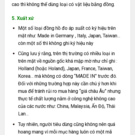
cao thì không thể dùng loại có vật liệu bằng đồng.
5. Xuất xứ
Một số loại đồng hồ đo áp suất có ký hiệu trên
mặt như: Made in Germany , Italy, Japan, Taiwan…
còn một số thì không ghi ký hiệu này
Cũng lưu ý rằng, trên thị trường có nhiều loại in
trên mặt về nguồn gốc khá mập mờ như chỉ ghi :
Holland (hoặc Holand), Japan, France, Taiwan,
Korea… mà không có dòng “MADE IN” trước đó.
Đối với những trường hợp này cần chú ý hơn khi
mua để tránh rủi ro mua hàng “giá châu Âu” nhưng
thực tế chất lượng nằm ở công nghệ không cao
của các nước như: China, Malaysia, Ấn Độ, Thái
Lan…
Tuy nhiên, người tiêu dùng cũng không nên quá
hoang mang vì mỗi mục hàng luôn có một mã