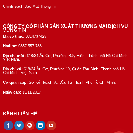
Chính Sách Bảo Mật Thông Tin
CÔNG TY CỔ PHẦN SẢN XUẤT THƯƠNG MẠI DỊCH VỤ
VỮNG TÍN
Mã số thuế:
0314737429
Hotline:
0857 557 788
Địa chỉ mới:
618/34 Âu Cơ, Phường Bảy Hiền, Thành phố Hồ Chí Minh,
Việt Nam.
Địa chỉ cũ:
618/34 Âu Cơ, Phường 10, Quận Tân Bình, Thành phố Hồ
Chí Minh, Việt Nam.
Cơ quan cấp:
Sở Kế Hoạch Và Đầu Tư Thành Phố Hồ Chí Minh.
Ngày cấp:
15/11/2017
KÊNH LIÊN HỆ