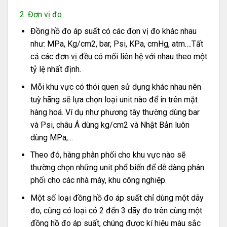
2. Đơn vị đo
Đồng hồ đo áp suất có các đơn vị đo khác nhau
như: MPa, Kg/cm2, bar, Psi, KPa, cmHg, atm….Tất
cả các đơn vị đều có mối liên hệ với nhau theo một
tỷ lệ nhất định.
Mỗi khu vực có thói quen sử dụng khác nhau nên
tuỳ hãng sẽ lựa chọn loại unit nào để in trên mặt
hàng hoá. Ví dụ như phương tây thường dùng bar
và Psi, châu Á dùng kg/cm2 và Nhật Bản luôn
dùng MPa,…
Theo đó, hàng phân phối cho khu vực nào sẽ
thường chọn những unit phổ biến để dễ dàng phân
phối cho các nhà máy, khu công nghiệp.
Một số loại đồng hồ đo áp suất chỉ dùng một dãy
đo, cũng có loại có 2 đến 3 dãy đo trên cùng một
đồng hồ đo áp suất, chúng được kí hiệu màu sắc