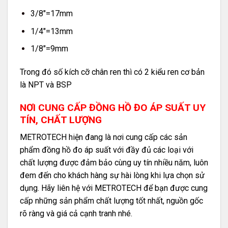
3/8″=17mm
1/4″=13mm
1/8″=9mm
Trong đó số kích cỡ chân ren thì có 2 kiểu ren cơ bản
là NPT và BSP
NƠI CUNG CẤP ĐỒNG HỒ ĐO ÁP SUẤT UY
TÍN, CHẤT LƯỢNG
METROTECH hiện đang là nơi cung cấp các sản
phẩm đồng hồ đo áp suất với đầy đủ các loại với
chất lượng được đảm bảo cùng uy tín nhiều năm, luôn
đem đến cho khách hàng sự hài lòng khi lựa chọn sử
dụng. Hãy liên hệ với METROTECH để bạn được cung
cấp những sản phẩm chất lượng tốt nhất, nguồn gốc
rõ ràng và giá cả cạnh tranh nhé.