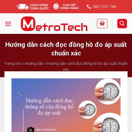
Skip
0857 557 788
to
content
Hướng dẫn cách đọc đồng hồ đo áp suất
chuẩn xác
Trang chủ
»
Hướng Dẫn
»
Hướng dẫn cách đọc đồng hồ đo áp suất chuẩn
xác