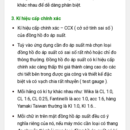
khác nhau để dễ dàng phân biệt.
3. Kí hiệu cấp chính xác
Kí hiệu cấp chính xác – CCX ( cở sở tính sai số )
của đồng hồ đo áp suất.
Tuỳ vào ứng dụng cần đo áp suất mà chọn loại
đồng hồ đo áp suất có sai số rất nhỏ hoặc chỉ đo
thông thường. Đồng hồ đo áp suất có kí hiệu cấp
chính xác càng thấp thì giá thành càng cao do các
chi tiết bên trong được gia công và thiết kế đặc
biệt và có vạch chia rất nhuyễn ( test gauge ).
Mỗi hãng có kí tự khác nhau như: Wika là CL 1.0,
CL 1.6, CL 0.25, Fantinelli là acc 1.0, acc 1.6, hàng
Yamaki Taiwan thường là KI 1.0, KI 1.6…
Mỗi chữ in trên mặt đồng hồ áp suất đều có ý
nghĩa riêng của nó, nếu máy móc cần loại có thang