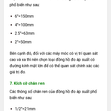
phổ biến như sau:
6″=150mm
4″=100mm
2.5″=63mm
2″=50mm
Bên cạnh đó, đối với các máy móc có vị trí quan sát
cao và xa thì nên chọn loại đồng hồ đo áp suất có
đường kính mặt lớn để có thể quan sát chính xác các
giá trị đo.
7. Kích cỡ chân ren
Các thông số chân ren của đồng hồ đo áp suất phổ
biến như sau:
1/2″=21mm