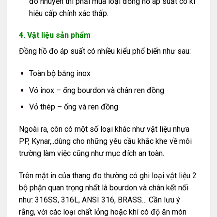
đo nhuyễn thì phải mua loại đồng hồ áp suất có kí
hiệu cấp chính xác thấp.
4. Vật liệu sản phẩm
Đồng hồ đo áp suất có nhiều kiểu phổ biến như sau:
Toàn bộ bằng inox
Vỏ inox – ống bourdon và chân ren đồng
Vỏ thép – ống và ren đồng
Ngoài ra, còn có một số loại khác như vật liệu nhựa
PP, Kynar,..dùng cho những yêu cầu khắc khe về môi
trường làm việc cũng như mục đích an toàn.
Trên mặt in của thang đo thường có ghi loại vật liệu 2
bộ phận quan trọng nhất là bourdon và chân kết nối
như: 316SS, 316L, ANSI 316, BRASS… Cần lưu ý
rằng, với các loại chất lỏng hoặc khí có độ ăn mòn