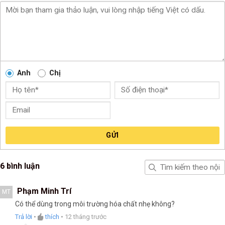
Anh
Chị
GỬI
6 bình luận
Phạm Minh Trí
MT
Có thể dùng trong môi trường hóa chất nhẹ không?
Trả lời
•
thích
•
12 tháng trước