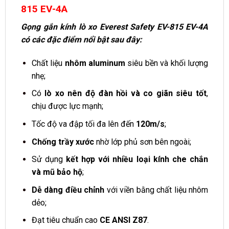
815 EV-4A
Gọng gắn kính lò xo Everest Safety EV-815 EV-4A
có các đặc điểm nổi bật sau đây:
Chất liệu
nhôm aluminum
siêu bền và khối lượng
nhẹ;
Có
lò xo nên độ đàn hồi và co giãn siêu tốt
,
chịu được lực mạnh;
Tốc độ va đập tối đa lên đến
120m/s
;
Chống trầy xước
nhờ lớp phủ sơn bên ngoài;
Sử dụng
kết hợp với nhiều loại kính che chắn
và mũ bảo hộ
;
Dễ dàng điều chỉnh
với viền bằng chất liệu nhôm
dẻo;
Đạt tiêu chuẩn cao
CE ANSI Z87
.