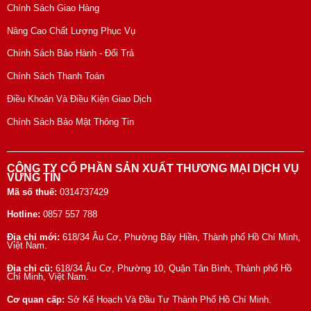
Chính Sách Giao Hàng
Nâng Cao Chất Lượng Phục Vụ
Chính Sách Bảo Hành - Đổi Trả
Chính Sách Thanh Toán
Điều Khoản Và Điều Kiện Giao Dịch
Chính Sách Bảo Mật Thông Tin
CÔNG TY CỔ PHẦN SẢN XUẤT THƯƠNG MẠI DỊCH VỤ
VỮNG TÍN
Mã số thuế:
0314737429
Hotline:
0857 557 788
Địa chỉ mới:
618/34 Âu Cơ, Phường Bảy Hiền, Thành phố Hồ Chí Minh,
Việt Nam.
Địa chỉ cũ:
618/34 Âu Cơ, Phường 10, Quận Tân Bình, Thành phố Hồ
Chí Minh, Việt Nam.
Cơ quan cấp:
Sở Kế Hoạch Và Đầu Tư Thành Phố Hồ Chí Minh.