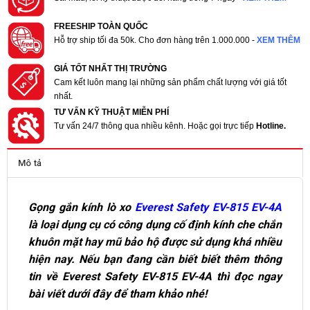
FREESHIP TOÀN QUỐC
Hỗ trợ ship tối đa 50k. Cho đơn hàng trên 1.000.000 -
XEM THÊM
GIÁ TỐT NHẤT THỊ TRƯỜNG
Cam kết luôn mang lại những sản phẩm chất lượng với giá tốt
nhất.
TƯ VẤN KỸ THUẬT MIỄN PHÍ
Tư vấn 24/7 thông qua nhiều kênh. Hoặc gọi trực tiếp
Hotline.
Mô tả
Gọng gắn kính lò xo
Everest Safety EV-815 EV-4A
là loại dụng cụ có công dụng cố định kính che chắn
khuôn mặt hay mũ bảo hộ được sử dụng khá nhiều
hiện nay. Nếu bạn đang cần biết biết thêm thông
tin về Everest Safety EV-815 EV-4A thì đọc ngay
bài viết dưới đây để tham khảo nhé!