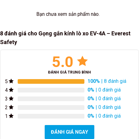
Bạn chưa xem sản phẩm nào.
8 đánh giá cho
Gọng gắn kính lò xo EV-4A – Everest
Safety
5.0
ĐÁNH GIÁ TRUNG BÌNH
100%
| 8 đánh giá
5
0%
| 0 đánh giá
4
0%
| 0 đánh giá
3
0%
| 0 đánh giá
2
0%
| 0 đánh giá
1
ĐÁNH GIÁ NGAY