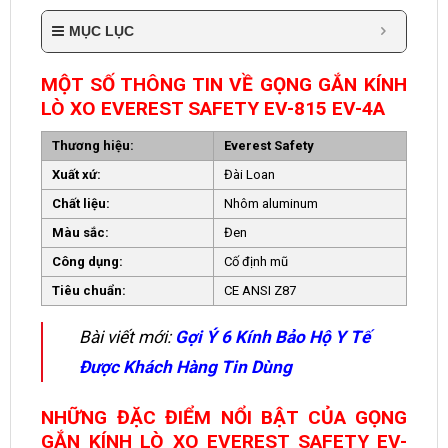
MỤC LỤC
MỘT SỐ THÔNG TIN VỀ GỌNG GẮN KÍNH
LÒ XO EVEREST SAFETY EV-815 EV-4A
Thương hiệu:
Everest Safety
Xuất xứ:
Đài Loan
Chất liệu:
Nhôm aluminum
Màu sắc:
Đen
Công dụng:
Cố định mũ
Tiêu chuẩn:
CE ANSI Z87
Bài viết mới:
Gợi Ý 6 Kính Bảo Hộ Y Tế
Được Khách Hàng Tin Dùng
NHỮNG ĐẶC ĐIỂM NỔI BẬT CỦA GỌNG
GẮN KÍNH LÒ XO EVEREST SAFETY EV-