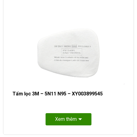
Tấm lọc 3M – 5N11 N95 – XY003899545
Xem thêm