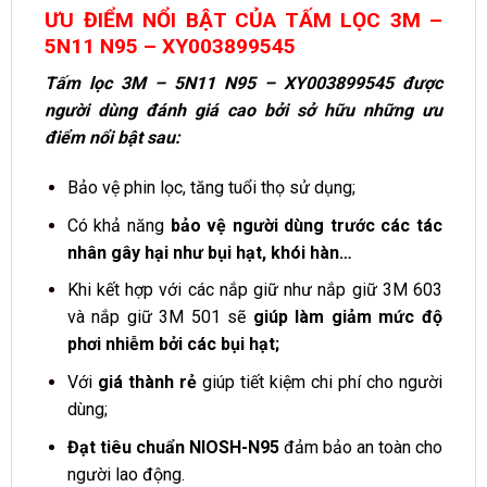
ƯU ĐIỂM NỔI BẬT CỦA TẤM LỌC 3M –
5N11 N95 – XY003899545
Tấm lọc 3M – 5N11 N95 – XY003899545 được
người dùng đánh giá cao bởi sở hữu những ưu
điểm nổi bật sau:
Bảo vệ phin lọc, tăng tuổi thọ sử dụng;
Có khả năng
bảo vệ người dùng trước các tác
nhân gây hại như bụi hạt, khói hàn…
Khi kết hợp với các nắp giữ như nắp giữ 3M 603
và nắp giữ 3M 501 sẽ
giúp làm giảm mức độ
phơi nhiễm bởi các bụi hạt;
Với
giá thành rẻ
giúp tiết kiệm chi phí cho người
dùng;
Đạt tiêu chuẩn NIOSH-N95
đảm bảo an toàn cho
người lao động.