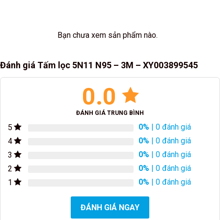
Bạn chưa xem sản phẩm nào.
Đánh giá Tấm lọc 5N11 N95 – 3M – XY003899545
0.0
ĐÁNH GIÁ TRUNG BÌNH
0%
| 0 đánh giá
5
0%
| 0 đánh giá
4
0%
| 0 đánh giá
3
0%
| 0 đánh giá
2
0%
| 0 đánh giá
1
ĐÁNH GIÁ NGAY