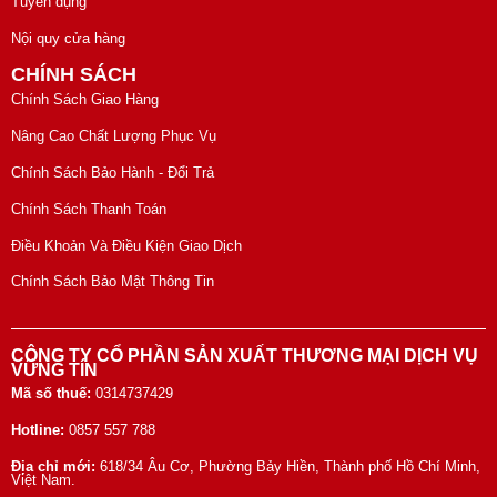
Tuyển dụng
Nội quy cửa hàng
CHÍNH SÁCH
Chính Sách Giao Hàng
Nâng Cao Chất Lượng Phục Vụ
Chính Sách Bảo Hành - Đổi Trả
Chính Sách Thanh Toán
Điều Khoản Và Điều Kiện Giao Dịch
Chính Sách Bảo Mật Thông Tin
CÔNG TY CỔ PHẦN SẢN XUẤT THƯƠNG MẠI DỊCH VỤ
VỮNG TÍN
Mã số thuế:
0314737429
Hotline:
0857 557 788
Địa chỉ mới:
618/34 Âu Cơ, Phường Bảy Hiền, Thành phố Hồ Chí Minh,
Việt Nam.