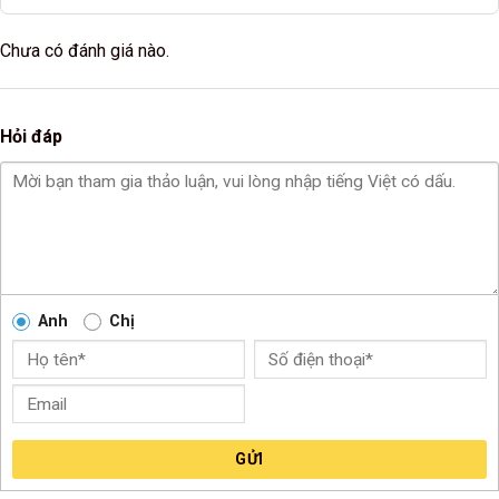
Chưa có đánh giá nào.
Hỏi đáp
Anh
Chị
GỬI