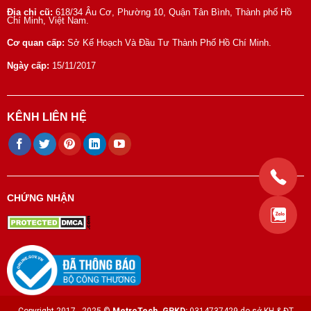
Địa chỉ cũ:
618/34 Âu Cơ, Phường 10, Quận Tân Bình, Thành phố Hồ
Chí Minh, Việt Nam.
Cơ quan cấp:
Sở Kế Hoạch Và Đầu Tư Thành Phố Hồ Chí Minh.
Ngày cấp:
15/11/2017
KÊNH LIÊN HỆ
CHỨNG NHẬN
Copyright 2017 - 2025 ©
MetroTech.
GPKD:
0314737429 do sở KH & ĐT