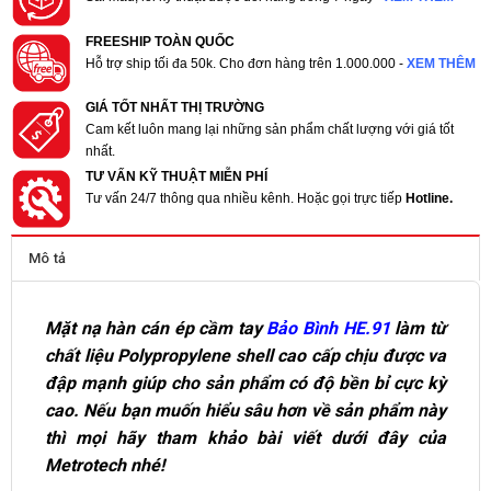
FREESHIP TOÀN QUỐC
Hỗ trợ ship tối đa 50k. Cho đơn hàng trên 1.000.000 -
XEM THÊM
GIÁ TỐT NHẤT THỊ TRƯỜNG
Cam kết luôn mang lại những sản phẩm chất lượng với giá tốt
nhất.
TƯ VẤN KỸ THUẬT MIỄN PHÍ
Tư vấn 24/7 thông qua nhiều kênh. Hoặc gọi trực tiếp
Hotline.
Mô tả
Mặt nạ hàn cán ép cầm tay
Bảo Bình HE.91
làm từ
chất liệu Polypropylene shell cao cấp chịu được va
đập mạnh giúp cho sản phẩm có độ bền bỉ cực kỳ
cao. Nếu bạn muốn hiểu sâu hơn về sản phẩm này
thì mọi hãy tham khảo bài viết dưới đây của
Metrotech nhé!