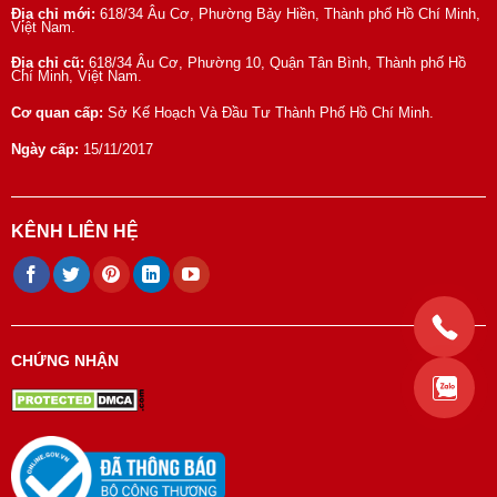
Địa chỉ mới:
618/34 Âu Cơ, Phường Bảy Hiền, Thành phố Hồ Chí Minh,
Việt Nam.
Địa chỉ cũ:
618/34 Âu Cơ, Phường 10, Quận Tân Bình, Thành phố Hồ
Chí Minh, Việt Nam.
Cơ quan cấp:
Sở Kế Hoạch Và Đầu Tư Thành Phố Hồ Chí Minh.
Ngày cấp:
15/11/2017
KÊNH LIÊN HỆ
CHỨNG NHẬN