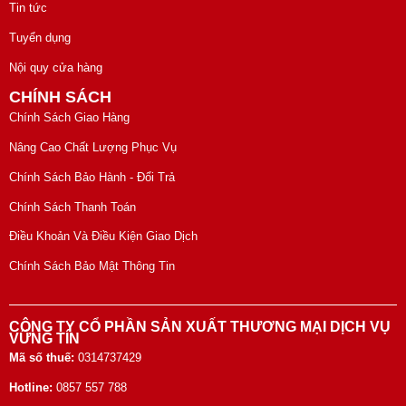
Tin tức
Tuyển dụng
Nội quy cửa hàng
CHÍNH SÁCH
Chính Sách Giao Hàng
Nâng Cao Chất Lượng Phục Vụ
Chính Sách Bảo Hành - Đổi Trả
Chính Sách Thanh Toán
Điều Khoản Và Điều Kiện Giao Dịch
Chính Sách Bảo Mật Thông Tin
CÔNG TY CỔ PHẦN SẢN XUẤT THƯƠNG MẠI DỊCH VỤ
VỮNG TÍN
Mã số thuế:
0314737429
Hotline:
0857 557 788