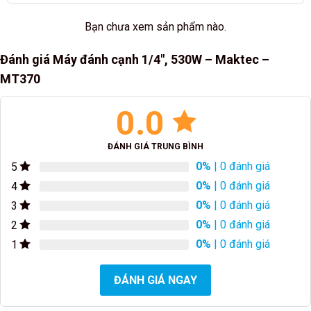
Bạn chưa xem sản phẩm nào.
Đánh giá Máy đánh cạnh 1/4″, 530W – Maktec –
MT370
0.0
ĐÁNH GIÁ TRUNG BÌNH
0%
| 0 đánh giá
5
0%
| 0 đánh giá
4
0%
| 0 đánh giá
3
0%
| 0 đánh giá
2
0%
| 0 đánh giá
1
ĐÁNH GIÁ NGAY