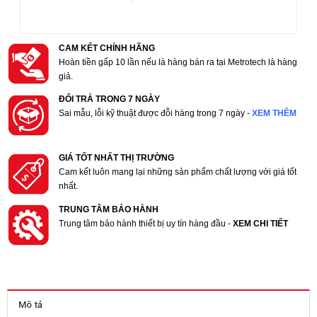
CAM KẾT CHÍNH HÃNG
Hoàn tiền gấp 10 lần nếu là hàng bán ra tại Metrotech là hàng
giả.
ĐỔI TRẢ TRONG 7 NGÀY
Sai mẫu, lỗi kỹ thuật được đỗi hàng trong 7 ngày -
XEM THÊM
GIÁ TỐT NHẤT THỊ TRƯỜNG
Cam kết luôn mang lại những sản phẩm chất lượng với giá tốt
nhất.
TRUNG TÂM BẢO HÀNH
Trung tâm bảo hành thiết bị uy tín hàng đầu -
XEM CHI TIẾT
Mô tả