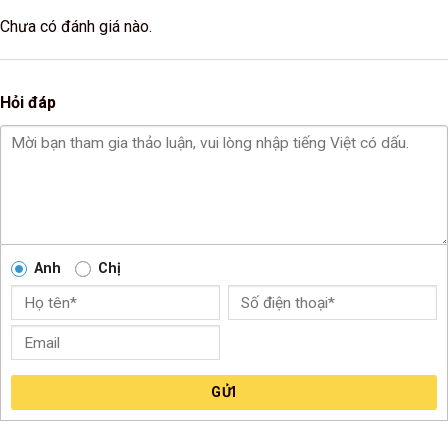
Chưa có đánh giá nào.
Hỏi đáp
Anh
Chị
GỬI