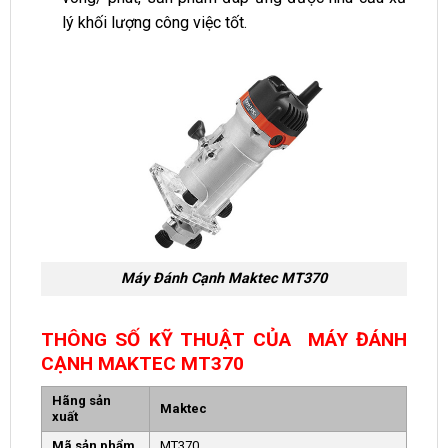
lý khối lượng công việc tốt.
Máy Đánh Cạnh Maktec MT370
THÔNG SỐ KỸ THUẬT CỦA MÁY ĐÁNH
CẠNH MAKTEC MT370
Hãng sản
Maktec
xuất
Mã sản phẩm
MT370