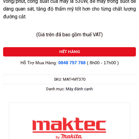
vòng/phút, công suất của máy là 530W, đế máy trong suốt dễ
dàng quan sát, tăng độ thẩm mỹ tốt hơn cho từng chất lượng
đường cắt.
(Giá trên đã bao gồm thuế VAT)
HẾT HÀNG
Hỗ Trợ Mua Hàng:
0848 757 788
( 8h00 - 17h00 )
SKU:
MAT+MT370
Danh mục:
Máy đánh cạnh