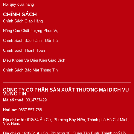
Nội quy cửa hàng
CHÍNH SÁCH
Chính Sách Giao Hàng
Nâng Cao Chất Lượng Phục Vụ
Chính Sách Bảo Hành - Đổi Trả
Chính Sách Thanh Toán
Điều Khoản Và Điều Kiện Giao Dịch
Chính Sách Bảo Mật Thông Tin
CÔNG TY CỔ PHẦN SẢN XUẤT THƯƠNG MẠI DỊCH VỤ
VỮNG TÍN
Mã số thuế:
0314737429
Hotline:
0857 557 788
Địa chỉ mới:
618/34 Âu Cơ, Phường Bảy Hiền, Thành phố Hồ Chí Minh,
Việt Nam.
Địa chỉ cũ:
618/34 Âu Cơ, Phường 10, Quận Tân Bình, Thành phố Hồ