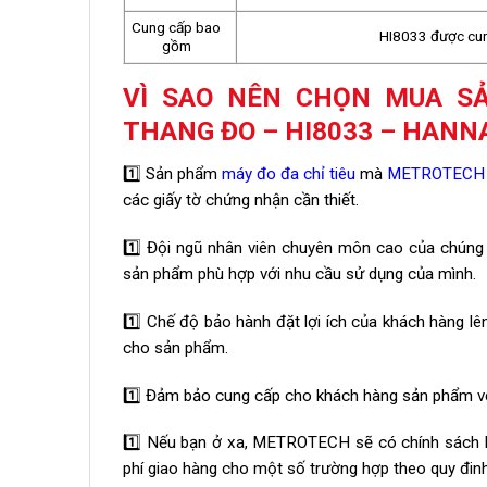
Cung cấp bao
HI8033 được cun
gồm
VÌ SAO NÊN CHỌN MUA S
THANG ĐO – HI8033 – HANN
1️⃣ Sản phẩm
máy đo đa chỉ tiêu
mà
METROTECH
các giấy tờ chứng nhận cần thiết.
1️⃣ Đội ngũ nhân viên chuyên môn cao của chúng 
sản phẩm phù hợp với nhu cầu sử dụng của mình.
1️⃣ Chế độ bảo hành đặt lợi ích của khách hàng lên
cho sản phẩm.
1️⃣ Đảm bảo cung cấp cho khách hàng sản phẩm với
1️⃣ Nếu bạn ở xa, METROTECH sẽ có chính sách hỗ
phí giao hàng cho một số trường hợp theo quy đ