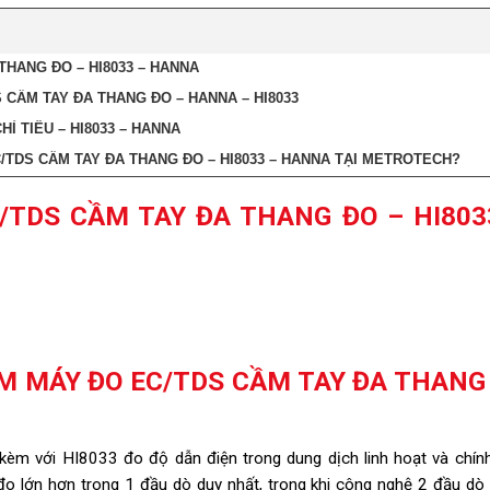
THANG ĐO – HI8033 – HANNA
 CẦM TAY ĐA THANG ĐO – HANNA – HI8033
 TIÊU – HI8033 – HANNA
TDS CẦM TAY ĐA THANG ĐO – HI8033 – HANNA TẠI METROTECH?
/TDS CẦM TAY ĐA THANG ĐO – HI803
M MÁY ĐO EC/TDS CẦM TAY ĐA THANG
m với HI8033 đo độ dẫn điện trong dung dịch linh hoạt và chính
o lớn hơn trong 1 đầu dò duy nhất, trong khi công nghệ 2 đầu dò