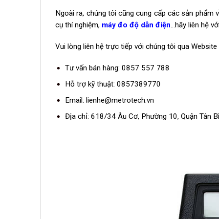
Ngoài ra, chúng tôi cũng cung cấp các sản phẩm về 
cụ thí nghiệm,
máy đo độ dẫn điện
…hãy liên hệ v
Vui lòng liên hệ trực tiếp với chúng tôi qua Websit
Tư vấn bán hàng: 0857 557 788
Hỗ trợ kỹ thuật: 0857389770
Email:
lienhe@metrotech.vn
Địa chỉ: 618/34 Âu Cơ, Phường 10, Quận Tân B