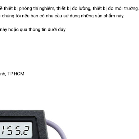
thiết bị phòng thí nghiệm, thiết bị đo lường, thiết bị đo môi trường
ới chúng tôi nếu bạn có nhu cầu sử dụng những sản phẩm này.
e này hoặc qua thông tin dưới đây:
ình, TP.HCM