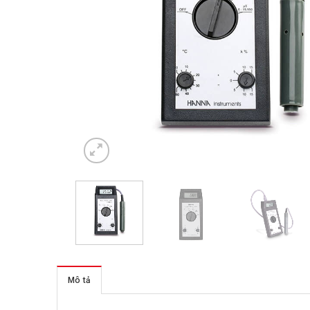
Mô tả