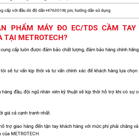
g cấp với đầu dò độ dẫn HI76301W, pin, hướng dẫn sử dụng
ẢN PHẨM MÁY ĐO EC/TDS CẦM TAY
A TẠI METROTECH?
cung cấp luôn được đảm bảo chất lượng, đảm bảo hàng chính hãng
tôi sẽ tư vấn kịp thời và tư vấn chính xác để khách hàng lựa chọ
 hàng đầu, đội ngũ nhân viên kỹ thuật sẽ kịp thời hỗ trợ khi có sự 
 giá cả cạnh tranh nhất.
 trợ giao hàng đến tận tay khách hàng với mức phí phải chăng và
inh của METROTECH.