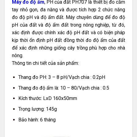
Máy đo độ ẩm
, PH của đất PH707 là thiết bị đo cầm
tay nhỏ gọn, đa năng và được tích hợp 2 chức năng
đo độ pH và độ ẩm đất. Máy chuyên dùng để đo độ
pH của đất và độ ẩm đất trong nông nghiệp, từ đó,
xác định được chính xác độ pH đất và có biện pháp
kịp thời ổn định pH đất đồng thời đo độ ẩm của đất
để xác định những giống cây trồng phù hợp cho nhà
nông.
Thông tin chi tiết của sản phẩm:
Thang đo PH: 3 – 8 pH/Vạch chia : 0.2pH
Thang đo độ ẩm là: 10 – 80/Vạch chia : 0.5
Kích thước: LxD 160x50mm
Trọng lượng: 145g
Bảo hành: 6 tháng