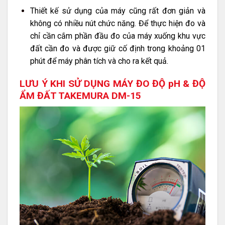
Thiết kế sử dụng của máy cũng rất đơn giản và
không có nhiều nút chức năng. Để thực hiện đo và
chỉ cần cắm phần đầu đo của máy xuống khu vực
đất cần đo và được giữ cố định trong khoảng 01
phút để máy phân tích và cho ra kết quả.
LƯU Ý KHI SỬ DỤNG MÁY ĐO ĐỘ pH & ĐỘ
ẨM ĐẤT TAKEMURA DM-15