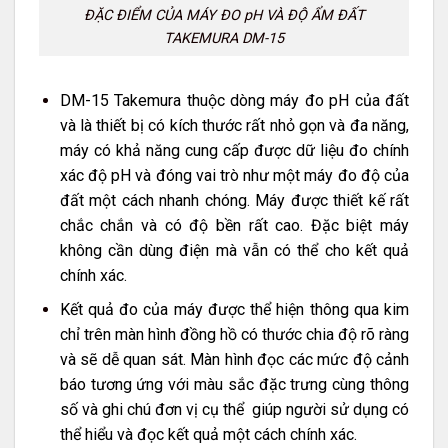
ĐẶC ĐIỂM CỦA MÁY ĐO pH VÀ ĐỘ ẨM ĐẤT
TAKEMURA DM-15
DM-15 Takemura thuộc dòng máy đo pH của đất
và là thiết bị có kích thước rất nhỏ gọn và đa năng,
máy có khả năng cung cấp được dữ liệu đo chính
xác độ pH và đóng vai trò như một máy đo độ của
đất một cách nhanh chóng. Máy được thiết kế rất
chắc chắn và có độ bền rất cao. Đặc biệt máy
không cần dùng điện mà vẫn có thể cho kết quả
chính xác.
Kết quả đo của máy được thể hiện thông qua kim
chỉ trên màn hình đồng hồ có thước chia độ rõ ràng
và sẽ dễ quan sát. Màn hình đọc các mức độ cảnh
báo tương ứng với màu sắc đặc trưng cùng thông
số và ghi chú đơn vị cụ thể giúp người sử dụng có
thể hiểu và đọc kết quả một cách chính xác.