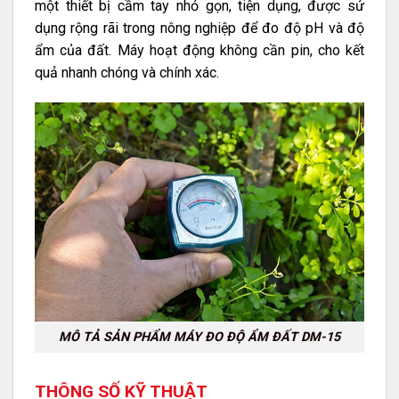
một thiết bị cầm tay nhỏ gọn, tiện dụng, được sử
dụng rộng rãi trong nông nghiệp để đo độ pH và độ
ẩm của đất. Máy hoạt động không cần pin, cho kết
quả nhanh chóng và chính xác.
MÔ TẢ SẢN PHẨM MÁY ĐO ĐỘ ẨM ĐẤT DM-15
THÔNG SỐ KỸ THUẬT