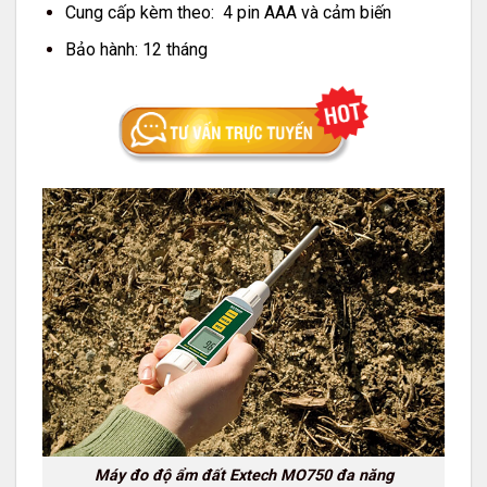
Cung cấp kèm theo: 4 pin AAA và cảm biến
Bảo hành: 12 tháng
Máy đo độ ẩm đất Extech MO750 đa năng