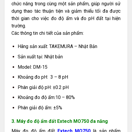
chức năng trong cùng một sản phẩm, giúp người sử
dụng thao tác thuận tiện và giảm thiểu tối đa được
thời gian cho việc đo độ ẩm và đo pH đất tại hiện
trường.
Các thông tin chi tiết của sản phẩm:
Hãng sản xuất: TAKEMURA – Nhật Bản
Sản xuất tại: Nhật bản
Model: DM-15
Khoảng đo pH: 3 – 8 pH
Phân giải độ pH: ±0.2 pH
Khoảng đo độ ẩm:10 – 80%
Phân giải độ ẩm: ±5%
3. Máy đo độ ẩm đất Extech MO750 đa năng
Máy đo độ ẩm đất
Extech MO750
là sản phẩm