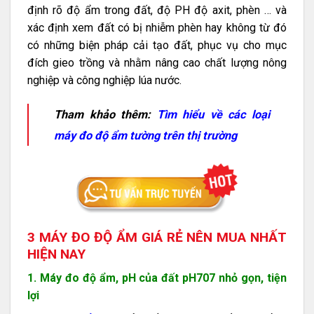
định rõ độ ẩm trong đất, độ PH độ axit, phèn … và
xác định xem đất có bị nhiễm phèn hay không từ đó
có những biện pháp cải tạo đất, phục vụ cho mục
đích gieo trồng và nhằm nâng cao chất lượng nông
nghiệp và công nghiệp lúa nước.
Tham khảo thêm:
Tìm hiểu về các loại
máy đo độ ẩm tường trên thị trường
3 MÁY ĐO ĐỘ ẨM GIÁ RẺ NÊN MUA NHẤT
HIỆN NAY
1. Máy đo độ ẩm, pH của đất pH707 nhỏ gọn, tiện
lợi