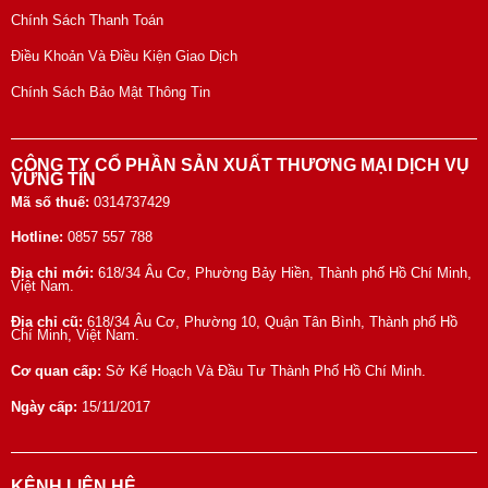
Chính Sách Thanh Toán
Điều Khoản Và Điều Kiện Giao Dịch
Chính Sách Bảo Mật Thông Tin
CÔNG TY CỔ PHẦN SẢN XUẤT THƯƠNG MẠI DỊCH VỤ
VỮNG TÍN
Mã số thuế:
0314737429
Hotline:
0857 557 788
Địa chỉ mới:
618/34 Âu Cơ, Phường Bảy Hiền, Thành phố Hồ Chí Minh,
Việt Nam.
Địa chỉ cũ:
618/34 Âu Cơ, Phường 10, Quận Tân Bình, Thành phố Hồ
Chí Minh, Việt Nam.
Cơ quan cấp:
Sở Kế Hoạch Và Đầu Tư Thành Phố Hồ Chí Minh.
Ngày cấp:
15/11/2017
KÊNH LIÊN HỆ