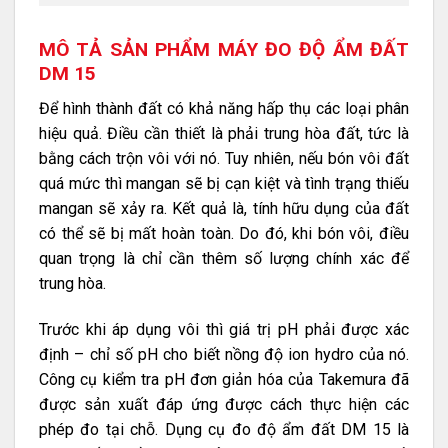
MÔ TẢ SẢN PHẨM MÁY ĐO ĐỘ ẨM ĐẤT
DM 15
Để hình thành đất có khả năng hấp thụ các loại phân
hiệu quả. Điều cần thiết là phải trung hòa đất, tức là
bằng cách trộn vôi với nó. Tuy nhiên, nếu bón vôi đất
quá mức thì mangan sẽ bị cạn kiệt và tình trạng thiếu
mangan sẽ xảy ra. Kết quả là, tính hữu dụng của đất
có thể sẽ bị mất hoàn toàn. Do đó, khi bón vôi, điều
quan trọng là chỉ cần thêm số lượng chính xác để
trung hòa.
Trước khi áp dụng vôi thì giá trị pH phải được xác
định – chỉ số pH cho biết nồng độ ion hydro của nó.
Công cụ kiểm tra pH đơn giản hóa của Takemura đã
được sản xuất đáp ứng được cách thực hiện các
phép đo tại chỗ. Dụng cụ đo độ ẩm đất DM 15 là