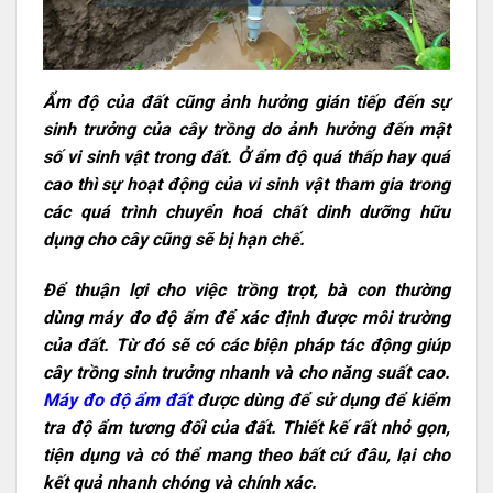
Ẩm độ của đất cũng ảnh hưởng gián tiếp đến sự
sinh trưởng của cây trồng do ảnh hưởng đến mật
số vi sinh vật trong đất. Ở ẩm độ quá thấp hay quá
cao thì sự hoạt động của vi sinh vật tham gia trong
các quá trình chuyển hoá chất dinh dưỡng hữu
dụng cho cây cũng sẽ bị hạn chế.
Để thuận lợi cho việc trồng trọt, bà con thường
dùng máy đo độ ẩm để xác định được môi trường
của đất. Từ đó sẽ có các biện pháp tác động giúp
cây trồng sinh trưởng nhanh và cho năng suất cao.
Máy đo độ ẩm đất
được dùng để sử dụng để kiểm
tra độ ẩm tương đối của đất. Thiết kế rất nhỏ gọn,
tiện dụng và có thể mang theo bất cứ đâu, lại cho
kết quả nhanh chóng và chính xác.