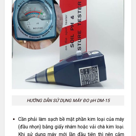
HƯỚNG DẪN SỬ DỤNG MÁY ĐO pH DM-15
Cần phải làm sạch bề mặt phần kim loại của máy
(đầu nhọn) bằng giấy nhám hoặc vải chà kim loại.
Khi sử dụng máy mới lần đầu tiên thì nên cắm