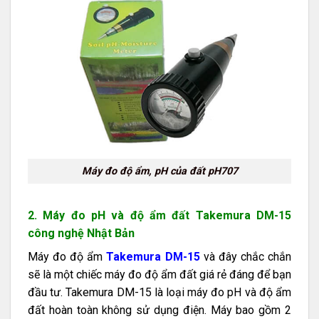
Máy đo độ ẩm, pH của đất pH707
2. Máy đo pH và độ ẩm đất Takemura DM-15
công nghệ Nhật Bản
Máy đo độ ẩm
Takemura DM-15
và đây chắc chắn
sẽ là một chiếc máy đo độ ẩm đất giá rẻ đáng để bạn
đầu tư. Takemura DM-15 là loại máy đo pH và độ ẩm
đất hoàn toàn không sử dụng điện. Máy bao gồm 2