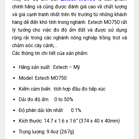
chính hãng và cũng được đánh giá cao về chất lượng
và giá cạnh tranh nhất trên thị trường từ những khách
hàng dễ đến khó tính trong nghành. Extech MO750 rất
lý tưởng cho việc đo độ ẩm đất và được sử dụng
rộng rãi trong các nghành nông nghiệp trồng trọt và
chăm sóc cây cảnh,…
Các thông tin chi tiết của sản phẩm:
Hãng sản xuất : Extech – Mỹ
Model: Extech MO750
Kiểm cảm biến: tích hợp đầu đo tiếp xúc
Dải đo độ ẩm: 0 to 50%
Độ phân dải lớn nhất: 0.1%
Kích thước: 14.7 x 1.6 x 1.6” (374 x 40 x 40mm)
Trọng lượng: 9.4oz (267g)