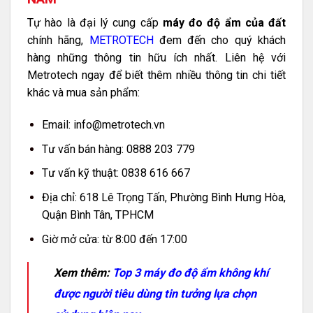
Tự hào là đại lý cung cấp
máy đo độ ẩm của đất
chính hãng,
METROTECH
đem đến cho quý khách
hàng những thông tin hữu ích nhất. Liên hệ với
Metrotech ngay để biết thêm nhiều thông tin chi tiết
khác và mua sản phẩm:
Email:
info@metrotech.vn
Tư vấn bán hàng: 0888 203 779
Tư vấn kỹ thuật: 0838 616 667
Địa chỉ: 618 Lê Trọng Tấn, Phường Bình Hưng Hòa,
Quận Bình Tân, TPHCM
Giờ mở cửa: từ 8:00 đến 17:00
Xem thêm:
Top 3 máy đo độ ẩm không khí
được người tiêu dùng tin tưởng lựa chọn