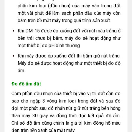
phần kim loại (đầu nhọn) của máy vào trong đất
một vài phút để làm sạch phần dầu của máy còn
bám trên bề mặt máy trong quá trình sản xuất.
Khi DM-15 được ép xuống đất với nút màu trắng ở
bên trái chưa bị bấm, máy đo sẽ hoạt động như
một thiết bị đo pH bình thường
Khi máy được ép xuống đất thì bấm giữ nút trắng.
Máy đo sẽ được hoạt động như một thiết bị đo độ
ẩm.
Đo độ ẩm đất
Cắm phần đầu nhọn của thiết bị vào vị trí đất cần đo
sao cho ngập 3 vòng kim loại trong đất và sau đó
đợi một phút sau đó nhấn nút giữ nút trắng bên hông
thân máy 30 giây và đồng thời đọc kết quả độ ẩm.
Chỉ số độ ẩm cũng chính là giá trị kim đồng hồ màu
đen trên nền xanh của mặt máy.