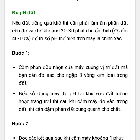
Đo pH đất
Nếu đất trồng quá khô thì cần phải làm ẩm phần đất
cần đo và chờ khoảng 20-30 phút cho ổn định (độ ẩm
40-60%) để trị số pH thể hiện trên máy là chính xác.
Bước 1:
Cắm phần đầu nhọn của máy xuống vị trí đất mà
bạn cần đo sao cho ngập 3 vòng kim loại trong
đất.
Nếu sử dụng máy đo pH tại khu vực đất ruộng
hoặc trang trại thì sau khi cắm máy đo vào trong
đất thì cần dậm phần đất xung quanh cho chặt.
Bước 2:
Đọc các kết quả sau khi cắm máy khoảng 1 phút.