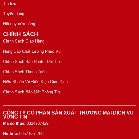
Tin tức
Tuyển dụng
Nội quy cửa hàng
CHÍNH SÁCH
Chính Sách Giao Hàng
Nâng Cao Chất Lượng Phục Vụ
Chính Sách Bảo Hành - Đổi Trả
Chính Sách Thanh Toán
Điều Khoản Và Điều Kiện Giao Dịch
Chính Sách Bảo Mật Thông Tin
CÔNG TY CỔ PHẦN SẢN XUẤT THƯƠNG MẠI DỊCH VỤ
VỮNG TÍN
Mã số thuế:
0314737429
Hotline:
0857 557 788