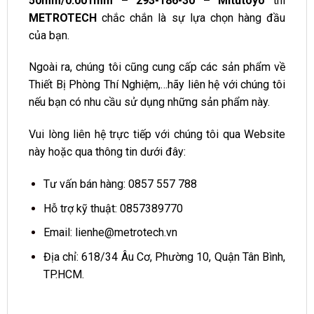
50mm/0.001mm – 293-186-30 – Mitutoyo
thì
METROTECH
chắc chắn là sự lựa chọn hàng đầu
của bạn.
Ngoài ra, chúng tôi cũng cung cấp các sản phẩm về
Thiết Bị Phòng Thí Nghiệm,…hãy liên hệ với chúng tôi
nếu bạn có nhu cầu sử dụng những sản phẩm này.
Vui lòng liên hệ trực tiếp với chúng tôi qua Website
này hoặc qua thông tin dưới đây:
Tư vấn bán hàng:
0857 557 788
Hỗ trợ kỹ thuật:
0857389770
Email:
lienhe@metrotech.vn
Địa chỉ: 618/34 Âu Cơ, Phường 10, Quận Tân Bình,
TP.HCM.