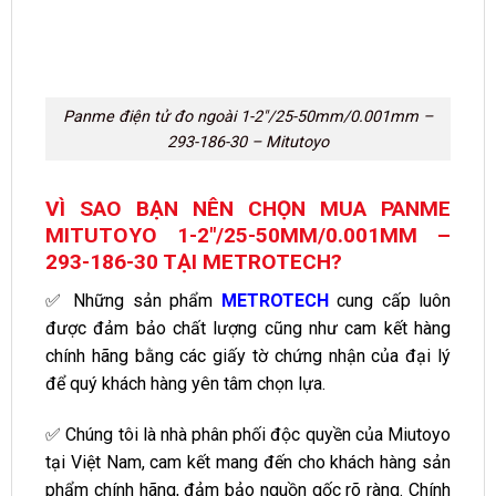
Panme điện tử đo ngoài 1-2″/25-50mm/0.001mm –
293-186-30 – Mitutoyo
VÌ SAO BẠN NÊN CHỌN MUA PANME
MITUTOYO 1-2″/25-50MM/0.001MM –
293-186-30 TẠI METROTECH?
✅ Những sản phẩm
METROTECH
cung cấp luôn
được đảm bảo chất lượng cũng như cam kết hàng
chính hãng bằng các giấy tờ chứng nhận của đại lý
để quý khách hàng yên tâm chọn lựa.
✅ Chúng tôi là nhà phân phối độc quyền của Miutoyo
tại Việt Nam, cam kết mang đến cho khách hàng sản
phẩm chính hãng, đảm bảo nguồn gốc rõ ràng. Chính