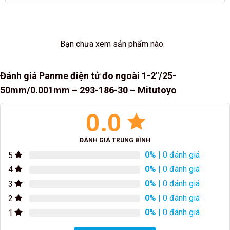
Bạn chưa xem sản phẩm nào.
Đánh giá Panme điện tử đo ngoài 1-2″/25-
50mm/0.001mm – 293-186-30 – Mitutoyo
0.0
ĐÁNH GIÁ TRUNG BÌNH
0%
| 0 đánh giá
5
0%
| 0 đánh giá
4
0%
| 0 đánh giá
3
0%
| 0 đánh giá
2
0%
| 0 đánh giá
1