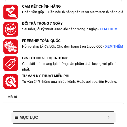
CAM KẾT CHÍNH HÃNG
Hoàn tiền gấp 10 lần nếu là hàng bán ra tại Metrotech là hàng giả.
ĐỔI TRẢ TRONG 7 NGÀY
Sai mẫu, lỗi kỹ thuật được đỗi hàng trong 7 ngày -
XEM THÊM
FREESHIP TOÀN QUỐC
Hỗ trợ ship tối đa 50k. Cho đơn hàng trên 1.000.000 -
XEM THÊM
GIÁ TỐT NHẤT THỊ TRƯỜNG
Cam kết luôn mang lại những sản phẩm chất lượng với giá tốt
nhất.
TƯ VẤN KỸ THUẬT MIỄN PHÍ
Tư vấn 24/7 thông qua nhiều kênh. Hoặc gọi trực tiếp
Hotline.
Mô tả
MỤC LỤC