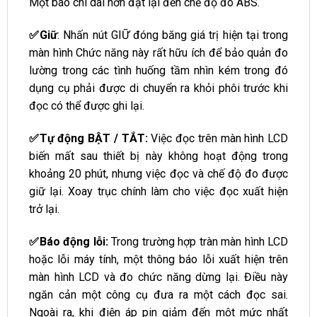
Một báo chí dài hơn đặt lại đến chế độ đo ABS.
✅Giữ
: Nhấn nút GIỮ đóng băng giá trị hiện tại trong
màn hình Chức năng này rất hữu ích để bảo quản đo
lường trong các tình huống tầm nhìn kém trong đó
dụng cụ phải được di chuyển ra khỏi phôi trước khi
đọc có thể được ghi lại.
✅Tự động BẬT / TẮT:
Việc đọc trên màn hình LCD
biến mất sau thiết bị này không hoạt động trong
khoảng 20 phút, nhưng việc đọc và chế độ đo được
giữ lại. Xoay trục chính làm cho việc đọc xuất hiện
trở lại.
✅Báo động lỗi:
Trong trường hợp tràn màn hình LCD
hoặc lỗi máy tính, một thông báo lỗi xuất hiện trên
màn hình LCD và đo chức năng dừng lại. Điều này
ngăn cản một công cụ đưa ra một cách đọc sai.
Ngoài ra, khi điện áp pin giảm đến một mức nhất