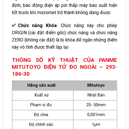
định, báo động điện áp pin thấp máy báo xuất hiện
tốt trước khi micromet trở thành không dùng được
✅Chức năng Khóa
: Chức năng này cho phép
ORIGIN (cài đặt điểm gốc) chức năng và chức năng
ZERO (không cài đặt) là bị khóa để ngăn những điểm
này vô tình được thiết lập lại.
THÔNG SỐ KỸ THUẬT CỦA PANME
MITUTOYO ĐIỆN TỬ ĐO NGOÀI – 293-
186-30
Hãng sản xuất
Mitutoyo
Xuất xứ
Nhật Bản
Phạm vị đo:
25- 50mm
Độ chia:
0,001mm
Độ chính xác:
1µm