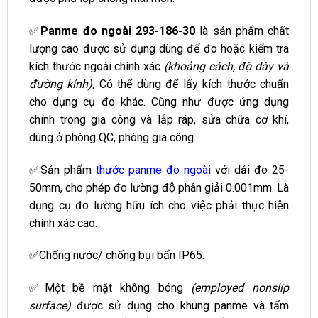
✅
Panme đo ngoài 293-186-30
là sản phẩm chất
lượng cao được sử dụng dùng để đo hoặc kiểm tra
kích thước ngoài chính xác
(khoảng cách, độ dày và
đường kính),
Có thể dùng để lấy kích thước chuẩn
cho dụng cụ đo khác. Cũng như được ứng dụng
chính trong gia công và lắp ráp, sửa chữa cơ khí,
dùng ở phòng QC, phòng gia công.
✅Sản phẩm
thước panme đo ngoài
với dải đo 25-
50mm, cho phép đo lường độ phân giải 0.001mm. Là
dụng cụ đo lường hữu ích cho việc phải thực hiện
chính xác cao.
✅Chống nước/ chống bụi bẩn IP65.
✅Một bề mặt không bóng
(employed nonslip
surface)
được sử dụng cho khung panme và tấm