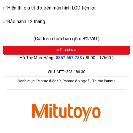
✅Hiển thị giá trị đo trên màn hình LCD tiện lợi.
✅Bảo hành 12 tháng.
(Giá trên chưa bao gồm 8% VAT)
HẾT HÀNG
Hỗ Trợ Mua Hàng:
0857 557 788
( 8h00 - 17h00 )
SKU:
MTT+293-186-30
Danh mục:
Panme điện tử
,
Panme đo ngoài
,
Thước Panme